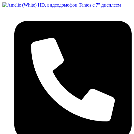
Перейти
к
содержимому