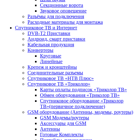
Секционные ворота
Звуковое оповещение
Разъёмы для подключения
Расходные материалы для монтажа
Спутниковое ТВ и Интернет
DVB-Т2 Приставки
Андроид, смарт приставки
Кабельная продукция
Конвертеры
Круговые
Линейные
Крепеж и кронштейны
Соединительные разъемы
Спутниковое ТВ «НТВ Плюс»
Спутниковое ТВ «Триколор»
Карты оплаты подписок «Триколор ТВ»
Обмен оборудования «Триколор ТВ»
Спутниковое оборудование «Триколор
ТВ»(первичное подключение)
GSM оборудование (Антенны, модемы, роутеры)
GSM Модемы/роутеры
Аксессуары для GSM
Антенны
Готовые Комплекты