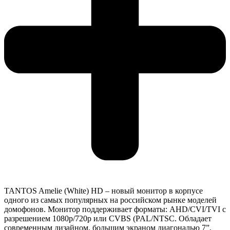
TANTOS Amelie (White) HD – новый монитор в корпусе
одного из самых популярных на российском рынке моделей
домофонов. Монитор поддерживает форматы: AHD/CVI/TVI с
разрешением 1080p/720p или CVBS (PAL/NTSC. Обладает
современным дизайном, большим экраном диагональю 7”,