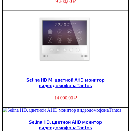
9 300,00
₽
Selina HD M, цветной AHD монитор
видеодомофонаTantos
14 000,00
₽
Selina HD, цветной AHD монитор
видеодомофонаTantos