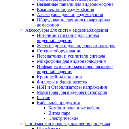
Вызывные панели для видеодомофона
Комплекты видеодомофонов
Аксессуары для видеодомофонов
Оборудование для многоквартирных
домофонов
Аксессуары для систем видеонаблюдения
Источники питания для систем
видеонаблюдения
Жесткие диски для видеорегистраторов
Сетевое оборудование
Передатчики и усилители сигнала
Микрофоны для видеонаблюдения
Инфракрасные прожекторы для камер
видеонаблюдения
Кронштейны и крепеж
Фильтры и блоки розеток
ИБП и Стабилизаторы напряжения
Мониторы для видеорегистраторов
Разное
Кабельная продукция
Комбинированные кабели
Витая пара
Электрические
Системы контроля и управления доступом
Шлагбаумы