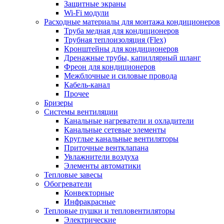
Защитные экраны
Wi-Fi модули
Расходные материалы для монтажа кондиционеров
Труба медная для кондиционеров
Трубная теплоизоляция (Flex)
Кронштейны для кондиционеров
Дренажные трубы, капиллярный шланг
Фреон для кондиционеров
Межблочные и силовые провода
Кабель-канал
Прочее
Бризеры
Системы вентиляции
Канальные нагреватели и охладители
Канальные сетевые элементы
Круглые канальные вентиляторы
Приточные вентклапана
Увлажнители воздуха
Элементы автоматики
Тепловые завесы
Обогреватели
Конвекторные
Инфракрасные
Тепловые пушки и тепловентиляторы
Электрические