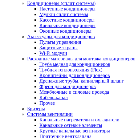
Кондиционеры (сплит-системы)
Настенные кондиционеры
Мульти сплит-системы
Кассетные кондиционеры
Канальные кондиционеры
Оконные кондиционеры
Аксессуары для кондиционеров
Пульты управления
Защитные экраны
Wi-Fi модули
Расходные материалы для монтажа кондиционеров
Труба медная для кондиционеров
Трубная теплоизоляция (Flex)
Кронштейны для кондиционеров
Дренажные трубы, капиллярный шланг
Фреон для кондиционеров
Межблочные и силовые провода
Кабель-канал
Прочее
Бризеры
Системы вентиляции
Канальные нагреватели и охладители
Канальные сетевые элементы
Круглые канальные вентиляторы
Приточные вентклапана