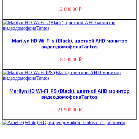
12 000,00
₽
Marilyn HD Wi-Fi s (Black), цветной AHD монитор
видеодомофонаTantos
18 500,00
₽
Marilyn HD Wi-Fi IPS (Black), цветной AHD монитор
видеодомофонаTantos
21 900,00
₽