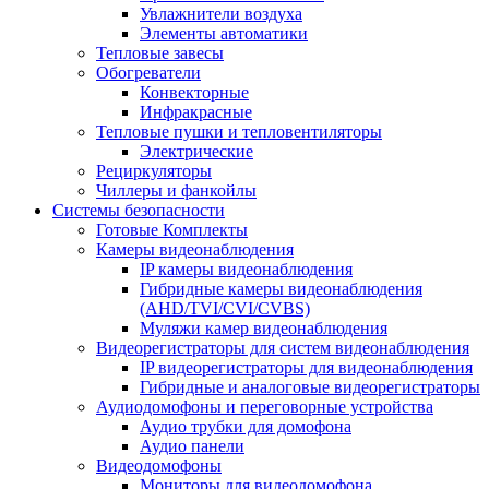
Увлажнители воздуха
Элементы автоматики
Тепловые завесы
Обогреватели
Конвекторные
Инфракрасные
Тепловые пушки и тепловентиляторы
Электрические
Рециркуляторы
Чиллеры и фанкойлы
Системы безопасности
Готовые Комплекты
Камеры видеонаблюдения
IP камеры видеонаблюдения
Гибридные камеры видеонаблюдения
(AHD/TVI/CVI/CVBS)
Муляжи камер видеонаблюдения
Видеорегистраторы для систем видеонаблюдения
IP видеорегистраторы для видеонаблюдения
Гибридные и аналоговые видеорегистраторы
Аудиодомофоны и переговорные устройства
Аудио трубки для домофона
Аудио панели
Видеодомофоны
Мониторы для видеодомофона