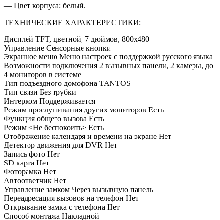
— Цвет корпуса: белый.
ТЕХНИЧЕСКИЕ ХАРАКТЕРИСТИКИ:
Дисплей TFT, цветной, 7 дюймов, 800х480
Управление Сенсорные кнопки
Экранное меню Меню настроек с поддержкой русского языка
Возможности подключения 2 вызывных панели, 2 камеры, до
4 мониторов в системе
Тип подъездного домофона TANTOS
Тип связи Без трубки
Интерком Поддерживается
Режим прослушивания других мониторов Есть
Функция общего вызова Есть
Режим <Не беспокоить> Есть
Отображение календаря и времени на экране Нет
Детектор движения для DVR Нет
Запись фото Нет
SD карта Нет
Фоторамка Нет
Автоответчик Нет
Управление замком Через вызывную панель
Переадресация вызовов на телефон Нет
Открывание замка с телефона Нет
Способ монтажа Накладной