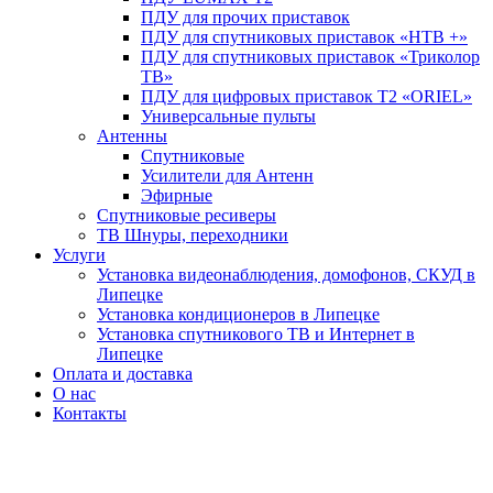
ПДУ для прочих приставок
ПДУ для спутниковых приставок «НТВ +»
ПДУ для спутниковых приставок «Триколор
ТВ»
ПДУ для цифровых приставок Т2 «ORIEL»
Универсальные пульты
Антенны
Спутниковые
Усилители для Антенн
Эфирные
Спутниковые ресиверы
ТВ Шнуры, переходники
Услуги
Установка видеонаблюдения, домофонов, СКУД в
Липецке
Установка кондиционеров в Липецке
Установка спутникового ТВ и Интернет в
Липецке
Оплата и доставка
О нас
Контакты