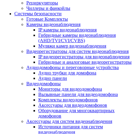
Рециркуляторы
Чиллеры и фанкойлы
Системы безопасности
Готовые Комплекты
Камеры видеонаблюдения
IP камеры видеонаблюдения
Гибридные камеры видеонаблюдения
(AHD/TVI/CVI/CVBS)
Муляжи камер видеонаблюдения
Видеорегистраторы для систем видеонаблюдения
IP видеорегистраторы для видеонаблюдения
Гибридные и аналоговые видеорегистраторы
Аудиодомофоны и переговорные устройства
Аудио трубки для домофона
Аудио панели
Видеодомофоны
Мониторы для видеодомофона
Вызывные панели для видеодомофона
Комплекты видеодомофонов
Аксессуары для видеодомофонов
Оборудование для многоквартирных
домофонов
Аксессуары для систем видеонаблюдения
Источники питания для систем
видеонаблюдения