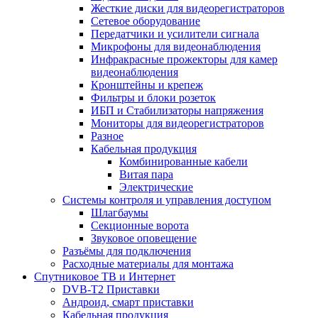
Жесткие диски для видеорегистраторов
Сетевое оборудование
Передатчики и усилители сигнала
Микрофоны для видеонаблюдения
Инфракрасные прожекторы для камер
видеонаблюдения
Кронштейны и крепеж
Фильтры и блоки розеток
ИБП и Стабилизаторы напряжения
Мониторы для видеорегистраторов
Разное
Кабельная продукция
Комбинированные кабели
Витая пара
Электрические
Системы контроля и управления доступом
Шлагбаумы
Секционные ворота
Звуковое оповещение
Разъёмы для подключения
Расходные материалы для монтажа
Спутниковое ТВ и Интернет
DVB-Т2 Приставки
Андроид, смарт приставки
Кабельная продукция