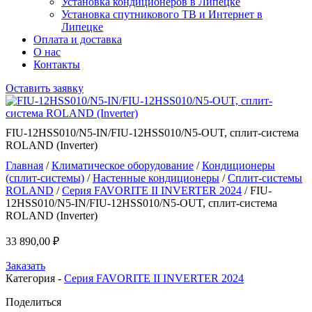
Установка кондиционеров в Липецке
Установка спутникового ТВ и Интернет в
Липецке
Оплата и доставка
О нас
Контакты
Оставить заявку
FIU-12HSS010/N5-IN/FIU-12HSS010/N5-OUT, сплит-система
ROLAND (Inverter)
Главная
/
Климатическое оборудование
/
Кондиционеры
(сплит-системы)
/
Настенные кондиционеры
/
Сплит-системы
ROLAND
/
Серия FAVORITE II INVERTER 2024
/ FIU-
12HSS010/N5-IN/FIU-12HSS010/N5-OUT, сплит-система
ROLAND (Inverter)
33 890,00
₽
Заказать
Категория -
Серия FAVORITE II INVERTER 2024
Поделиться