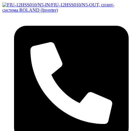
Перейти
к
содержимому