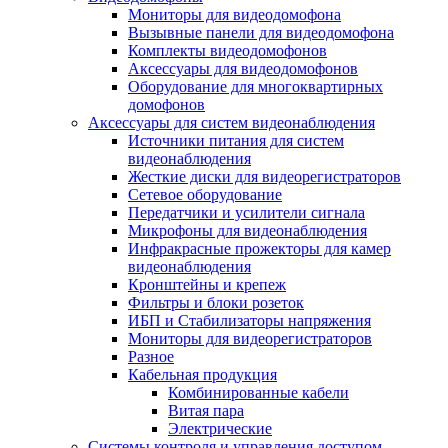
Мониторы для видеодомофона
Вызывные панели для видеодомофона
Комплекты видеодомофонов
Аксессуары для видеодомофонов
Оборудование для многоквартирных
домофонов
Аксессуары для систем видеонаблюдения
Источники питания для систем
видеонаблюдения
Жесткие диски для видеорегистраторов
Сетевое оборудование
Передатчики и усилители сигнала
Микрофоны для видеонаблюдения
Инфракрасные прожекторы для камер
видеонаблюдения
Кронштейны и крепеж
Фильтры и блоки розеток
ИБП и Стабилизаторы напряжения
Мониторы для видеорегистраторов
Разное
Кабельная продукция
Комбинированные кабели
Витая пара
Электрические
Системы контроля и управления доступом