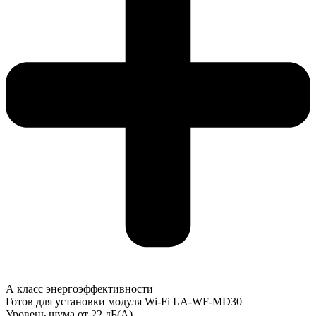
А класс энергоэффективности
Готов для установки модуля Wi-Fi LA-WF-MD30
Уровень шума от 22 дБ(А)