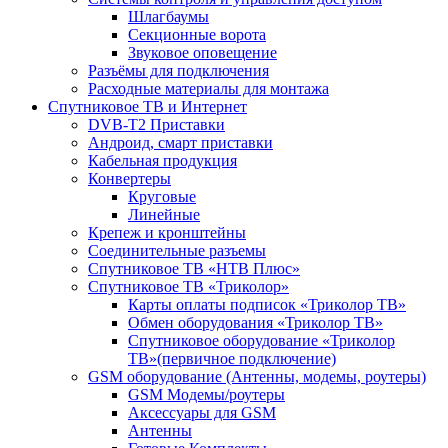
Шлагбаумы
Секционные ворота
Звуковое оповещение
Разъёмы для подключения
Расходные материалы для монтажа
Спутниковое ТВ и Интернет
DVB-Т2 Приставки
Андроид, смарт приставки
Кабельная продукция
Конвертеры
Круговые
Линейные
Крепеж и кронштейны
Соединительные разъемы
Спутниковое ТВ «НТВ Плюс»
Спутниковое ТВ «Триколор»
Карты оплаты подписок «Триколор ТВ»
Обмен оборудования «Триколор ТВ»
Спутниковое оборудование «Триколор
ТВ»(первичное подключение)
GSM оборудование (Антенны, модемы, роутеры)
GSM Модемы/роутеры
Аксессуары для GSM
Антенны