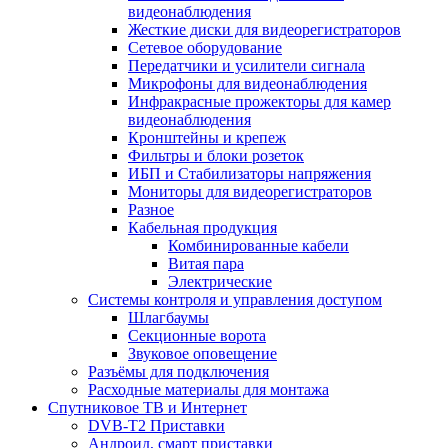
видеонаблюдения
Жесткие диски для видеорегистраторов
Сетевое оборудование
Передатчики и усилители сигнала
Микрофоны для видеонаблюдения
Инфракрасные прожекторы для камер
видеонаблюдения
Кронштейны и крепеж
Фильтры и блоки розеток
ИБП и Стабилизаторы напряжения
Мониторы для видеорегистраторов
Разное
Кабельная продукция
Комбинированные кабели
Витая пара
Электрические
Системы контроля и управления доступом
Шлагбаумы
Секционные ворота
Звуковое оповещение
Разъёмы для подключения
Расходные материалы для монтажа
Спутниковое ТВ и Интернет
DVB-Т2 Приставки
Андроид, смарт приставки