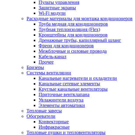
Пульты управления
Защитные экраны
Wi-Fi модули
Расходные материалы для монтажа кондиционеров
Труба медная для кондиционеров
Трубная теплоизоляция (Flex)
Кронштейны для кондиционеров
Дренажные трубы, капиллярный шланг
Фреон для кондиционеров
Межблочные и силовые провода
Кабель-канал
Прочее
Бризеры
Системы вентиляции
Канальные нагреватели и охладители
Канальные сетевые элементы
Круглые канальные вентиляторы
Приточные вентклапана
Увлажнители воздуха
Элементы автоматики
Тепловые завесы
Обогреватели
Конвекторные
Инфракрасные
Тепловые пушки и тепловентиляторы