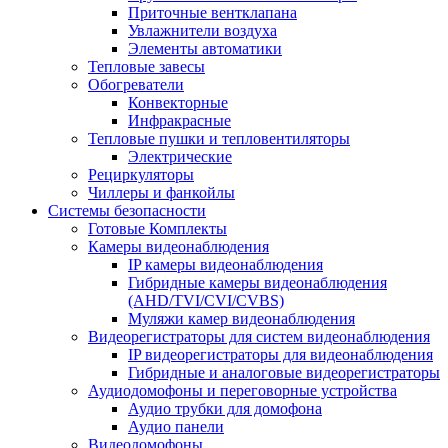
Приточные вентклапана
Увлажнители воздуха
Элементы автоматики
Тепловые завесы
Обогреватели
Конвекторные
Инфракрасные
Тепловые пушки и тепловентиляторы
Электрические
Рециркуляторы
Чиллеры и фанкойлы
Системы безопасности
Готовые Комплекты
Камеры видеонаблюдения
IP камеры видеонаблюдения
Гибридные камеры видеонаблюдения
(AHD/TVI/CVI/CVBS)
Муляжи камер видеонаблюдения
Видеорегистраторы для систем видеонаблюдения
IP видеорегистраторы для видеонаблюдения
Гибридные и аналоговые видеорегистраторы
Аудиодомофоны и переговорные устройства
Аудио трубки для домофона
Аудио панели
Видеодомофоны