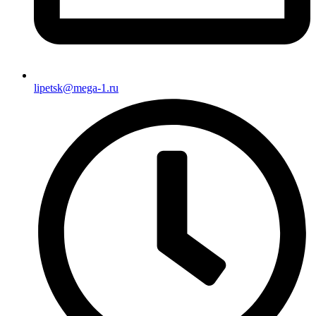
lipetsk@mega-1.ru