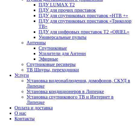
ПДУ LUMAX Т2
ПДУ для прочих приставок
ПДУ для спутниковых приставок «НТВ +»
ПДУ для спутниковых приставок «Триколор
ТВ»
ПДУ для цифровых приставок Т2 «ORIEL»
Универсальные пульты
Антенны
Спутниковые
Усилители для Антенн
Эфирные
Спутниковые ресиверы
ТВ Шнуры, переходники
Услуги
Установка видеонаблюдения, домофонов, СКУД в
Липецке
Установка кондиционеров в Липецке
Установка спутникового ТВ и Интернет в
Липецке
Оплата и доставка
О нас
Контакты