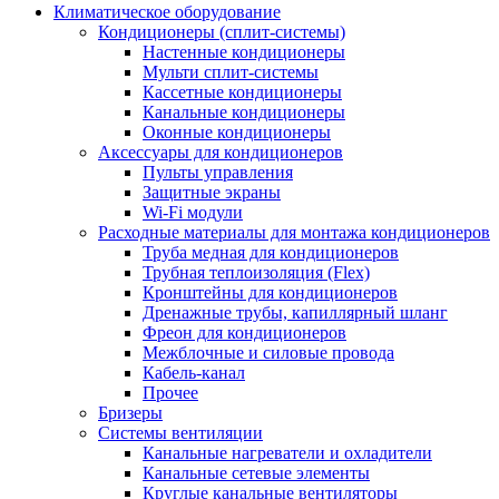
Климатическое оборудование
Кондиционеры (сплит-системы)
Настенные кондиционеры
Мульти сплит-системы
Кассетные кондиционеры
Канальные кондиционеры
Оконные кондиционеры
Аксессуары для кондиционеров
Пульты управления
Защитные экраны
Wi-Fi модули
Расходные материалы для монтажа кондиционеров
Труба медная для кондиционеров
Трубная теплоизоляция (Flex)
Кронштейны для кондиционеров
Дренажные трубы, капиллярный шланг
Фреон для кондиционеров
Межблочные и силовые провода
Кабель-канал
Прочее
Бризеры
Системы вентиляции
Канальные нагреватели и охладители
Канальные сетевые элементы
Круглые канальные вентиляторы