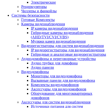
Электрические
Рециркуляторы
Чиллеры и фанкойлы
Системы безопасности
Готовые Комплекты
Камеры видеонаблюдения
IP камеры видеонаблюдения
Гибридные камеры видеонаблюдения
(AHD/TVI/CVI/CVBS)
Муляжи камер видеонаблюдения
Видеорегистраторы для систем видеонаблюдения
IP видеорегистраторы для видеонаблюдения
Гибридные и аналоговые видеорегистраторы
Аудиодомофоны и переговорные устройства
Аудио трубки для домофона
Аудио панели
Видеодомофоны
Мониторы для видеодомофона
Вызывные панели для видеодомофона
Комплекты видеодомофонов
Аксессуары для видеодомофонов
Оборудование для многоквартирных
домофонов
Аксессуары для систем видеонаблюдения
Источники питания для систем