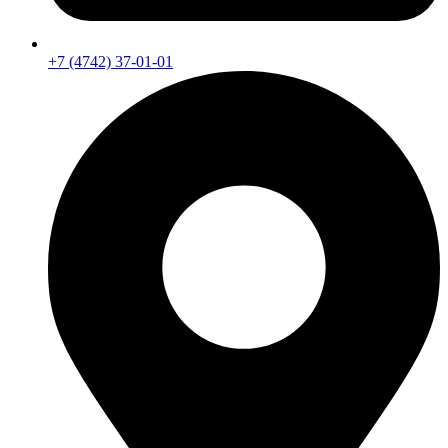
+7 (4742) 37-01-01