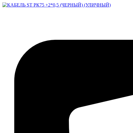
Перейти
к
содержимому