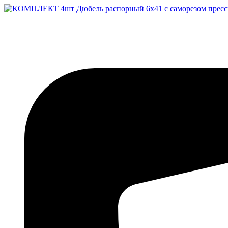
Перейти
к
содержимому