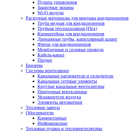
Пульты управления
Защитные экраны
Wi-Fi модули
Расходные материалы для монтажа кондиционеров
Труба медная для кондиционеров
Трубная теплоизоляция (Flex)
Кронштейны для кондиционеров
Дренажные трубы, капиллярный шланг
Фреон для кондиционеров
Межблочные и силовые провода
Кабель-канал
Прочее
Бризеры
Системы вентиляции
Канальные нагреватели и охладители
Канальные сетевые элементы
Круглые канальные вентиляторы
Приточные вентклапана
Увлажнители воздуха
Элементы автоматики
Тепловые завесы
Обогреватели
Конвекторные
Инфракрасные
Тепловые пушки и тепловентиляторы