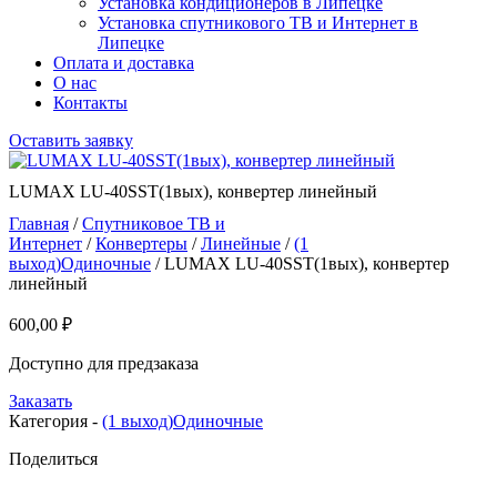
Установка кондиционеров в Липецке
Установка спутникового ТВ и Интернет в
Липецке
Оплата и доставка
О нас
Контакты
Оставить заявку
LUMAX LU-40SST(1вых), конвертер линейный
Главная
/
Спутниковое ТВ и
Интернет
/
Конвертеры
/
Линейные
/
(1
выход)Одиночные
/ LUMAX LU-40SST(1вых), конвертер
линейный
600,00
₽
Доступно для предзаказа
Заказать
Категория -
(1 выход)Одиночные
Поделиться