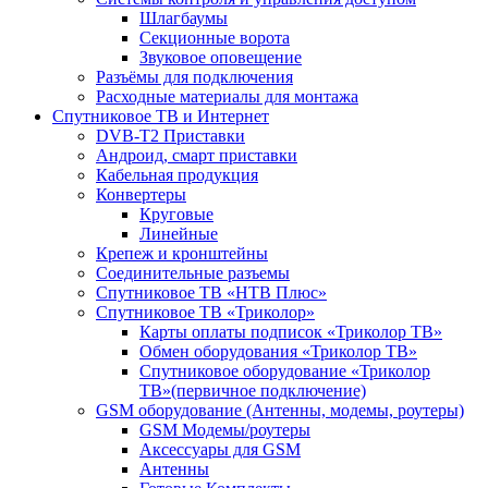
Шлагбаумы
Секционные ворота
Звуковое оповещение
Разъёмы для подключения
Расходные материалы для монтажа
Спутниковое ТВ и Интернет
DVB-Т2 Приставки
Андроид, смарт приставки
Кабельная продукция
Конвертеры
Круговые
Линейные
Крепеж и кронштейны
Соединительные разъемы
Спутниковое ТВ «НТВ Плюс»
Спутниковое ТВ «Триколор»
Карты оплаты подписок «Триколор ТВ»
Обмен оборудования «Триколор ТВ»
Спутниковое оборудование «Триколор
ТВ»(первичное подключение)
GSM оборудование (Антенны, модемы, роутеры)
GSM Модемы/роутеры
Аксессуары для GSM
Антенны