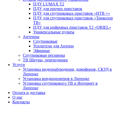
ПДУ LUMAX Т2
ПДУ для прочих приставок
ПДУ для спутниковых приставок «НТВ +»
ПДУ для спутниковых приставок «Триколор
ТВ»
ПДУ для цифровых приставок Т2 «ORIEL»
Универсальные пульты
Антенны
Спутниковые
Усилители для Антенн
Эфирные
Спутниковые ресиверы
ТВ Шнуры, переходники
Услуги
Установка видеонаблюдения, домофонов, СКУД в
Липецке
Установка кондиционеров в Липецке
Установка спутникового ТВ и Интернет в
Липецке
Оплата и доставка
О нас
Контакты