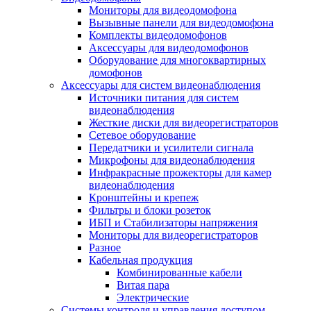
Мониторы для видеодомофона
Вызывные панели для видеодомофона
Комплекты видеодомофонов
Аксессуары для видеодомофонов
Оборудование для многоквартирных
домофонов
Аксессуары для систем видеонаблюдения
Источники питания для систем
видеонаблюдения
Жесткие диски для видеорегистраторов
Сетевое оборудование
Передатчики и усилители сигнала
Микрофоны для видеонаблюдения
Инфракрасные прожекторы для камер
видеонаблюдения
Кронштейны и крепеж
Фильтры и блоки розеток
ИБП и Стабилизаторы напряжения
Мониторы для видеорегистраторов
Разное
Кабельная продукция
Комбинированные кабели
Витая пара
Электрические
Системы контроля и управления доступом