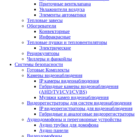
Приточные вентклапана
Увлажнители воздуха
Элементы автоматики
Тепловые завесы
Обогреватели
Конвекторные
Инфракрасные
Тепловые пушки и тепловентиляторы
Электрические
Рециркуляторы
Чиллеры и фанкойлы
Системы безопасности
Готовые Комплекты
Камеры видеонаблюдения
IP камеры видеонаблюдения
Гибридные камеры видеонаблюдения
(AHD/TVI/CVI/CVBS)
Муляжи камер видеонаблюдения
Видеорегистраторы для систем видеонаблюдения
IP видеорегистраторы для видеонаблюдения
Гибридные и аналоговые видеорегистраторы
Аудиодомофоны и переговорные устройства
Аудио трубки для домофона
Аудио панели
Видеодомофоны