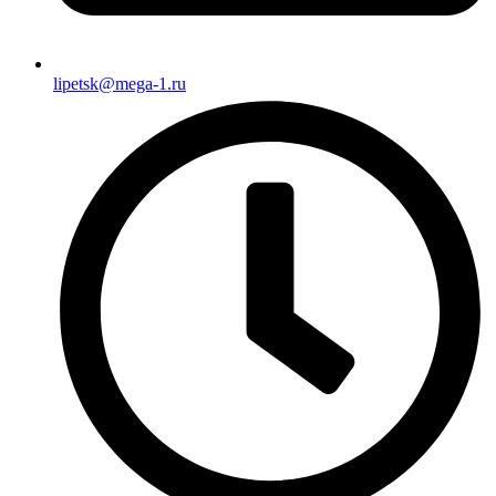
lipetsk@mega-1.ru