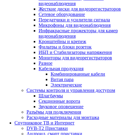
видеонаблюдения
Жесткие диски для видеорегистраторов
Сетевое оборудование
Передатчики и усилители сигнала
Микрофоны для видеонаблюдения
Инфракрасные прожекторы для камер
видеонаблюдения
Кронштейны и крепеж
Фильтры и блоки розеток
ИБП и Стабилизаторы напряжения
Мониторы для видеорегистраторов
Разное
Кабельная продукция
Комбинированные кабели
Витая пара
Электрические
Системы контроля и управления доступом
Шлагбаумы
Секционные ворота
Звуковое оповещение
Разъёмы для подключения
Расходные материалы для монтажа
Спутниковое ТВ и Интернет
DVB-Т2 Приставки
Андроид, смарт приставки