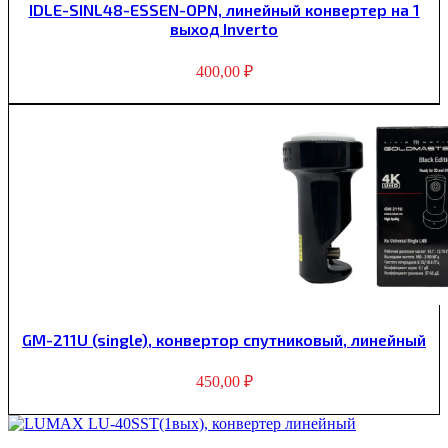
IDLE-SINL48-ESSEN-OPN, линейный конвертер на 1
выход Inverto
400,00
₽
GM-211U (single), конвертор спутниковый, линейный
450,00
₽