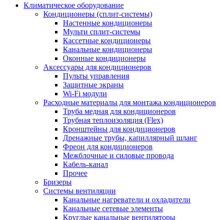
Климатическое оборудование
Кондиционеры (сплит-системы)
Настенные кондиционеры
Мульти сплит-системы
Кассетные кондиционеры
Канальные кондиционеры
Оконные кондиционеры
Аксессуары для кондиционеров
Пульты управления
Защитные экраны
Wi-Fi модули
Расходные материалы для монтажа кондиционеров
Труба медная для кондиционеров
Трубная теплоизоляция (Flex)
Кронштейны для кондиционеров
Дренажные трубы, капиллярный шланг
Фреон для кондиционеров
Межблочные и силовые провода
Кабель-канал
Прочее
Бризеры
Системы вентиляции
Канальные нагреватели и охладители
Канальные сетевые элементы
Круглые канальные вентиляторы