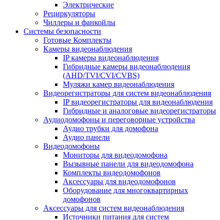
Электрические
Рециркуляторы
Чиллеры и фанкойлы
Системы безопасности
Готовые Комплекты
Камеры видеонаблюдения
IP камеры видеонаблюдения
Гибридные камеры видеонаблюдения
(AHD/TVI/CVI/CVBS)
Муляжи камер видеонаблюдения
Видеорегистраторы для систем видеонаблюдения
IP видеорегистраторы для видеонаблюдения
Гибридные и аналоговые видеорегистраторы
Аудиодомофоны и переговорные устройства
Аудио трубки для домофона
Аудио панели
Видеодомофоны
Мониторы для видеодомофона
Вызывные панели для видеодомофона
Комплекты видеодомофонов
Аксессуары для видеодомофонов
Оборудование для многоквартирных
домофонов
Аксессуары для систем видеонаблюдения
Источники питания для систем