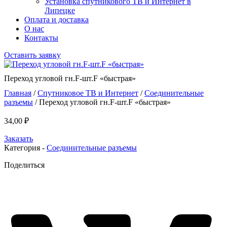
Установка спутникового ТВ и Интернет в
Липецке
Оплата и доставка
О нас
Контакты
Оставить заявку
Переход угловой гн.F-шт.F «быстрая»
Главная
/
Спутниковое ТВ и Интернет
/
Соединительные
разъемы
/ Переход угловой гн.F-шт.F «быстрая»
34,00
₽
Заказать
Категория -
Соединительные разъемы
Поделиться