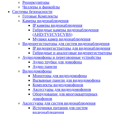
Рециркуляторы
Чиллеры и фанкойлы
Системы безопасности
Готовые Комплекты
Камеры видеонаблюдения
IP камеры видеонаблюдения
Гибридные камеры видеонаблюдения
(AHD/TVI/CVI/CVBS)
Муляжи камер видеонаблюдения
Видеорегистраторы для систем видеонаблюдения
IP видеорегистраторы для видеонаблюдения
Гибридные и аналоговые видеорегистраторы
Аудиодомофоны и переговорные устройства
Аудио трубки для домофона
Аудио панели
Видеодомофоны
Мониторы для видеодомофона
Вызывные панели для видеодомофона
Комплекты видеодомофонов
Аксессуары для видеодомофонов
Оборудование для многоквартирных
домофонов
Аксессуары для систем видеонаблюдения
Источники питания для систем
видеонаблюдения