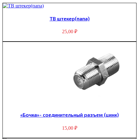
ТВ штекер(папа)
25,00
₽
«Бочка»- соединительный разъем (цинк)
15,00
₽