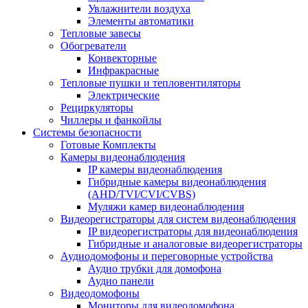
Увлажнители воздуха
Элементы автоматики
Тепловые завесы
Обогреватели
Конвекторные
Инфракрасные
Тепловые пушки и тепловентиляторы
Электрические
Рециркуляторы
Чиллеры и фанкойлы
Системы безопасности
Готовые Комплекты
Камеры видеонаблюдения
IP камеры видеонаблюдения
Гибридные камеры видеонаблюдения
(AHD/TVI/CVI/CVBS)
Муляжи камер видеонаблюдения
Видеорегистраторы для систем видеонаблюдения
IP видеорегистраторы для видеонаблюдения
Гибридные и аналоговые видеорегистраторы
Аудиодомофоны и переговорные устройства
Аудио трубки для домофона
Аудио панели
Видеодомофоны
Мониторы для видеодомофона