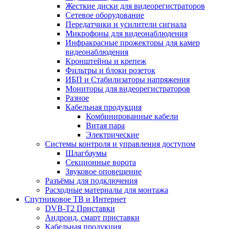
Жесткие диски для видеорегистраторов
Сетевое оборудование
Передатчики и усилители сигнала
Микрофоны для видеонаблюдения
Инфракрасные прожекторы для камер
видеонаблюдения
Кронштейны и крепеж
Фильтры и блоки розеток
ИБП и Стабилизаторы напряжения
Мониторы для видеорегистраторов
Разное
Кабельная продукция
Комбинированные кабели
Витая пара
Электрические
Системы контроля и управления доступом
Шлагбаумы
Секционные ворота
Звуковое оповещение
Разъёмы для подключения
Расходные материалы для монтажа
Спутниковое ТВ и Интернет
DVB-Т2 Приставки
Андроид, смарт приставки
Кабельная продукция