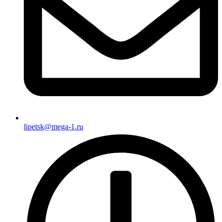
lipetsk@mega-1.ru