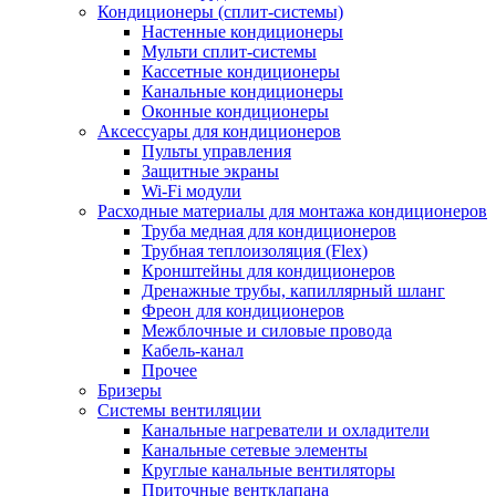
Кондиционеры (сплит-системы)
Настенные кондиционеры
Мульти сплит-системы
Кассетные кондиционеры
Канальные кондиционеры
Оконные кондиционеры
Аксессуары для кондиционеров
Пульты управления
Защитные экраны
Wi-Fi модули
Расходные материалы для монтажа кондиционеров
Труба медная для кондиционеров
Трубная теплоизоляция (Flex)
Кронштейны для кондиционеров
Дренажные трубы, капиллярный шланг
Фреон для кондиционеров
Межблочные и силовые провода
Кабель-канал
Прочее
Бризеры
Системы вентиляции
Канальные нагреватели и охладители
Канальные сетевые элементы
Круглые канальные вентиляторы
Приточные вентклапана