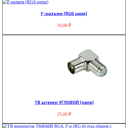
F-разъем (RG6 цинк)
10,00
₽
ТВ штекер УГЛОВОЙ (папа)
25,00
₽