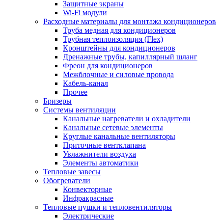
Защитные экраны
Wi-Fi модули
Расходные материалы для монтажа кондиционеров
Труба медная для кондиционеров
Трубная теплоизоляция (Flex)
Кронштейны для кондиционеров
Дренажные трубы, капиллярный шланг
Фреон для кондиционеров
Межблочные и силовые провода
Кабель-канал
Прочее
Бризеры
Системы вентиляции
Канальные нагреватели и охладители
Канальные сетевые элементы
Круглые канальные вентиляторы
Приточные вентклапана
Увлажнители воздуха
Элементы автоматики
Тепловые завесы
Обогреватели
Конвекторные
Инфракрасные
Тепловые пушки и тепловентиляторы
Электрические