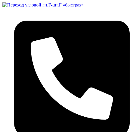
Перейти
к
содержимому