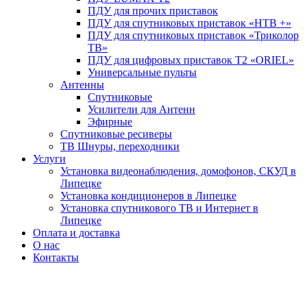
ПДУ для прочих приставок
ПДУ для спутниковых приставок «НТВ +»
ПДУ для спутниковых приставок «Триколор
ТВ»
ПДУ для цифровых приставок Т2 «ORIEL»
Универсальные пульты
Антенны
Спутниковые
Усилители для Антенн
Эфирные
Спутниковые ресиверы
ТВ Шнуры, переходники
Услуги
Установка видеонаблюдения, домофонов, СКУД в
Липецке
Установка кондиционеров в Липецке
Установка спутникового ТВ и Интернет в
Липецке
Оплата и доставка
О нас
Контакты