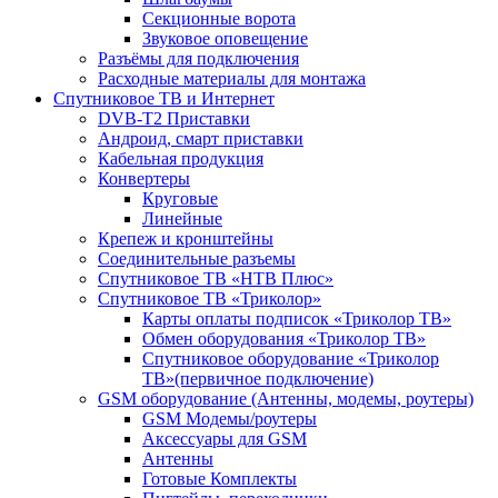
Секционные ворота
Звуковое оповещение
Разъёмы для подключения
Расходные материалы для монтажа
Спутниковое ТВ и Интернет
DVB-Т2 Приставки
Андроид, смарт приставки
Кабельная продукция
Конвертеры
Круговые
Линейные
Крепеж и кронштейны
Соединительные разъемы
Спутниковое ТВ «НТВ Плюс»
Спутниковое ТВ «Триколор»
Карты оплаты подписок «Триколор ТВ»
Обмен оборудования «Триколор ТВ»
Спутниковое оборудование «Триколор
ТВ»(первичное подключение)
GSM оборудование (Антенны, модемы, роутеры)
GSM Модемы/роутеры
Аксессуары для GSM
Антенны
Готовые Комплекты