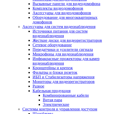
Вызывные панели для видеодомофона
Комплекты видеодомофонов
Аксессуары для видеодомофонов
Оборудование для многоквартирных
домофонов
Аксессуары для систем видеонаблюдения
Источники питания для систем
видеонаблюдения
Жесткие диски для видеорегистраторов
Сетевое оборудование
Передатчики и усилители сигнала
Микрофоны для видеонаблюдения
Инфракрасные прожекторы для камер
видеонаблюдения
Кронштейны и крепеж
Фильтры и блоки розеток
ИБП и Стабилизаторы напряжения
Мониторы для видеорегистраторов
Разное
Кабельная продукция
Комбинированные кабели
Витая пара
Электрические
Системы контроля и управления доступом
Шлагбаумы