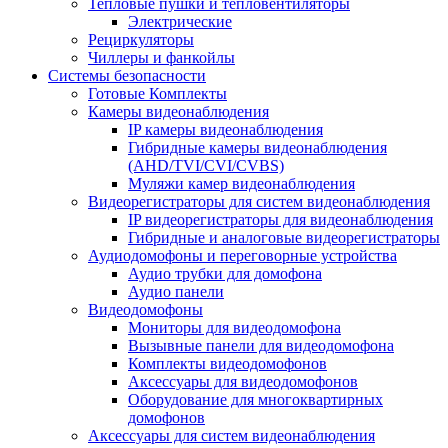
Тепловые пушки и тепловентиляторы
Электрические
Рециркуляторы
Чиллеры и фанкойлы
Системы безопасности
Готовые Комплекты
Камеры видеонаблюдения
IP камеры видеонаблюдения
Гибридные камеры видеонаблюдения
(AHD/TVI/CVI/CVBS)
Муляжи камер видеонаблюдения
Видеорегистраторы для систем видеонаблюдения
IP видеорегистраторы для видеонаблюдения
Гибридные и аналоговые видеорегистраторы
Аудиодомофоны и переговорные устройства
Аудио трубки для домофона
Аудио панели
Видеодомофоны
Мониторы для видеодомофона
Вызывные панели для видеодомофона
Комплекты видеодомофонов
Аксессуары для видеодомофонов
Оборудование для многоквартирных
домофонов
Аксессуары для систем видеонаблюдения