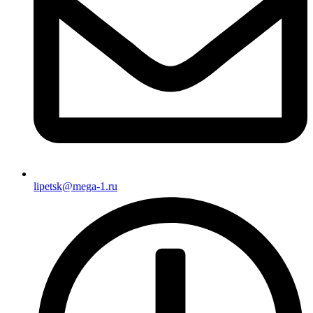
lipetsk@mega-1.ru