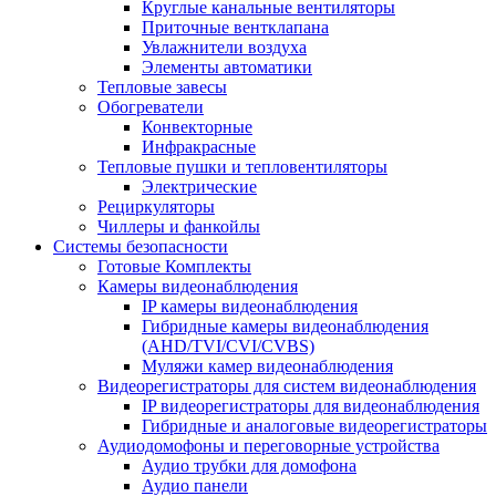
Круглые канальные вентиляторы
Приточные вентклапана
Увлажнители воздуха
Элементы автоматики
Тепловые завесы
Обогреватели
Конвекторные
Инфракрасные
Тепловые пушки и тепловентиляторы
Электрические
Рециркуляторы
Чиллеры и фанкойлы
Системы безопасности
Готовые Комплекты
Камеры видеонаблюдения
IP камеры видеонаблюдения
Гибридные камеры видеонаблюдения
(AHD/TVI/CVI/CVBS)
Муляжи камер видеонаблюдения
Видеорегистраторы для систем видеонаблюдения
IP видеорегистраторы для видеонаблюдения
Гибридные и аналоговые видеорегистраторы
Аудиодомофоны и переговорные устройства
Аудио трубки для домофона
Аудио панели