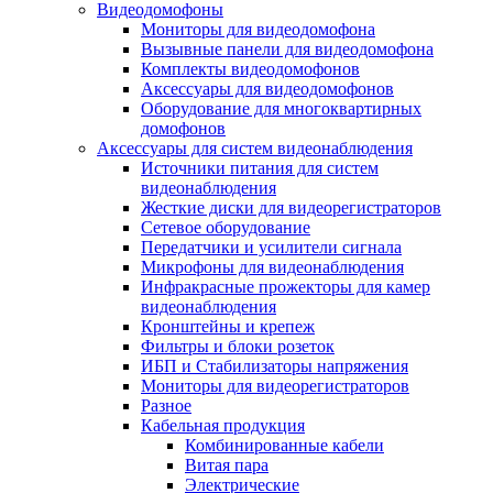
Видеодомофоны
Мониторы для видеодомофона
Вызывные панели для видеодомофона
Комплекты видеодомофонов
Аксессуары для видеодомофонов
Оборудование для многоквартирных
домофонов
Аксессуары для систем видеонаблюдения
Источники питания для систем
видеонаблюдения
Жесткие диски для видеорегистраторов
Сетевое оборудование
Передатчики и усилители сигнала
Микрофоны для видеонаблюдения
Инфракрасные прожекторы для камер
видеонаблюдения
Кронштейны и крепеж
Фильтры и блоки розеток
ИБП и Стабилизаторы напряжения
Мониторы для видеорегистраторов
Разное
Кабельная продукция
Комбинированные кабели
Витая пара
Электрические