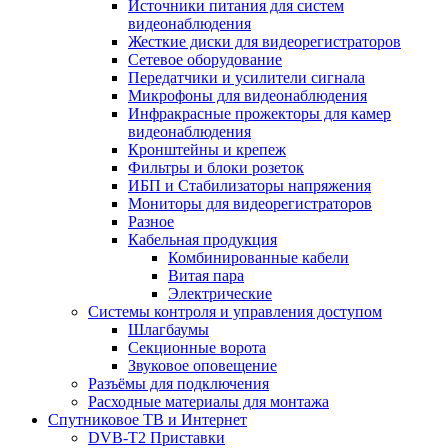
Источники питания для систем
видеонаблюдения
Жесткие диски для видеорегистраторов
Сетевое оборудование
Передатчики и усилители сигнала
Микрофоны для видеонаблюдения
Инфракрасные прожекторы для камер
видеонаблюдения
Кронштейны и крепеж
Фильтры и блоки розеток
ИБП и Стабилизаторы напряжения
Мониторы для видеорегистраторов
Разное
Кабельная продукция
Комбинированные кабели
Витая пара
Электрические
Системы контроля и управления доступом
Шлагбаумы
Секционные ворота
Звуковое оповещение
Разъёмы для подключения
Расходные материалы для монтажа
Спутниковое ТВ и Интернет
DVB-Т2 Приставки