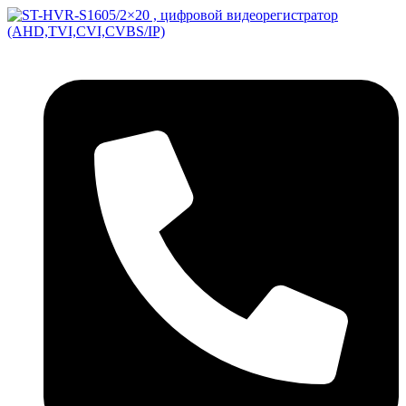
Перейти
к
содержимому