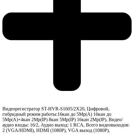
Видеорегистратор ST-HVR-S1605/2X20, Цифровой,
гибридный режим работы:16кан до 5Mp(A) 16кан до
5Mp(А)+4кан 2Mp(IP) 8кан 5Mp(IP) 16кан 2Mp(IP), Видео/
аудио входы: 16/2, Аудио выход: 1 RCA, Всего видеовыходов:
2 (VGA/HDMI), HDMI (1080P), VGA выход (1080P),