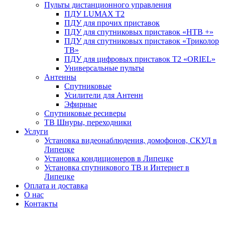
Пульты дистанционного управления
ПДУ LUMAX Т2
ПДУ для прочих приставок
ПДУ для спутниковых приставок «НТВ +»
ПДУ для спутниковых приставок «Триколор
ТВ»
ПДУ для цифровых приставок Т2 «ORIEL»
Универсальные пульты
Антенны
Спутниковые
Усилители для Антенн
Эфирные
Спутниковые ресиверы
ТВ Шнуры, переходники
Услуги
Установка видеонаблюдения, домофонов, СКУД в
Липецке
Установка кондиционеров в Липецке
Установка спутникового ТВ и Интернет в
Липецке
Оплата и доставка
О нас
Контакты