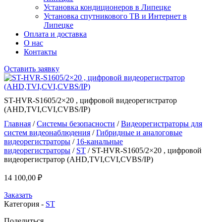
Установка кондиционеров в Липецке
Установка спутникового ТВ и Интернет в
Липецке
Оплата и доставка
О нас
Контакты
Оставить заявку
ST-HVR-S1605/2×20 , цифровой видеорегистратор
(AHD,TVI,CVI,CVBS/IP)
Главная
/
Системы безопасности
/
Видеорегистраторы для
систем видеонаблюдения
/
Гибридные и аналоговые
видеорегистраторы
/
16-канальные
видеорегистраторы
/
ST
/ ST-HVR-S1605/2×20 , цифровой
видеорегистратор (AHD,TVI,CVI,CVBS/IP)
14 100,00
₽
Заказать
Категория -
ST
Поделиться