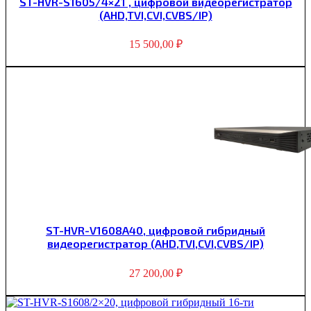
ST-HVR-S1605/4×21 , цифровой видеорегистратор
(AHD,TVI,CVI,CVBS/IP)
15 500,00
₽
ST-HVR-V1608A40, цифровой гибридный
видеорегистратор (AHD,TVI,CVI,CVBS/IP)
27 200,00
₽