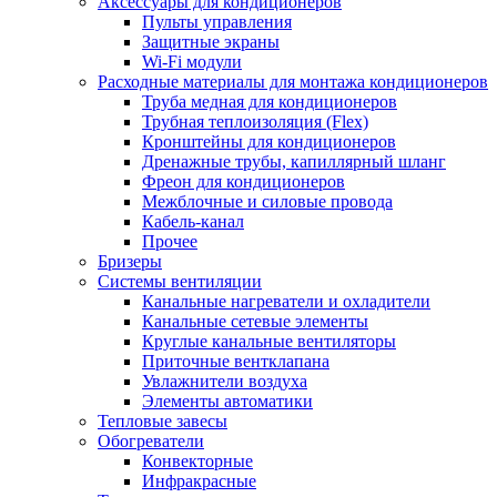
Аксессуары для кондиционеров
Пульты управления
Защитные экраны
Wi-Fi модули
Расходные материалы для монтажа кондиционеров
Труба медная для кондиционеров
Трубная теплоизоляция (Flex)
Кронштейны для кондиционеров
Дренажные трубы, капиллярный шланг
Фреон для кондиционеров
Межблочные и силовые провода
Кабель-канал
Прочее
Бризеры
Системы вентиляции
Канальные нагреватели и охладители
Канальные сетевые элементы
Круглые канальные вентиляторы
Приточные вентклапана
Увлажнители воздуха
Элементы автоматики
Тепловые завесы
Обогреватели
Конвекторные
Инфракрасные