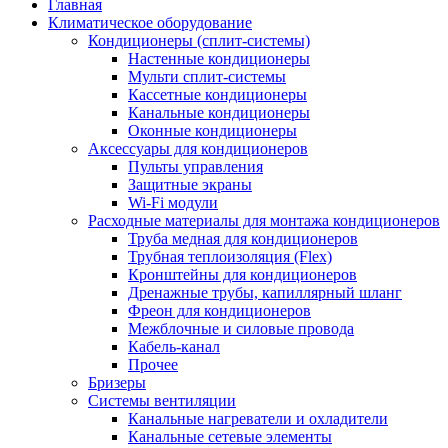
Главная
Климатическое оборудование
Кондиционеры (сплит-системы)
Настенные кондиционеры
Мульти сплит-системы
Кассетные кондиционеры
Канальные кондиционеры
Оконные кондиционеры
Аксессуары для кондиционеров
Пульты управления
Защитные экраны
Wi-Fi модули
Расходные материалы для монтажа кондиционеров
Труба медная для кондиционеров
Трубная теплоизоляция (Flex)
Кронштейны для кондиционеров
Дренажные трубы, капиллярный шланг
Фреон для кондиционеров
Межблочные и силовые провода
Кабель-канал
Прочее
Бризеры
Системы вентиляции
Канальные нагреватели и охладители
Канальные сетевые элементы