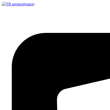
Перейти
к
содержимому