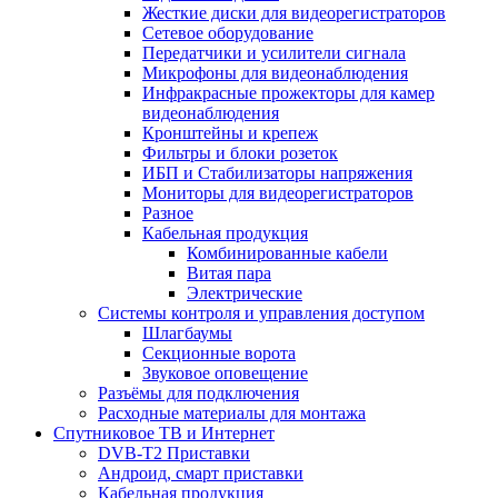
Жесткие диски для видеорегистраторов
Сетевое оборудование
Передатчики и усилители сигнала
Микрофоны для видеонаблюдения
Инфракрасные прожекторы для камер
видеонаблюдения
Кронштейны и крепеж
Фильтры и блоки розеток
ИБП и Стабилизаторы напряжения
Мониторы для видеорегистраторов
Разное
Кабельная продукция
Комбинированные кабели
Витая пара
Электрические
Системы контроля и управления доступом
Шлагбаумы
Секционные ворота
Звуковое оповещение
Разъёмы для подключения
Расходные материалы для монтажа
Спутниковое ТВ и Интернет
DVB-Т2 Приставки
Андроид, смарт приставки
Кабельная продукция