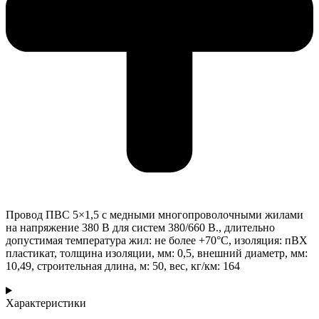
Провод ПВС 5×1,5 с медными многопроволочными жилами
на напряжение 380 В для систем 380/660 В., длительно
допустимая температура жил: не более +70°С, изоляция: пВХ
пластикат, толщина изоляции, мм: 0,5, внешний диаметр, мм:
10,49, строительная длина, м: 50, вес, кг/км: 164
Характеристики