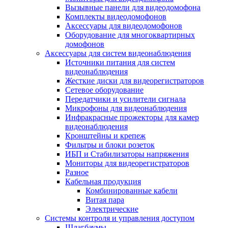
Вызывные панели для видеодомофона
Комплекты видеодомофонов
Аксессуары для видеодомофонов
Оборудование для многоквартирных
домофонов
Аксессуары для систем видеонаблюдения
Источники питания для систем
видеонаблюдения
Жесткие диски для видеорегистраторов
Сетевое оборудование
Передатчики и усилители сигнала
Микрофоны для видеонаблюдения
Инфракрасные прожекторы для камер
видеонаблюдения
Кронштейны и крепеж
Фильтры и блоки розеток
ИБП и Стабилизаторы напряжения
Мониторы для видеорегистраторов
Разное
Кабельная продукция
Комбинированные кабели
Витая пара
Электрические
Системы контроля и управления доступом
Шлагбаумы