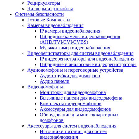
Рециркуляторы
Чиллеры и фанкойлы
Системы безопасности
Готовые Комплекты
Камеры видеонаблюдения
IP камеры видеонаблюдения
Гибридные камеры видеонаблюдения
(AHD/TVI/CVI/CVBS)
Муляжи камер видеонаблюдения
Видеорегистраторы для систем видеонаблюдения
IP видеорегистраторы для видеонаблюдения
Гибридные и аналоговые видеорегистраторы
Аудиодомофоны и переговорные устройства
Аудио трубки для домофона
Аудио панели
Видеодомофоны
Мониторы для видеодомофона
Вызывные панели для видеодомофона
Комплекты видеодомофонов
Аксессуары для видеодомофонов
Оборудование для многоквартирных
домофонов
Аксессуары для систем видеонаблюдения
Источники питания для систем
видеонаблюдения