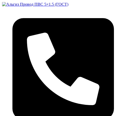
Перейти
к
содержимому