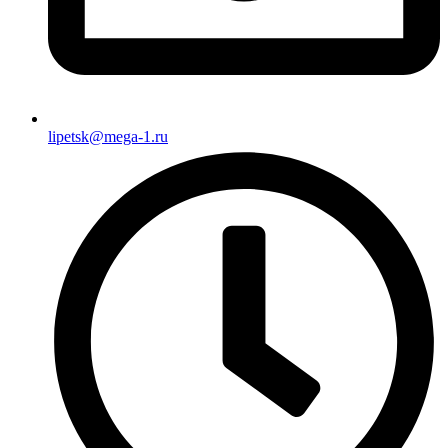
lipetsk@mega-1.ru