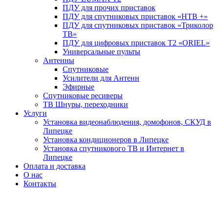
ПДУ для прочих приставок
ПДУ для спутниковых приставок «НТВ +»
ПДУ для спутниковых приставок «Триколор
ТВ»
ПДУ для цифровых приставок Т2 «ORIEL»
Универсальные пульты
Антенны
Спутниковые
Усилители для Антенн
Эфирные
Спутниковые ресиверы
ТВ Шнуры, переходники
Услуги
Установка видеонаблюдения, домофонов, СКУД в
Липецке
Установка кондиционеров в Липецке
Установка спутникового ТВ и Интернет в
Липецке
Оплата и доставка
О нас
Контакты