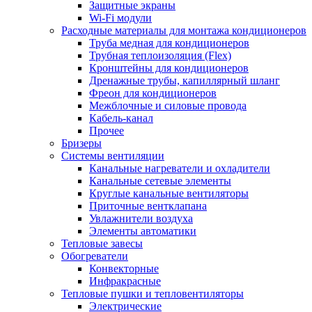
Защитные экраны
Wi-Fi модули
Расходные материалы для монтажа кондиционеров
Труба медная для кондиционеров
Трубная теплоизоляция (Flex)
Кронштейны для кондиционеров
Дренажные трубы, капиллярный шланг
Фреон для кондиционеров
Межблочные и силовые провода
Кабель-канал
Прочее
Бризеры
Системы вентиляции
Канальные нагреватели и охладители
Канальные сетевые элементы
Круглые канальные вентиляторы
Приточные вентклапана
Увлажнители воздуха
Элементы автоматики
Тепловые завесы
Обогреватели
Конвекторные
Инфракрасные
Тепловые пушки и тепловентиляторы
Электрические