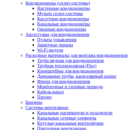
Кондиционеры (сплит-системы)
Настенные кондиционеры
Мульти сплит-системы
Кассетные кондиционеры
Канальные кондиционеры
Оконные кондиционеры
Аксессуары для кондиционеров
Пульты управления
Защитные экраны
Wi-Fi модули
Расходные материалы для монтажа кондиционеров
Труба медная для кондиционеров
Трубная теплоизоляция (Flex)
Кронштейны для кондиционеров
Дренажные трубы, капиллярный шланг
Фреон для кондиционеров
Межблочные и силовые провода
Кабель-канал
Прочее
Бризеры
Системы вентиляции
Канальные нагреватели и охладители
Канальные сетевые элементы
Круглые канальные вентиляторы
Приточные вентклапана