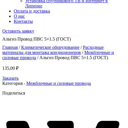
Установка спутникового ТВ и Интернет в
Липецке
Оплата и доставка
О нас
Контакты
Оставить заявку
Альгиз Пpовод ПВС 5×1.5 (ГОСТ)
Главная
/
Климатическое оборудование
/
Расходные
материалы для монтажа кондиционеров
/
Межблочные и
силовые провода
/ Альгиз Пpовод ПВС 5×1.5 (ГОСТ)
135,00
₽
Заказать
Категория -
Межблочные и силовые провода
Поделиться