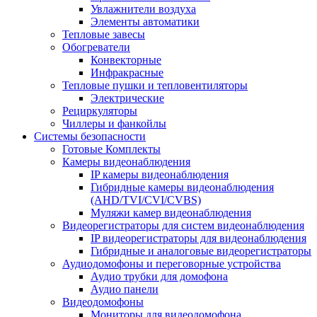
Увлажнители воздуха
Элементы автоматики
Тепловые завесы
Обогреватели
Конвекторные
Инфракрасные
Тепловые пушки и тепловентиляторы
Электрические
Рециркуляторы
Чиллеры и фанкойлы
Системы безопасности
Готовые Комплекты
Камеры видеонаблюдения
IP камеры видеонаблюдения
Гибридные камеры видеонаблюдения
(AHD/TVI/CVI/CVBS)
Муляжи камер видеонаблюдения
Видеорегистраторы для систем видеонаблюдения
IP видеорегистраторы для видеонаблюдения
Гибридные и аналоговые видеорегистраторы
Аудиодомофоны и переговорные устройства
Аудио трубки для домофона
Аудио панели
Видеодомофоны
Мониторы для видеодомофона