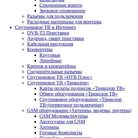
Секционные ворота
Звуковое оповещение
Разъёмы для подключения
Расходные материалы для монтажа
Спутниковое ТВ и Интернет
DVB-Т2 Приставки
Андроид, смарт приставки
Кабельная продукция
Конвертеры
Круговые
Линейные
Крепеж и кронштейны
Соединительные разъемы
Спутниковое ТВ «НТВ Плюс»
Спутниковое ТВ «Триколор»
Карты оплаты подписок «Триколор ТВ»
Обмен оборудования «Триколор ТВ»
Спутниковое оборудование «Триколор
ТВ»(первичное подключение)
GSM оборудование (Антенны, модемы, роутеры)
GSM Модемы/роутеры
Аксессуары для GSM
Антенны
Готовые Комплекты