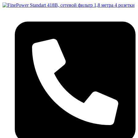
Перейти
к
содержимому