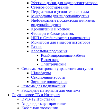
Жесткие диски для видеорегистраторов
Сетевое оборудование
Передатчики и усилители сигнала
Микрофоны для видеонаблюдения
Инфракрасные прожекторы для камер
видеонаблюдения
Кронштейны и крепеж
Фильтры и блоки розеток
ИБП и Стабилизаторы напряжения
Мониторы для видеорегистраторов
Разное
Кабельная продукция
Комбинированные кабели
Витая пара
Электрические
Системы контроля и управления доступом
Шлагбаумы
Секционные ворота
Звуковое оповещение
Разъёмы для подключения
Расходные материалы для монтажа
Спутниковое ТВ и Интернет
DVB-Т2 Приставки
Андроид, смарт приставки
Кабельная продукция