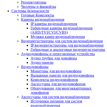
Рециркуляторы
Чиллеры и фанкойлы
Системы безопасности
Готовые Комплекты
Камеры видеонаблюдения
IP камеры видеонаблюдения
Гибридные камеры видеонаблюдения
(AHD/TVI/CVI/CVBS)
Муляжи камер видеонаблюдения
Видеорегистраторы для систем видеонаблюдения
IP видеорегистраторы для видеонаблюдения
Гибридные и аналоговые видеорегистраторы
Аудиодомофоны и переговорные устройства
Аудио трубки для домофона
Аудио панели
Видеодомофоны
Мониторы для видеодомофона
Вызывные панели для видеодомофона
Комплекты видеодомофонов
Аксессуары для видеодомофонов
Оборудование для многоквартирных
домофонов
Аксессуары для систем видеонаблюдения
Источники питания для систем
видеонаблюдения