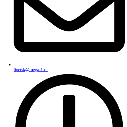
lipetsk@mega-1.ru