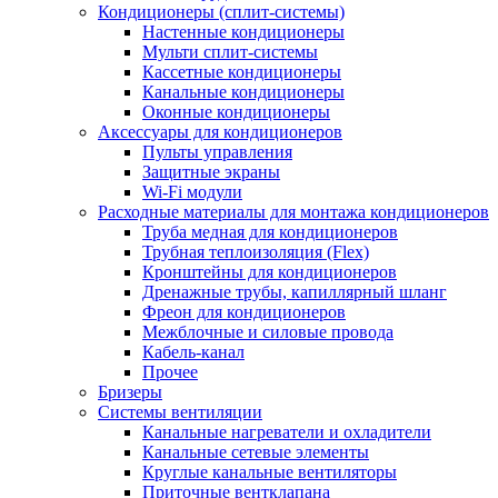
Кондиционеры (сплит-системы)
Настенные кондиционеры
Мульти сплит-системы
Кассетные кондиционеры
Канальные кондиционеры
Оконные кондиционеры
Аксессуары для кондиционеров
Пульты управления
Защитные экраны
Wi-Fi модули
Расходные материалы для монтажа кондиционеров
Труба медная для кондиционеров
Трубная теплоизоляция (Flex)
Кронштейны для кондиционеров
Дренажные трубы, капиллярный шланг
Фреон для кондиционеров
Межблочные и силовые провода
Кабель-канал
Прочее
Бризеры
Системы вентиляции
Канальные нагреватели и охладители
Канальные сетевые элементы
Круглые канальные вентиляторы
Приточные вентклапана