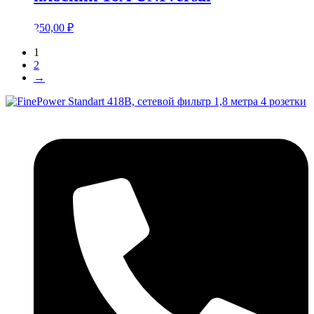
250,00
₽
1
2
→