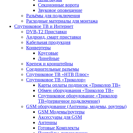
Секционные ворота
Звуковое оповещение
Разъёмы для подключения
Расходные материалы для монтажа
Спутниковое ТВ и Интернет
DVB-Т2 Приставки
Андроид, смарт приставки
Кабельная продукция
Конвертеры
Круговые
Линейные
Крепеж и кронштейны
Соединительные разъемы
Спутниковое ТВ «НТВ Плюс»
Спутниковое ТВ «Триколор»
Карты оплаты подписок «Триколор ТВ»
Обмен оборудования «Триколор ТВ»
Спутниковое оборудование «Триколор
ТВ»(первичное подключение)
GSM оборудование (Антенны, модемы, роутеры)
GSM Модемы/роутеры
Аксессуары для GSM
Антенны
Готовые Комплекты