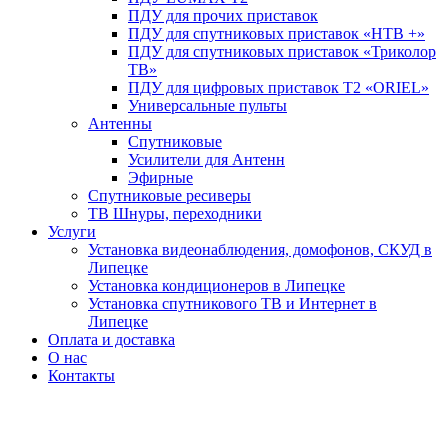
ПДУ для прочих приставок
ПДУ для спутниковых приставок «НТВ +»
ПДУ для спутниковых приставок «Триколор
ТВ»
ПДУ для цифровых приставок Т2 «ORIEL»
Универсальные пульты
Антенны
Спутниковые
Усилители для Антенн
Эфирные
Спутниковые ресиверы
ТВ Шнуры, переходники
Услуги
Установка видеонаблюдения, домофонов, СКУД в
Липецке
Установка кондиционеров в Липецке
Установка спутникового ТВ и Интернет в
Липецке
Оплата и доставка
О нас
Контакты