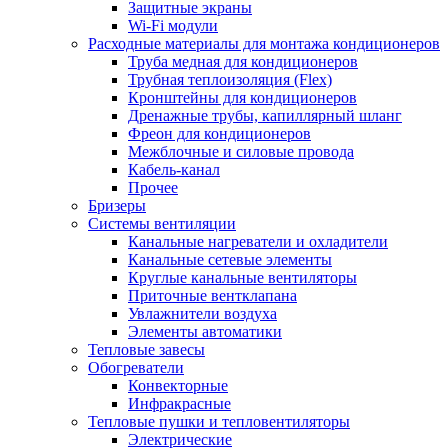
Защитные экраны
Wi-Fi модули
Расходные материалы для монтажа кондиционеров
Труба медная для кондиционеров
Трубная теплоизоляция (Flex)
Кронштейны для кондиционеров
Дренажные трубы, капиллярный шланг
Фреон для кондиционеров
Межблочные и силовые провода
Кабель-канал
Прочее
Бризеры
Системы вентиляции
Канальные нагреватели и охладители
Канальные сетевые элементы
Круглые канальные вентиляторы
Приточные вентклапана
Увлажнители воздуха
Элементы автоматики
Тепловые завесы
Обогреватели
Конвекторные
Инфракрасные
Тепловые пушки и тепловентиляторы
Электрические