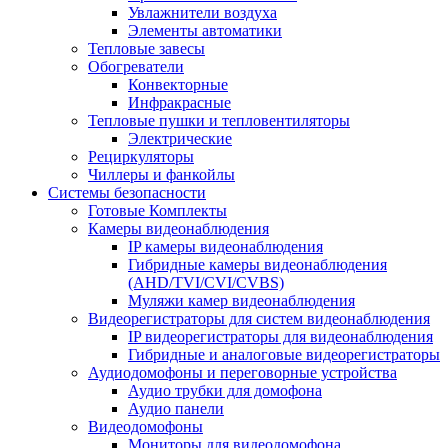
Увлажнители воздуха
Элементы автоматики
Тепловые завесы
Обогреватели
Конвекторные
Инфракрасные
Тепловые пушки и тепловентиляторы
Электрические
Рециркуляторы
Чиллеры и фанкойлы
Системы безопасности
Готовые Комплекты
Камеры видеонаблюдения
IP камеры видеонаблюдения
Гибридные камеры видеонаблюдения
(AHD/TVI/CVI/CVBS)
Муляжи камер видеонаблюдения
Видеорегистраторы для систем видеонаблюдения
IP видеорегистраторы для видеонаблюдения
Гибридные и аналоговые видеорегистраторы
Аудиодомофоны и переговорные устройства
Аудио трубки для домофона
Аудио панели
Видеодомофоны
Мониторы для видеодомофона