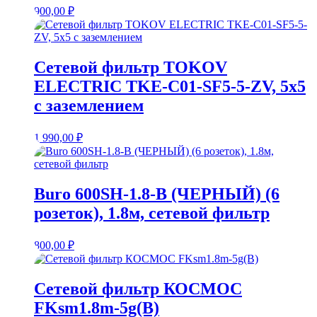
900,00
₽
Сетевой фильтр TOKOV
ELECTRIC TKE-C01-SF5-5-ZV, 5х5
с заземлением
1 990,00
₽
Buro 600SH-1.8-B (ЧЕРНЫЙ) (6
розеток), 1.8м, сетевой фильтр
800,00
₽
Сетевой фильтр КОСМОС
FKsm1.8m-5g(B)