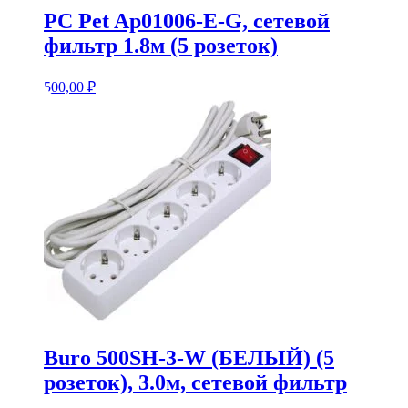
PC Pet Ap01006-E-G, сетевой
фильтр 1.8м (5 розеток)
500,00
₽
Buro 500SH-3-W (БЕЛЫЙ) (5
розеток), 3.0м, сетевой фильтр