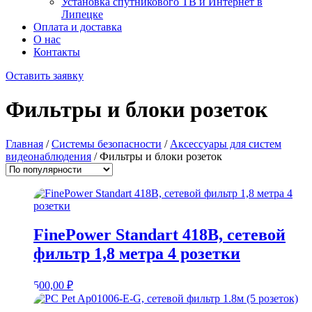
Установка спутникового ТВ и Интернет в
Липецке
Оплата и доставка
О нас
Контакты
Оставить заявку
Фильтры и блоки розеток
Главная
/
Системы безопасности
/
Аксессуары для систем
видеонаблюдения
/ Фильтры и блоки розеток
FinePower Standart 418B, сетевой
фильтр 1,8 метра 4 розетки
500,00
₽