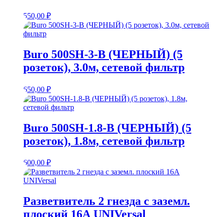
550,00
₽
Buro 500SH-3-B (ЧЕРНЫЙ) (5
розеток), 3.0м, сетевой фильтр
650,00
₽
Buro 500SH-1.8-B (ЧЕРНЫЙ) (5
розеток), 1.8м, сетевой фильтр
600,00
₽
Разветвитель 2 гнезда с заземл.
плоский 16А UNIVersal