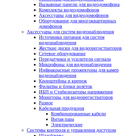
Вызывные панели для видеодомофона
Комплекты видеодомофонов
Аксессуары для видеодомофонов
Оборудование для многоквартирных
домофонов
Аксессуары для систем видеонаблюдения
Источники питания для систем
видеонаблюдения
Жесткие диски для видеорегистраторов
Сетевое оборудование
Передатчики и усилители сигнала
Микрофоны для видеонаблюдения
Инфракрасные прожекторы для камер
видеонаблюдения
Кронштейны и крепеж
Фильтры и блоки розеток
ИБП и Стабилизаторы напряжения
Мониторы для видеорегистраторов
Разное
Кабельная продукция
Комбинированные кабели
Витая пара
Электрические
Системы контроля и управления доступом
Шлагбаумы