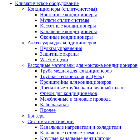
Климатическое оборудование
Кондиционеры (сплит-системы)
Настенные кондиционеры
Мульти сплит-системы
Кассетные кондиционеры
Канальные кондиционеры
Оконные кондиционеры
Аксессуары для кондиционеров
Пульты управления
Защитные экраны
Wi-Fi модули
Расходные материалы для монтажа кондиционеров
Труба медная для кондиционеров
Трубная теплоизоляция (Flex)
Кронштейны для кондиционеров
Дренажные трубы, капиллярный шланг
Фреон для кондиционеров
Межблочные и силовые провода
Кабель-канал
Прочее
Бризеры
Системы вентиляции
Канальные нагреватели и охладители
Канальные сетевые элементы
Круглые канальные вентиляторы