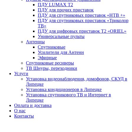
ПДУ LUMAX Т2
ПДУ для прочих приставок
ПДУ для спутниковых приставок «НТВ +»
ПДУ для спутниковых приставок «Триколор
ТВ»
ПДУ для цифровых приставок Т2 «ORIEL»
Универсальные пульты
Антенны
Спутниковые
Усилители для Антенн
Эфирные
Спутниковые ресиверы
ТВ Шнуры, переходники
Услуги
Установка видеонаблюдения, домофонов, СКУД в
Липецке
Установка кондиционеров в Липецке
Установка спутникового ТВ и Интернет в
Липецке
Оплата и доставка
О нас
Контакты