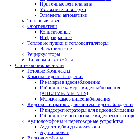
Приточные вентклапана
Увлажнители воздуха
Элементы автоматики
Тепловые завесы
Обогреватели
Конвекторные
Инфракрасные
Тепловые пушки и тепловентиляторы
Электрические
Рециркуляторы
Чиллеры и фанкойлы
Системы безопасности
Готовые Комплекты
Камеры видеонаблюдения
IP камеры видеонаблюдения
Гибридные камеры видеонаблюдения
(AHD/TVI/CVI/CVBS)
Муляжи камер видеонаблюдения
Видеорегистраторы для систем видеонаблюдения
IP видеорегистраторы для видеонаблюдения
Гибридные и аналоговые видеорегистраторы
Аудиодомофоны и переговорные устройства
Аудио трубки для домофона
Аудио панели
Видеодомофоны