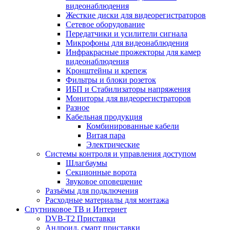
видеонаблюдения
Жесткие диски для видеорегистраторов
Сетевое оборудование
Передатчики и усилители сигнала
Микрофоны для видеонаблюдения
Инфракрасные прожекторы для камер
видеонаблюдения
Кронштейны и крепеж
Фильтры и блоки розеток
ИБП и Стабилизаторы напряжения
Мониторы для видеорегистраторов
Разное
Кабельная продукция
Комбинированные кабели
Витая пара
Электрические
Системы контроля и управления доступом
Шлагбаумы
Секционные ворота
Звуковое оповещение
Разъёмы для подключения
Расходные материалы для монтажа
Спутниковое ТВ и Интернет
DVB-Т2 Приставки
Андроид, смарт приставки