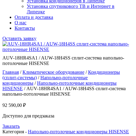
Установка кондиционеров в Липецке
Установка спутникового ТВ и Интернет в
Липецке
Оплата и доставка
О нас
Контакты
Оставить заявку
AUV-18HR4SA1 / AUW-18H4SS сплит-система напольно-
потолочные HISENSE
Главная
/
Климатическое оборудование
/
Кондиционеры
(сплит-системы)
/
Напольно-потолочные
кондиционеры
/
Напольно-потолочные кондиционеры
HISENSE
/ AUV-18HR4SA1 / AUW-18H4SS сплит-система
напольно-потолочные HISENSE
92 590,00
₽
Доступно для предзаказа
Заказать
Категория -
Напольно-потолочные кондиционеры HISENSE