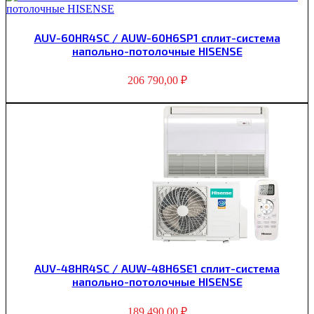
AUV-60HR4SC / AUW-60H6SP1 сплит-система
напольно-потолочные HISENSE
206 790,00
₽
AUV-48HR4SC / AUW-48H6SE1 сплит-система
напольно-потолочные HISENSE
189 490,00
₽