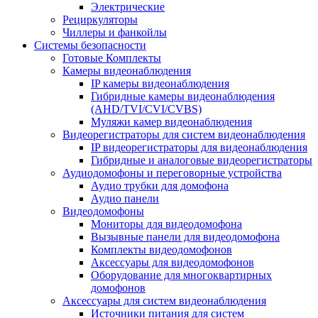
Электрические
Рециркуляторы
Чиллеры и фанкойлы
Системы безопасности
Готовые Комплекты
Камеры видеонаблюдения
IP камеры видеонаблюдения
Гибридные камеры видеонаблюдения
(AHD/TVI/CVI/CVBS)
Муляжи камер видеонаблюдения
Видеорегистраторы для систем видеонаблюдения
IP видеорегистраторы для видеонаблюдения
Гибридные и аналоговые видеорегистраторы
Аудиодомофоны и переговорные устройства
Аудио трубки для домофона
Аудио панели
Видеодомофоны
Мониторы для видеодомофона
Вызывные панели для видеодомофона
Комплекты видеодомофонов
Аксессуары для видеодомофонов
Оборудование для многоквартирных
домофонов
Аксессуары для систем видеонаблюдения
Источники питания для систем