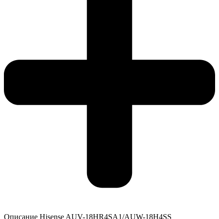
Описание Hisense AUV-18HR4SA1/AUW-18H4SS