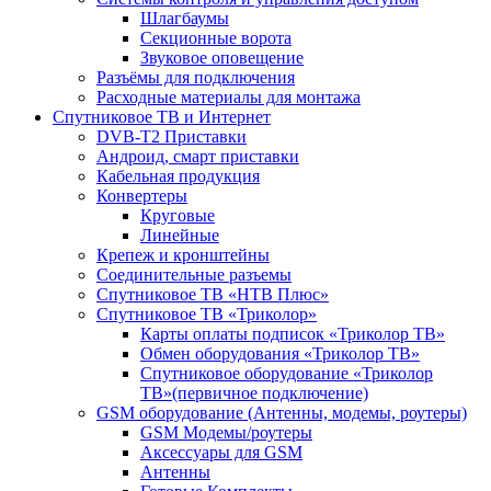
Шлагбаумы
Секционные ворота
Звуковое оповещение
Разъёмы для подключения
Расходные материалы для монтажа
Спутниковое ТВ и Интернет
DVB-Т2 Приставки
Андроид, смарт приставки
Кабельная продукция
Конвертеры
Круговые
Линейные
Крепеж и кронштейны
Соединительные разъемы
Спутниковое ТВ «НТВ Плюс»
Спутниковое ТВ «Триколор»
Карты оплаты подписок «Триколор ТВ»
Обмен оборудования «Триколор ТВ»
Спутниковое оборудование «Триколор
ТВ»(первичное подключение)
GSM оборудование (Антенны, модемы, роутеры)
GSM Модемы/роутеры
Аксессуары для GSM
Антенны