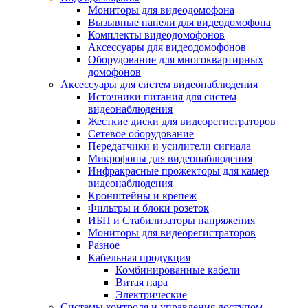
Мониторы для видеодомофона
Вызывные панели для видеодомофона
Комплекты видеодомофонов
Аксессуары для видеодомофонов
Оборудование для многоквартирных
домофонов
Аксессуары для систем видеонаблюдения
Источники питания для систем
видеонаблюдения
Жесткие диски для видеорегистраторов
Сетевое оборудование
Передатчики и усилители сигнала
Микрофоны для видеонаблюдения
Инфракрасные прожекторы для камер
видеонаблюдения
Кронштейны и крепеж
Фильтры и блоки розеток
ИБП и Стабилизаторы напряжения
Мониторы для видеорегистраторов
Разное
Кабельная продукция
Комбинированные кабели
Витая пара
Электрические
Системы контроля и управления доступом