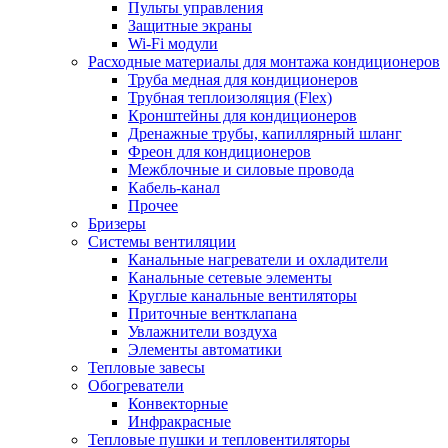
Пульты управления
Защитные экраны
Wi-Fi модули
Расходные материалы для монтажа кондиционеров
Труба медная для кондиционеров
Трубная теплоизоляция (Flex)
Кронштейны для кондиционеров
Дренажные трубы, капиллярный шланг
Фреон для кондиционеров
Межблочные и силовые провода
Кабель-канал
Прочее
Бризеры
Системы вентиляции
Канальные нагреватели и охладители
Канальные сетевые элементы
Круглые канальные вентиляторы
Приточные вентклапана
Увлажнители воздуха
Элементы автоматики
Тепловые завесы
Обогреватели
Конвекторные
Инфракрасные
Тепловые пушки и тепловентиляторы