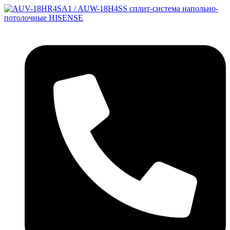
Перейти
к
содержимому