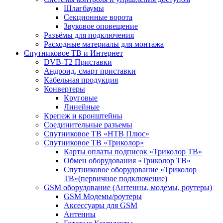
Шлагбаумы
Секционные ворота
Звуковое оповещение
Разъёмы для подключения
Расходные материалы для монтажа
Спутниковое ТВ и Интернет
DVB-Т2 Приставки
Андроид, смарт приставки
Кабельная продукция
Конвертеры
Круговые
Линейные
Крепеж и кронштейны
Соединительные разъемы
Спутниковое ТВ «НТВ Плюс»
Спутниковое ТВ «Триколор»
Карты оплаты подписок «Триколор ТВ»
Обмен оборудования «Триколор ТВ»
Спутниковое оборудование «Триколор
ТВ»(первичное подключение)
GSM оборудование (Антенны, модемы, роутеры)
GSM Модемы/роутеры
Аксессуары для GSM
Антенны