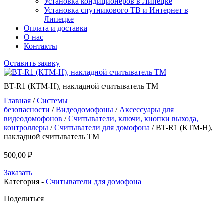
Установка кондиционеров в Липецке
Установка спутникового ТВ и Интернет в
Липецке
Оплата и доставка
О нас
Контакты
Оставить заявку
BT-R1 (КТМ-Н), накладной считыватель ТМ
Главная
/
Системы
безопасности
/
Видеодомофоны
/
Аксессуары для
видеодомофонов
/
Считыватели, ключи, кнопки выхода,
контроллеры
/
Считыватели для домофона
/ BT-R1 (КТМ-Н),
накладной считыватель ТМ
500,00
₽
Заказать
Категория -
Считыватели для домофона
Поделиться