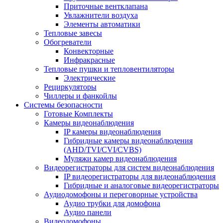
Приточные вентклапана
Увлажнители воздуха
Элементы автоматики
Тепловые завесы
Обогреватели
Конвекторные
Инфракрасные
Тепловые пушки и тепловентиляторы
Электрические
Рециркуляторы
Чиллеры и фанкойлы
Системы безопасности
Готовые Комплекты
Камеры видеонаблюдения
IP камеры видеонаблюдения
Гибридные камеры видеонаблюдения
(AHD/TVI/CVI/CVBS)
Муляжи камер видеонаблюдения
Видеорегистраторы для систем видеонаблюдения
IP видеорегистраторы для видеонаблюдения
Гибридные и аналоговые видеорегистраторы
Аудиодомофоны и переговорные устройства
Аудио трубки для домофона
Аудио панели
Видеодомофоны