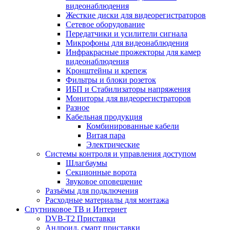
видеонаблюдения
Жесткие диски для видеорегистраторов
Сетевое оборудование
Передатчики и усилители сигнала
Микрофоны для видеонаблюдения
Инфракрасные прожекторы для камер
видеонаблюдения
Кронштейны и крепеж
Фильтры и блоки розеток
ИБП и Стабилизаторы напряжения
Мониторы для видеорегистраторов
Разное
Кабельная продукция
Комбинированные кабели
Витая пара
Электрические
Системы контроля и управления доступом
Шлагбаумы
Секционные ворота
Звуковое оповещение
Разъёмы для подключения
Расходные материалы для монтажа
Спутниковое ТВ и Интернет
DVB-Т2 Приставки
Андроид, смарт приставки