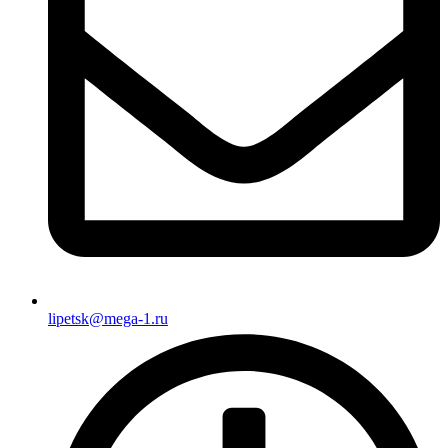
lipetsk@mega-1.ru