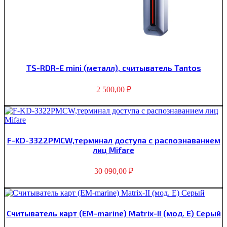
TS-RDR-E mini (металл), считыватель Tantos
2 500,00
₽
F-KD-3322PMCW,терминал доступа с распознаванием
лиц Mifare
30 090,00
₽
Считыватель карт (EM-marine) Matrix-II (мод. E) Серый