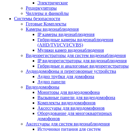
Электрические
Рециркуляторы
Чиллеры и фанкойлы
Системы безопасности
Готовые Комплекты
Камеры видеонаблюдения
IP камеры видеонаблюдения
Гибридные камеры видеонаблюдения
(AHD/TVI/CVI/CVBS)
Муляжи камер видеонаблюдения
Видеорегистраторы для систем видеонаблюдения
IP видеорегистраторы для видеонаблюдения
Гибридные и аналоговые видеорегистраторы
Аудиодомофоны и переговорные устройства
Аудио трубки для домофона
Аудио панели
Видеодомофоны
Мониторы для видеодомофона
Вызывные панели для видеодомофона
Комплекты видеодомофонов
Аксессуары для видеодомофонов
Оборудование для многоквартирных
домофонов
Аксессуары для систем видеонаблюдения
Источники питания для систем