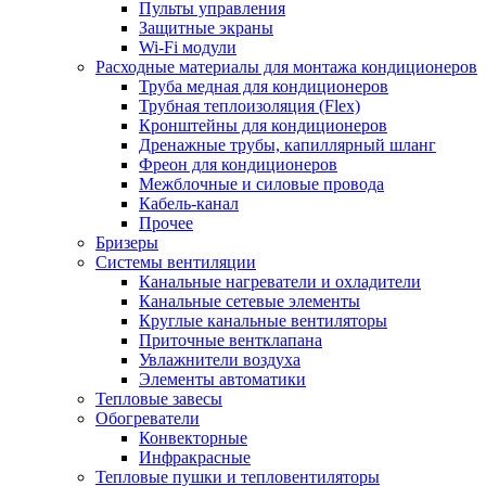
Пульты управления
Защитные экраны
Wi-Fi модули
Расходные материалы для монтажа кондиционеров
Труба медная для кондиционеров
Трубная теплоизоляция (Flex)
Кронштейны для кондиционеров
Дренажные трубы, капиллярный шланг
Фреон для кондиционеров
Межблочные и силовые провода
Кабель-канал
Прочее
Бризеры
Системы вентиляции
Канальные нагреватели и охладители
Канальные сетевые элементы
Круглые канальные вентиляторы
Приточные вентклапана
Увлажнители воздуха
Элементы автоматики
Тепловые завесы
Обогреватели
Конвекторные
Инфракрасные
Тепловые пушки и тепловентиляторы