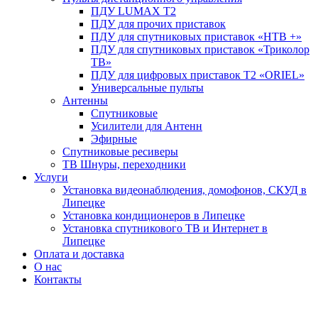
ПДУ LUMAX Т2
ПДУ для прочих приставок
ПДУ для спутниковых приставок «НТВ +»
ПДУ для спутниковых приставок «Триколор
ТВ»
ПДУ для цифровых приставок Т2 «ORIEL»
Универсальные пульты
Антенны
Спутниковые
Усилители для Антенн
Эфирные
Спутниковые ресиверы
ТВ Шнуры, переходники
Услуги
Установка видеонаблюдения, домофонов, СКУД в
Липецке
Установка кондиционеров в Липецке
Установка спутникового ТВ и Интернет в
Липецке
Оплата и доставка
О нас
Контакты