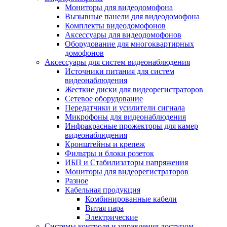
Мониторы для видеодомофона
Вызывные панели для видеодомофона
Комплекты видеодомофонов
Аксессуары для видеодомофонов
Оборудование для многоквартирных
домофонов
Аксессуары для систем видеонаблюдения
Источники питания для систем
видеонаблюдения
Жесткие диски для видеорегистраторов
Сетевое оборудование
Передатчики и усилители сигнала
Микрофоны для видеонаблюдения
Инфракрасные прожекторы для камер
видеонаблюдения
Кронштейны и крепеж
Фильтры и блоки розеток
ИБП и Стабилизаторы напряжения
Мониторы для видеорегистраторов
Разное
Кабельная продукция
Комбинированные кабели
Витая пара
Электрические
Системы контроля и управления доступом