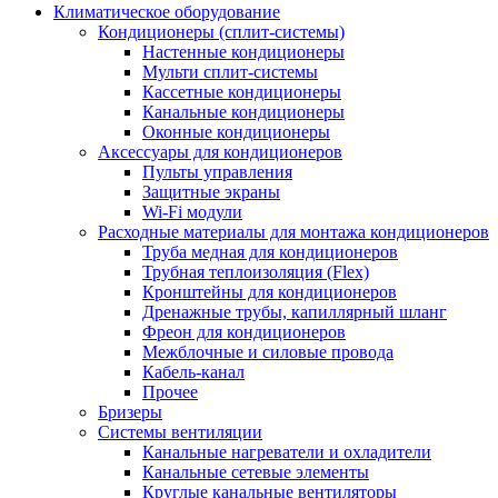
Климатическое оборудование
Кондиционеры (сплит-системы)
Настенные кондиционеры
Мульти сплит-системы
Кассетные кондиционеры
Канальные кондиционеры
Оконные кондиционеры
Аксессуары для кондиционеров
Пульты управления
Защитные экраны
Wi-Fi модули
Расходные материалы для монтажа кондиционеров
Труба медная для кондиционеров
Трубная теплоизоляция (Flex)
Кронштейны для кондиционеров
Дренажные трубы, капиллярный шланг
Фреон для кондиционеров
Межблочные и силовые провода
Кабель-канал
Прочее
Бризеры
Системы вентиляции
Канальные нагреватели и охладители
Канальные сетевые элементы
Круглые канальные вентиляторы