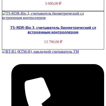
3 000,00
₽
TS-RDR-Bio 3, считыватель биометрический сл
встроенным контроллером
13 790,00
₽