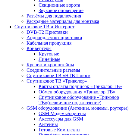
Секционные ворота
Звуковое оповещение
Разъёмы для подключения
Расходные материалы для монтажа
Спутниковое ТВ и Интернет
DVB-Т2 Приставки
Андроид, смарт приставки
Кабельная продукция
Конвертеры
Круговые
Линейные
Крепеж и кронштейны
Соединительные разъемы
Спутниковое ТВ «НТВ Плюс»
Спутниковое ТВ «Триколор»
Карты оплаты подписок «Триколор ТВ»
Обмен оборудования «Триколор ТВ»
Спутниковое оборудование «Триколор
ТВ»(первичное подключение)
GSM оборудование (Антенны, модемы, роутеры)
GSM Модемы/роутеры
Аксессуары для GSM
Антенны
Готовые Комплекты