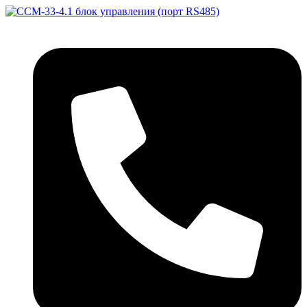
Перейти
к
содержимому