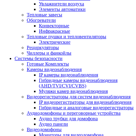
Увлажнители воздуха
Элементы автоматики
Тепловые завесы
Обогреватели
Конвекторные
Инфракрасные
Тепловые пушки и тепловентиляторы
Электрические
Рециркуляторы
Чиллеры и фанкойлы
Системы безопасности
Готовые Комплекты
Камеры видеонаблюдения
IP камеры видеонаблюдения
Гибридные камеры видеонаблюдения
(AHD/TVI/CVI/CVBS)
Муляжи камер видеонаблюдения
Видеорегистраторы для систем видеонаблюдения
IP видеорегистраторы для видеонаблюдения
Гибридные и аналоговые видеорегистраторы
Аудиодомофоны и переговорные устройства
Аудио трубки для домофона
Аудио панели
Видеодомофоны
Мониторы для видеодомофона