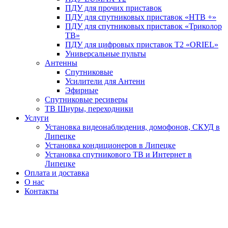
ПДУ для прочих приставок
ПДУ для спутниковых приставок «НТВ +»
ПДУ для спутниковых приставок «Триколор
ТВ»
ПДУ для цифровых приставок Т2 «ORIEL»
Универсальные пульты
Антенны
Спутниковые
Усилители для Антенн
Эфирные
Спутниковые ресиверы
ТВ Шнуры, переходники
Услуги
Установка видеонаблюдения, домофонов, СКУД в
Липецке
Установка кондиционеров в Липецке
Установка спутникового ТВ и Интернет в
Липецке
Оплата и доставка
О нас
Контакты