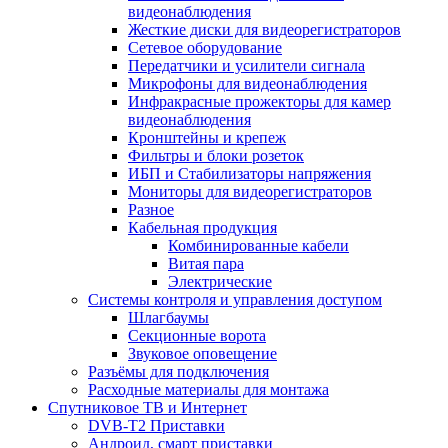
видеонаблюдения
Жесткие диски для видеорегистраторов
Сетевое оборудование
Передатчики и усилители сигнала
Микрофоны для видеонаблюдения
Инфракрасные прожекторы для камер
видеонаблюдения
Кронштейны и крепеж
Фильтры и блоки розеток
ИБП и Стабилизаторы напряжения
Мониторы для видеорегистраторов
Разное
Кабельная продукция
Комбинированные кабели
Витая пара
Электрические
Системы контроля и управления доступом
Шлагбаумы
Секционные ворота
Звуковое оповещение
Разъёмы для подключения
Расходные материалы для монтажа
Спутниковое ТВ и Интернет
DVB-Т2 Приставки
Андроид, смарт приставки