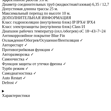
Диаметр соединительных труб (жидкостная/газовая) 6,35 / 12,7
Допустимая длинна трассы 25 м.
Максимальный перепад по высоте 10 м.
ДОПОЛНИТЕЛЬНАЯ ИНФОРМАЦИЯ
Класс гидроизоляции (внутр/внеш блок) IP IPX4/ IPX4
Класс электрозащиты (внутр/внеш блок) Class I/I
Диапазон рабочих температур (охл./обогрев) oC 18~43/-7~24
Антикоррозийное покрытие Blue Fin
Охлаждение/Обогрев/Осушение/Вентиляция ✓
Авторестарт ✓
Противогрибковая функция ✓
Авторазморозка ✓
Самоочистка ✓
Функция защиты от утечки фреона ✓
Турбо режим ✓
Самодиагностика ✓
Auto Restart ✓
Defrost ✓
Характеристики