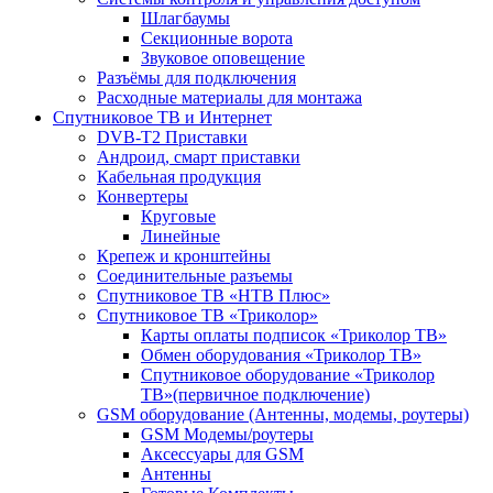
Шлагбаумы
Секционные ворота
Звуковое оповещение
Разъёмы для подключения
Расходные материалы для монтажа
Спутниковое ТВ и Интернет
DVB-Т2 Приставки
Андроид, смарт приставки
Кабельная продукция
Конвертеры
Круговые
Линейные
Крепеж и кронштейны
Соединительные разъемы
Спутниковое ТВ «НТВ Плюс»
Спутниковое ТВ «Триколор»
Карты оплаты подписок «Триколор ТВ»
Обмен оборудования «Триколор ТВ»
Спутниковое оборудование «Триколор
ТВ»(первичное подключение)
GSM оборудование (Антенны, модемы, роутеры)
GSM Модемы/роутеры
Аксессуары для GSM
Антенны