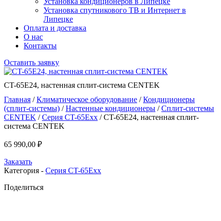
Установка кондиционеров в Липецке
Установка спутникового ТВ и Интернет в
Липецке
Оплата и доставка
О нас
Контакты
Оставить заявку
CT-65E24, настенная сплит-система CENTEK
Главная
/
Климатическое оборудование
/
Кондиционеры
(сплит-системы)
/
Настенные кондиционеры
/
Сплит-системы
CENTEK
/
Серия CT-65Exx
/ CT-65E24, настенная сплит-
система CENTEK
65 990,00
₽
Заказать
Категория -
Серия CT-65Exx
Поделиться