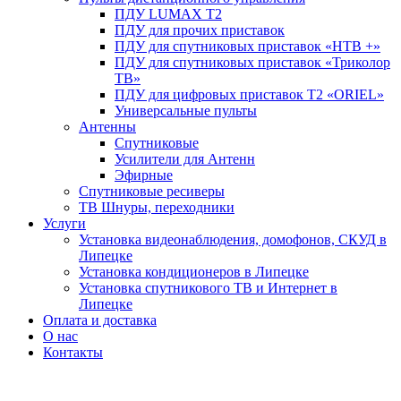
ПДУ LUMAX Т2
ПДУ для прочих приставок
ПДУ для спутниковых приставок «НТВ +»
ПДУ для спутниковых приставок «Триколор
ТВ»
ПДУ для цифровых приставок Т2 «ORIEL»
Универсальные пульты
Антенны
Спутниковые
Усилители для Антенн
Эфирные
Спутниковые ресиверы
ТВ Шнуры, переходники
Услуги
Установка видеонаблюдения, домофонов, СКУД в
Липецке
Установка кондиционеров в Липецке
Установка спутникового ТВ и Интернет в
Липецке
Оплата и доставка
О нас
Контакты