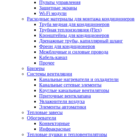
Пульты управления
Защитные экраны
Wi-Fi модули
Расходные материалы для монтажа кондиционеров
Труба медная для кондиционеров
Трубная теплоизоляция (Flex)
Кронштейны для кондиционеров
Дренажные трубы, капиллярный шланг
Фреон для кондиционеров
Межблочные и силовые провода
Кабель-канал
Прочее
Бризеры
Системы вентиляции
Канальные нагреватели и охладители
Канальные сетевые элементы
Круглые канальные вентиляторы
Приточные вентклапана
Увлажнители воздуха
Элементы автоматики
Тепловые завесы
Обогреватели
Конвекторные
Инфракрасные
Тепловые пушки и тепловентиляторы