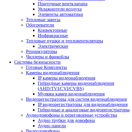
Приточные вентклапана
Увлажнители воздуха
Элементы автоматики
Тепловые завесы
Обогреватели
Конвекторные
Инфракрасные
Тепловые пушки и тепловентиляторы
Электрические
Рециркуляторы
Чиллеры и фанкойлы
Системы безопасности
Готовые Комплекты
Камеры видеонаблюдения
IP камеры видеонаблюдения
Гибридные камеры видеонаблюдения
(AHD/TVI/CVI/CVBS)
Муляжи камер видеонаблюдения
Видеорегистраторы для систем видеонаблюдения
IP видеорегистраторы для видеонаблюдения
Гибридные и аналоговые видеорегистраторы
Аудиодомофоны и переговорные устройства
Аудио трубки для домофона
Аудио панели
Видеодомофоны