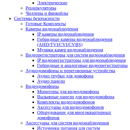
Электрические
Рециркуляторы
Чиллеры и фанкойлы
Системы безопасности
Готовые Комплекты
Камеры видеонаблюдения
IP камеры видеонаблюдения
Гибридные камеры видеонаблюдения
(AHD/TVI/CVI/CVBS)
Муляжи камер видеонаблюдения
Видеорегистраторы для систем видеонаблюдения
IP видеорегистраторы для видеонаблюдения
Гибридные и аналоговые видеорегистраторы
Аудиодомофоны и переговорные устройства
Аудио трубки для домофона
Аудио панели
Видеодомофоны
Мониторы для видеодомофона
Вызывные панели для видеодомофона
Комплекты видеодомофонов
Аксессуары для видеодомофонов
Оборудование для многоквартирных
домофонов
Аксессуары для систем видеонаблюдения
Источники питания для систем