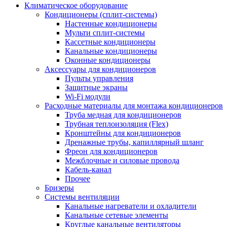
Климатическое оборудование
Кондиционеры (сплит-системы)
Настенные кондиционеры
Мульти сплит-системы
Кассетные кондиционеры
Канальные кондиционеры
Оконные кондиционеры
Аксессуары для кондиционеров
Пульты управления
Защитные экраны
Wi-Fi модули
Расходные материалы для монтажа кондиционеров
Труба медная для кондиционеров
Трубная теплоизоляция (Flex)
Кронштейны для кондиционеров
Дренажные трубы, капиллярный шланг
Фреон для кондиционеров
Межблочные и силовые провода
Кабель-канал
Прочее
Бризеры
Системы вентиляции
Канальные нагреватели и охладители
Канальные сетевые элементы
Круглые канальные вентиляторы