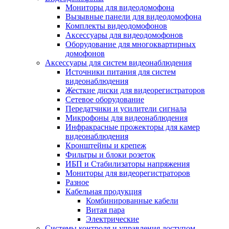
Мониторы для видеодомофона
Вызывные панели для видеодомофона
Комплекты видеодомофонов
Аксессуары для видеодомофонов
Оборудование для многоквартирных
домофонов
Аксессуары для систем видеонаблюдения
Источники питания для систем
видеонаблюдения
Жесткие диски для видеорегистраторов
Сетевое оборудование
Передатчики и усилители сигнала
Микрофоны для видеонаблюдения
Инфракрасные прожекторы для камер
видеонаблюдения
Кронштейны и крепеж
Фильтры и блоки розеток
ИБП и Стабилизаторы напряжения
Мониторы для видеорегистраторов
Разное
Кабельная продукция
Комбинированные кабели
Витая пара
Электрические
Системы контроля и управления доступом