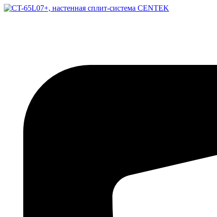
Перейти
к
содержимому