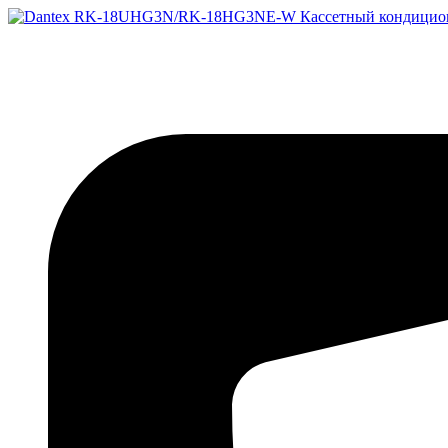
Перейти
к
содержимому