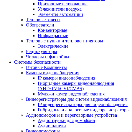
Приточные вентклапана
Увлажнители воздуха
Элементы автоматики
Тепловые завесы
Обогреватели
Конвекторные
Инфракрасные
Тепловые пушки и тепловентиляторы
Электрические
Рециркуляторы
Чиллеры и фанкойлы
Системы безопасности
Готовые Комплекты
Камеры видеонаблюдения
IP камеры видеонаблюдения
Гибридные камеры видеонаблюдения
(AHD/TVI/CVI/CVBS)
Муляжи камер видеонаблюдения
Видеорегистраторы для систем видеонаблюдения
IP видеорегистраторы для видеонаблюдения
Гибридные и аналоговые видеорегистраторы
Аудиодомофоны и переговорные устройства
Аудио трубки для домофона
Аудио панели
Видеодомофоны