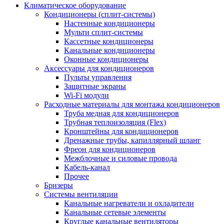
Климатическое оборудование
Кондиционеры (сплит-системы)
Настенные кондиционеры
Мульти сплит-системы
Кассетные кондиционеры
Канальные кондиционеры
Оконные кондиционеры
Аксессуары для кондиционеров
Пульты управления
Защитные экраны
Wi-Fi модули
Расходные материалы для монтажа кондиционеров
Труба медная для кондиционеров
Трубная теплоизоляция (Flex)
Кронштейны для кондиционеров
Дренажные трубы, капиллярный шланг
Фреон для кондиционеров
Межблочные и силовые провода
Кабель-канал
Прочее
Бризеры
Системы вентиляции
Канальные нагреватели и охладители
Канальные сетевые элементы
Круглые канальные вентиляторы