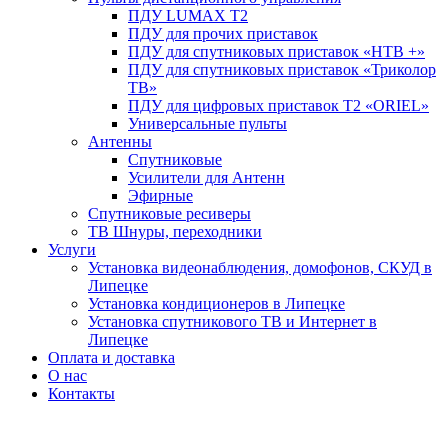
ПДУ LUMAX Т2
ПДУ для прочих приставок
ПДУ для спутниковых приставок «НТВ +»
ПДУ для спутниковых приставок «Триколор
ТВ»
ПДУ для цифровых приставок Т2 «ORIEL»
Универсальные пульты
Антенны
Спутниковые
Усилители для Антенн
Эфирные
Спутниковые ресиверы
ТВ Шнуры, переходники
Услуги
Установка видеонаблюдения, домофонов, СКУД в
Липецке
Установка кондиционеров в Липецке
Установка спутникового ТВ и Интернет в
Липецке
Оплата и доставка
О нас
Контакты