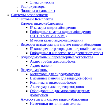
Электрические
Рециркуляторы
Чиллеры и фанкойлы
Системы безопасности
Готовые Комплекты
Камеры видеонаблюдения
IP камеры видеонаблюдения
Гибридные камеры видеонаблюдения
(AHD/TVI/CVI/CVBS)
Муляжи камер видеонаблюдения
Видеорегистраторы для систем видеонаблюдения
IP видеорегистраторы для видеонаблюдения
Гибридные и аналоговые видеорегистраторы
Аудиодомофоны и переговорные устройства
Аудио трубки для домофона
Аудио панели
Видеодомофоны
Мониторы для видеодомофона
Вызывные панели для видеодомофона
Комплекты видеодомофонов
Аксессуары для видеодомофонов
Оборудование для многоквартирных
домофонов
Аксессуары для систем видеонаблюдения
Источники питания для систем