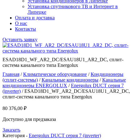
Установка кондиционеров в Липецке
Установка спутникового ТВ и Интернет в
Липецке
Оплата и доставка
О нас
Контакты
Оставить заявку
ESAD18D1_WF_AR2_DC/ESAU18U1_AR2_DC, сплит-
система канального типа Energolux
Главная
/
Климатическое оборудование
/
Кондиционеры
(сплит-системы)
/
Канальные кондиционеры
/
Канальные
кондиционеры ENERGOLUX
/
Energolux DUCT серия 7
(inverter)
/ ESAD18D1_WF_AR2_DC/ESAU18U1_AR2_DC,
сплит-система канального типа Energolux
80 376,00
₽
Доступно для предзаказа
Заказать
Категория -
Energolux DUCT серия 7 (inverter)