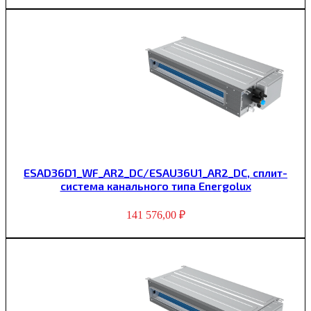
ESAD36D1_WF_AR2_DC/ESAU36U1_AR2_DC, сплит-
система канального типа Energolux
141 576,00
₽