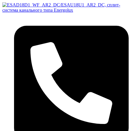
Перейти
к
содержимому