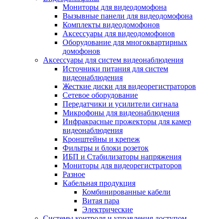
Мониторы для видеодомофона
Вызывные панели для видеодомофона
Комплекты видеодомофонов
Аксессуары для видеодомофонов
Оборудование для многоквартирных
домофонов
Аксессуары для систем видеонаблюдения
Источники питания для систем
видеонаблюдения
Жесткие диски для видеорегистраторов
Сетевое оборудование
Передатчики и усилители сигнала
Микрофоны для видеонаблюдения
Инфракрасные прожекторы для камер
видеонаблюдения
Кронштейны и крепеж
Фильтры и блоки розеток
ИБП и Стабилизаторы напряжения
Мониторы для видеорегистраторов
Разное
Кабельная продукция
Комбинированные кабели
Витая пара
Электрические
Системы контроля и управления доступом