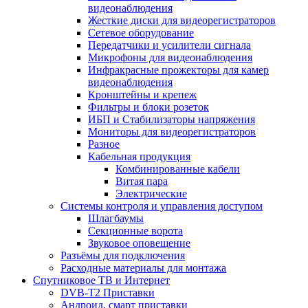
видеонаблюдения
Жесткие диски для видеорегистраторов
Сетевое оборудование
Передатчики и усилители сигнала
Микрофоны для видеонаблюдения
Инфракрасные прожекторы для камер
видеонаблюдения
Кронштейны и крепеж
Фильтры и блоки розеток
ИБП и Стабилизаторы напряжения
Мониторы для видеорегистраторов
Разное
Кабельная продукция
Комбинированные кабели
Витая пара
Электрические
Системы контроля и управления доступом
Шлагбаумы
Секционные ворота
Звуковое оповещение
Разъёмы для подключения
Расходные материалы для монтажа
Спутниковое ТВ и Интернет
DVB-Т2 Приставки
Андроид, смарт приставки