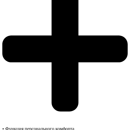
• Функция персонального комфорта