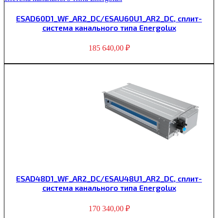
ESAD60D1_WF_AR2_DC/ESAU60U1_AR2_DC, сплит-
система канального типа Energolux
185 640,00
₽
ESAD48D1_WF_AR2_DC/ESAU48U1_AR2_DC, сплит-
система канального типа Energolux
170 340,00
₽