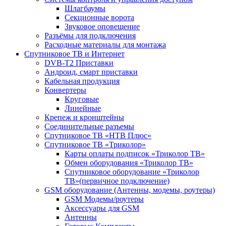
Шлагбаумы
Секционные ворота
Звуковое оповещение
Разъёмы для подключения
Расходные материалы для монтажа
Спутниковое ТВ и Интернет
DVB-Т2 Приставки
Андроид, смарт приставки
Кабельная продукция
Конвертеры
Круговые
Линейные
Крепеж и кронштейны
Соединительные разъемы
Спутниковое ТВ «НТВ Плюс»
Спутниковое ТВ «Триколор»
Карты оплаты подписок «Триколор ТВ»
Обмен оборудования «Триколор ТВ»
Спутниковое оборудование «Триколор
ТВ»(первичное подключение)
GSM оборудование (Антенны, модемы, роутеры)
GSM Модемы/роутеры
Аксессуары для GSM
Антенны