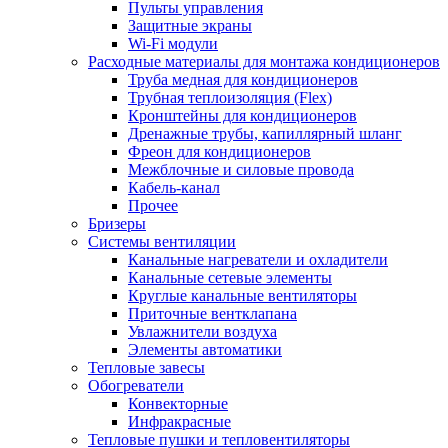
Пульты управления
Защитные экраны
Wi-Fi модули
Расходные материалы для монтажа кондиционеров
Труба медная для кондиционеров
Трубная теплоизоляция (Flex)
Кронштейны для кондиционеров
Дренажные трубы, капиллярный шланг
Фреон для кондиционеров
Межблочные и силовые провода
Кабель-канал
Прочее
Бризеры
Системы вентиляции
Канальные нагреватели и охладители
Канальные сетевые элементы
Круглые канальные вентиляторы
Приточные вентклапана
Увлажнители воздуха
Элементы автоматики
Тепловые завесы
Обогреватели
Конвекторные
Инфракрасные
Тепловые пушки и тепловентиляторы