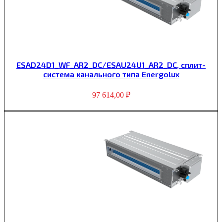
ESAD24D1_WF_AR2_DC/ESAU24U1_AR2_DC, сплит-
система канального типа Energolux
97 614,00
₽