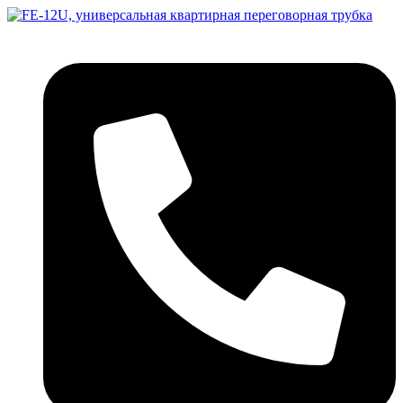
Перейти
к
содержимому