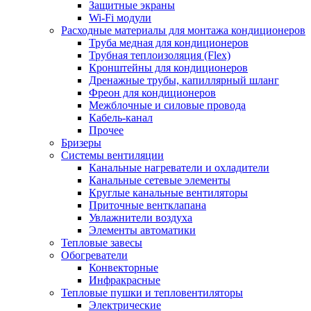
Защитные экраны
Wi-Fi модули
Расходные материалы для монтажа кондиционеров
Труба медная для кондиционеров
Трубная теплоизоляция (Flex)
Кронштейны для кондиционеров
Дренажные трубы, капиллярный шланг
Фреон для кондиционеров
Межблочные и силовые провода
Кабель-канал
Прочее
Бризеры
Системы вентиляции
Канальные нагреватели и охладители
Канальные сетевые элементы
Круглые канальные вентиляторы
Приточные вентклапана
Увлажнители воздуха
Элементы автоматики
Тепловые завесы
Обогреватели
Конвекторные
Инфракрасные
Тепловые пушки и тепловентиляторы
Электрические