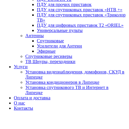
ПДУ для прочих приставок
ПДУ для спутниковых приставок «НТВ +»
ПДУ для спутниковых приставок «Триколор
ТВ»
ПДУ для цифровых приставок Т2 «ORIEL»
Универсальные пульты
Антенны
Спутниковые
Усилители для Антенн
Эфирные
Спутниковые ресиверы
ТВ Шнуры, переходники
Услуги
Установка видеонаблюдения, домофонов, СКУД в
Липецке
Установка кондиционеров в Липецке
Установка спутникового ТВ и Интернет в
Липецке
Оплата и доставка
О нас
Контакты