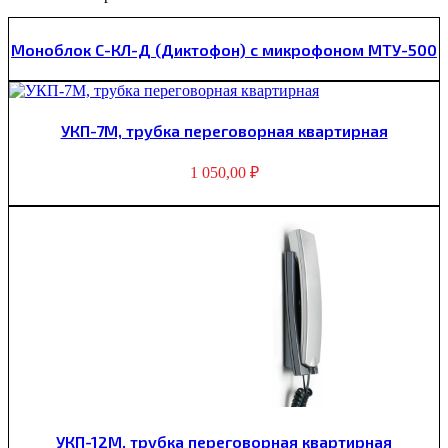
Моноблок С-КЛ-Д (Диктофон) с микрофоном МТУ-500
УКП-7М, трубка переговорная квартирная
1 050,00
₽
УКП-12М, трубка переговорная квартирная