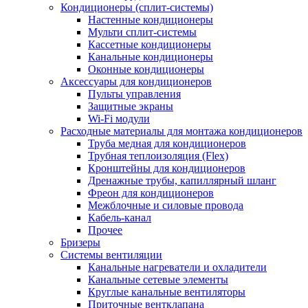
Кондиционеры (сплит-системы)
Настенные кондиционеры
Мульти сплит-системы
Кассетные кондиционеры
Канальные кондиционеры
Оконные кондиционеры
Аксессуары для кондиционеров
Пульты управления
Защитные экраны
Wi-Fi модули
Расходные материалы для монтажа кондиционеров
Труба медная для кондиционеров
Трубная теплоизоляция (Flex)
Кронштейны для кондиционеров
Дренажные трубы, капиллярный шланг
Фреон для кондиционеров
Межблочные и силовые провода
Кабель-канал
Прочее
Бризеры
Системы вентиляции
Канальные нагреватели и охладители
Канальные сетевые элементы
Круглые канальные вентиляторы
Приточные вентклапана