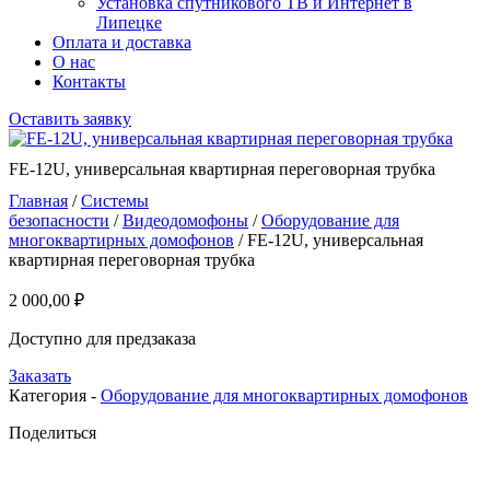
Установка спутникового ТВ и Интернет в
Липецке
Оплата и доставка
О нас
Контакты
Оставить заявку
FE-12U, универсальная квартирная переговорная трубка
Главная
/
Системы
безопасности
/
Видеодомофоны
/
Оборудование для
многоквартирных домофонов
/ FE-12U, универсальная
квартирная переговорная трубка
2 000,00
₽
Доступно для предзаказа
Заказать
Категория -
Оборудование для многоквартирных домофонов
Поделиться