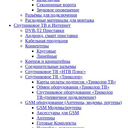
Секционные ворота
Звуковое оповещение
Разъёмы для подключения
Расходные материалы для монтажа
Спутниковое ТВ и Интернет
DVB-Т2 Приставки
Андроид, смарт приставки
Кабельная продукция
Конвертеры
Круговые
Линейные
Крепеж и кронштейны
Соединительные разъемы
Спутниковое ТВ «НТВ Плюс»
Спутниковое ТВ «Триколор»
Карты оплаты подписок «Триколор ТВ»
Обмен оборудования «Триколор ТВ»
Спутниковое оборудование «Триколор
ТВ»(первичное подключение)
GSM оборудование (Антенны, модемы, роутеры)
GSM Модемы/роутеры
Аксессуары для GSM
Антенны
Готовые Комплекты