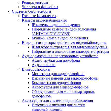
Рециркуляторы
Чиллеры и фанкойлы
Системы безопасности
Готовые Комплекты
Камеры видеонаблюдения
IP камеры видеонаблюдения
Гибридные камеры видеонаблюдения
(AHD/TVI/CVI/CVBS)
Муляжи камер видеонаблюдения
Видеорегистраторы для систем видеонаблюдения
IP видеорегистраторы для видеонаблюдения
Гибридные и аналоговые видеорегистраторы
Аудиодомофоны и переговорные устройства
Аудио трубки для домофона
Аудио панели
Видеодомофоны
Мониторы для видеодомофона
Вызывные панели для видеодомофона
Комплекты видеодомофонов
Аксессуары для видеодомофонов
Оборудование для многоквартирных
домофонов
Аксессуары для систем видеонаблюдения
Источники питания для систем
видеонаблюдения