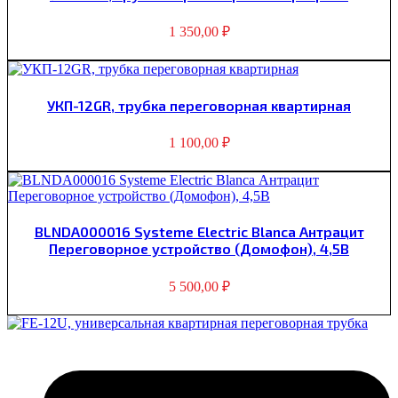
1 350,00
₽
УКП-12GR, трубка переговорная квартирная
1 100,00
₽
BLNDA000016 Systeme Electric Blanca Антрацит
Переговорное устройство (Домофон), 4,5В
5 500,00
₽