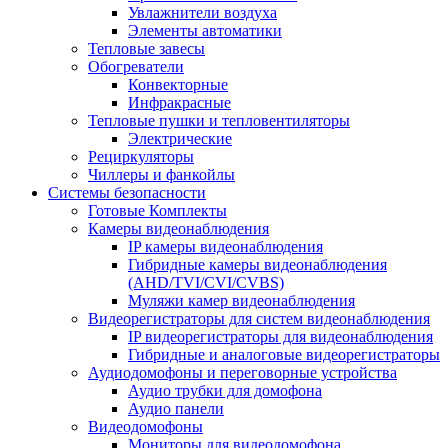
Увлажнители воздуха
Элементы автоматики
Тепловые завесы
Обогреватели
Конвекторные
Инфракрасные
Тепловые пушки и тепловентиляторы
Электрические
Рециркуляторы
Чиллеры и фанкойлы
Системы безопасности
Готовые Комплекты
Камеры видеонаблюдения
IP камеры видеонаблюдения
Гибридные камеры видеонаблюдения
(AHD/TVI/CVI/CVBS)
Муляжи камер видеонаблюдения
Видеорегистраторы для систем видеонаблюдения
IP видеорегистраторы для видеонаблюдения
Гибридные и аналоговые видеорегистраторы
Аудиодомофоны и переговорные устройства
Аудио трубки для домофона
Аудио панели
Видеодомофоны
Мониторы для видеодомофона