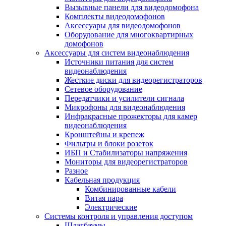
Вызывные панели для видеодомофона
Комплекты видеодомофонов
Аксессуары для видеодомофонов
Оборудование для многоквартирных
домофонов
Аксессуары для систем видеонаблюдения
Источники питания для систем
видеонаблюдения
Жесткие диски для видеорегистраторов
Сетевое оборудование
Передатчики и усилители сигнала
Микрофоны для видеонаблюдения
Инфракрасные прожекторы для камер
видеонаблюдения
Кронштейны и крепеж
Фильтры и блоки розеток
ИБП и Стабилизаторы напряжения
Мониторы для видеорегистраторов
Разное
Кабельная продукция
Комбинированные кабели
Витая пара
Электрические
Системы контроля и управления доступом
Шлагбаумы