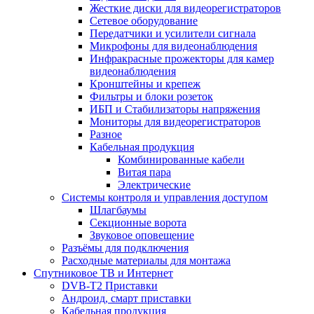
Жесткие диски для видеорегистраторов
Сетевое оборудование
Передатчики и усилители сигнала
Микрофоны для видеонаблюдения
Инфракрасные прожекторы для камер
видеонаблюдения
Кронштейны и крепеж
Фильтры и блоки розеток
ИБП и Стабилизаторы напряжения
Мониторы для видеорегистраторов
Разное
Кабельная продукция
Комбинированные кабели
Витая пара
Электрические
Системы контроля и управления доступом
Шлагбаумы
Секционные ворота
Звуковое оповещение
Разъёмы для подключения
Расходные материалы для монтажа
Спутниковое ТВ и Интернет
DVB-Т2 Приставки
Андроид, смарт приставки
Кабельная продукция