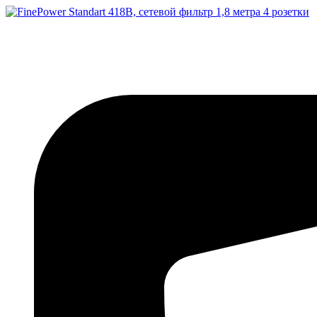
Перейти
к
содержимому