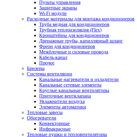
Пульты управления
Защитные экраны
Wi-Fi модули
Расходные материалы для монтажа кондиционеров
Труба медная для кондиционеров
Трубная теплоизоляция (Flex)
Кронштейны для кондиционеров
Дренажные трубы, капиллярный шланг
Фреон для кондиционеров
Межблочные и силовые провода
Кабель-канал
Прочее
Бризеры
Системы вентиляции
Канальные нагреватели и охладители
Канальные сетевые элементы
Круглые канальные вентиляторы
Приточные вентклапана
Увлажнители воздуха
Элементы автоматики
Тепловые завесы
Обогреватели
Конвекторные
Инфракрасные
Тепловые пушки и тепловентиляторы