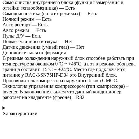
Само очистка внутреннего блока (функция замерзания и
оттайки теплообменника) — Есть
Самодиагностика (во всех режимах) — Есть
Ночной режим — Есть
Авто рестарт — Есть
Авто-режим — Есть
Пульт Д/У — Есть
Подмес уличного воздуха — Нет
Датчик движения (умный глаз) — Нет
Дополнительная информация
В режиме охлаждения наружный блок способен работать при
температуре за окошком 0°С ~ +46°С, а вот в режиме обогрева
граница составит -15°С ~ +24°С. Место где подключается
питание у RAC-I-SN75HP-D04 это Внутренний блок.
Производитель компрессора наружного блока GMCC.
Технология управления компрессором (тип компрессора) –
inverter. В заключение скажем что данный кондиционер
работает на хладагенте (фреоне) – R32.
Характеристики