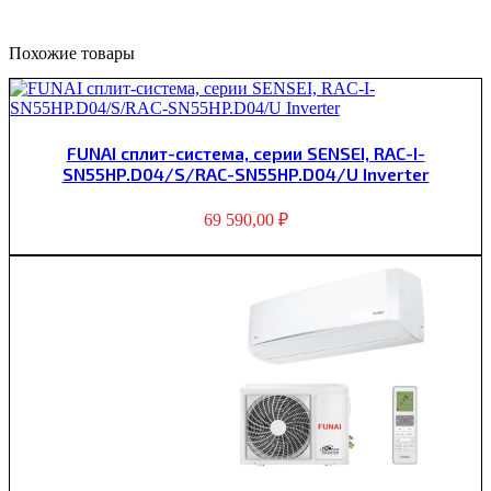
Похожие товары
FUNAI сплит-система, серии SENSEI, RAC-I-
SN55HP.D04/S/RAC-SN55HP.D04/U Inverter
69 590,00
₽