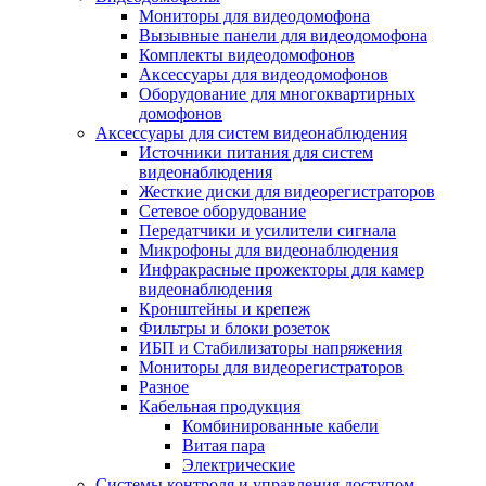
Мониторы для видеодомофона
Вызывные панели для видеодомофона
Комплекты видеодомофонов
Аксессуары для видеодомофонов
Оборудование для многоквартирных
домофонов
Аксессуары для систем видеонаблюдения
Источники питания для систем
видеонаблюдения
Жесткие диски для видеорегистраторов
Сетевое оборудование
Передатчики и усилители сигнала
Микрофоны для видеонаблюдения
Инфракрасные прожекторы для камер
видеонаблюдения
Кронштейны и крепеж
Фильтры и блоки розеток
ИБП и Стабилизаторы напряжения
Мониторы для видеорегистраторов
Разное
Кабельная продукция
Комбинированные кабели
Витая пара
Электрические
Системы контроля и управления доступом