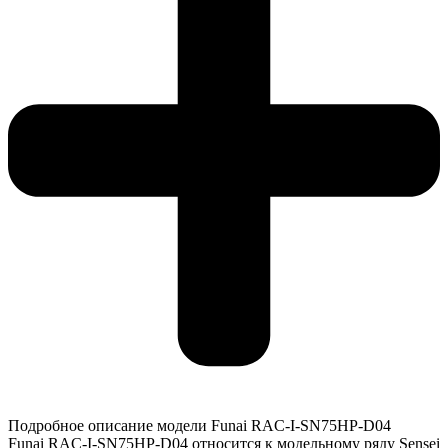
Подробное описание модели Funai RAC-I-SN75HP-D04
Funai RAC-I-SN75HP-D04 относится к модельному ряду Sensei