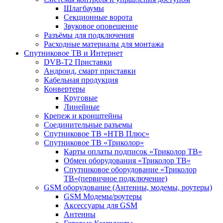
Шлагбаумы
Секционные ворота
Звуковое оповещение
Разъёмы для подключения
Расходные материалы для монтажа
Спутниковое ТВ и Интернет
DVB-Т2 Приставки
Андроид, смарт приставки
Кабельная продукция
Конвертеры
Круговые
Линейные
Крепеж и кронштейны
Соединительные разъемы
Спутниковое ТВ «НТВ Плюс»
Спутниковое ТВ «Триколор»
Карты оплаты подписок «Триколор ТВ»
Обмен оборудования «Триколор ТВ»
Спутниковое оборудование «Триколор
ТВ»(первичное подключение)
GSM оборудование (Антенны, модемы, роутеры)
GSM Модемы/роутеры
Аксессуары для GSM
Антенны