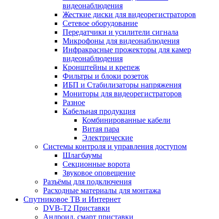
видеонаблюдения
Жесткие диски для видеорегистраторов
Сетевое оборудование
Передатчики и усилители сигнала
Микрофоны для видеонаблюдения
Инфракрасные прожекторы для камер
видеонаблюдения
Кронштейны и крепеж
Фильтры и блоки розеток
ИБП и Стабилизаторы напряжения
Мониторы для видеорегистраторов
Разное
Кабельная продукция
Комбинированные кабели
Витая пара
Электрические
Системы контроля и управления доступом
Шлагбаумы
Секционные ворота
Звуковое оповещение
Разъёмы для подключения
Расходные материалы для монтажа
Спутниковое ТВ и Интернет
DVB-Т2 Приставки
Андроид, смарт приставки