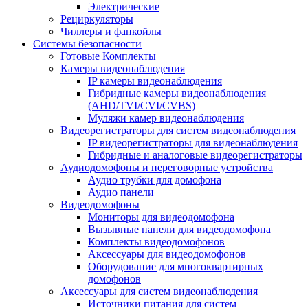
Электрические
Рециркуляторы
Чиллеры и фанкойлы
Системы безопасности
Готовые Комплекты
Камеры видеонаблюдения
IP камеры видеонаблюдения
Гибридные камеры видеонаблюдения
(AHD/TVI/CVI/CVBS)
Муляжи камер видеонаблюдения
Видеорегистраторы для систем видеонаблюдения
IP видеорегистраторы для видеонаблюдения
Гибридные и аналоговые видеорегистраторы
Аудиодомофоны и переговорные устройства
Аудио трубки для домофона
Аудио панели
Видеодомофоны
Мониторы для видеодомофона
Вызывные панели для видеодомофона
Комплекты видеодомофонов
Аксессуары для видеодомофонов
Оборудование для многоквартирных
домофонов
Аксессуары для систем видеонаблюдения
Источники питания для систем