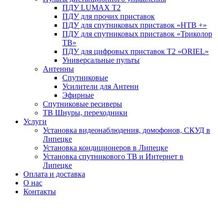
ПДУ LUMAX Т2
ПДУ для прочих приставок
ПДУ для спутниковых приставок «НТВ +»
ПДУ для спутниковых приставок «Триколор
ТВ»
ПДУ для цифровых приставок Т2 «ORIEL»
Универсальные пульты
Антенны
Спутниковые
Усилители для Антенн
Эфирные
Спутниковые ресиверы
ТВ Шнуры, переходники
Услуги
Установка видеонаблюдения, домофонов, СКУД в
Липецке
Установка кондиционеров в Липецке
Установка спутникового ТВ и Интернет в
Липецке
Оплата и доставка
О нас
Контакты