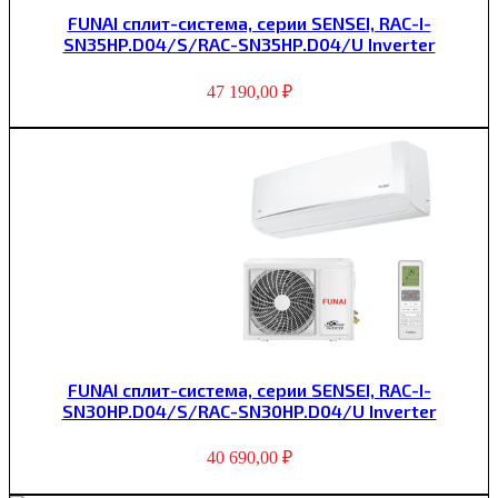
FUNAI сплит-система, серии SENSEI, RAC-I-
SN35HP.D04/S/RAC-SN35HP.D04/U Inverter
47 190,00
₽
FUNAI сплит-система, серии SENSEI, RAC-I-
SN30HP.D04/S/RAC-SN30HP.D04/U Inverter
40 690,00
₽