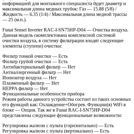
информацией для монтажного специалиста будет диаметр и
максимальная длина медных трубок: Газ — 15.88 (5/8) /
Жидкость — 6.35 (1/4) / Максимальная длина медной трассы
— 25 (м.п.).
Funai Sensei Inverter RAC-I-SN75HP-D04 — Очистка воздуха.
Данная модель скомплектована комплексной системой
очистки воздуха, в систему фильтрации входят следующие
элементы (ступени) очистки:
Фильтр тонкой очистки — Есть
Фильтр грубой очистки — Есть
Антибактериальный фильтр — Нет
Антиаллергенный фильтр — Нет
Ионизатор воздуха — Нет
Плазменный фильтр — Нет
HEPPA фильтр — Нет
Функциональные особенности прибора
Режим работы данного устройства состоит из таких основных
его функций как: Охлаждение+Обогрев. Функции(я) WiFi в
блоке — Опция. Так же в Funai RAC-I-SN75HP-D04
представлены следующие функциональные возможности:
Регулировка жалюзи с пульта (горизонтально) — Есть
Регулировка жалюзи с пульта (вертикально) — Есть