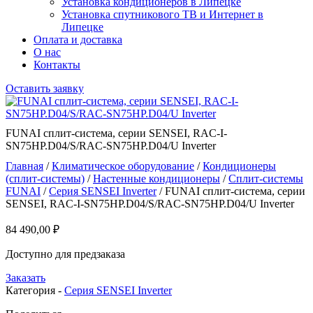
Установка кондиционеров в Липецке
Установка спутникового ТВ и Интернет в
Липецке
Оплата и доставка
О нас
Контакты
Оставить заявку
FUNAI сплит-система, серии SENSEI, RAC-I-
SN75HP.D04/S/RAC-SN75HP.D04/U Inverter
Главная
/
Климатическое оборудование
/
Кондиционеры
(сплит-системы)
/
Настенные кондиционеры
/
Сплит-системы
FUNAI
/
Серия SENSEI Inverter
/ FUNAI сплит-система, серии
SENSEI, RAC-I-SN75HP.D04/S/RAC-SN75HP.D04/U Inverter
84 490,00
₽
Доступно для предзаказа
Заказать
Категория -
Серия SENSEI Inverter