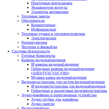
Приточные вентклапана
Увлажнители воздуха
Элементы автоматики
Тепловые завесы
Обогреватели
Конвекторные
Инфракрасные
Тепловые пушки и тепловентиляторы
Электрические
Рециркуляторы
Чиллеры и фанкойлы
Системы безопасности
Готовые Комплекты
Камеры видеонаблюдения
IP камеры видеонаблюдения
Гибридные камеры видеонаблюдения
(AHD/TVI/CVI/CVBS)
Муляжи камер видеонаблюдения
Видеорегистраторы для систем видеонаблюдения
IP видеорегистраторы для видеонаблюдения
Гибридные и аналоговые видеорегистраторы
Аудиодомофоны и переговорные устройства
Аудио трубки для домофона
Аудио панели
Видеодомофоны