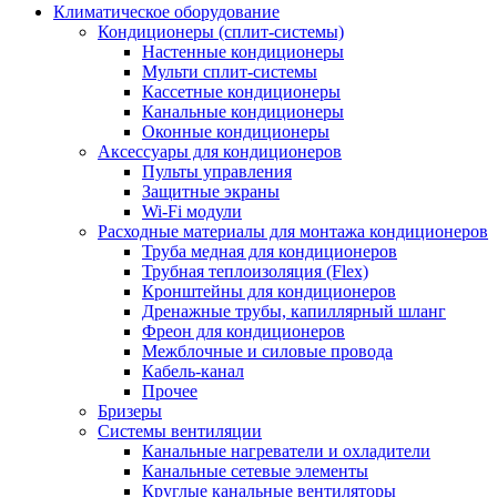
Климатическое оборудование
Кондиционеры (сплит-системы)
Настенные кондиционеры
Мульти сплит-системы
Кассетные кондиционеры
Канальные кондиционеры
Оконные кондиционеры
Аксессуары для кондиционеров
Пульты управления
Защитные экраны
Wi-Fi модули
Расходные материалы для монтажа кондиционеров
Труба медная для кондиционеров
Трубная теплоизоляция (Flex)
Кронштейны для кондиционеров
Дренажные трубы, капиллярный шланг
Фреон для кондиционеров
Межблочные и силовые провода
Кабель-канал
Прочее
Бризеры
Системы вентиляции
Канальные нагреватели и охладители
Канальные сетевые элементы
Круглые канальные вентиляторы