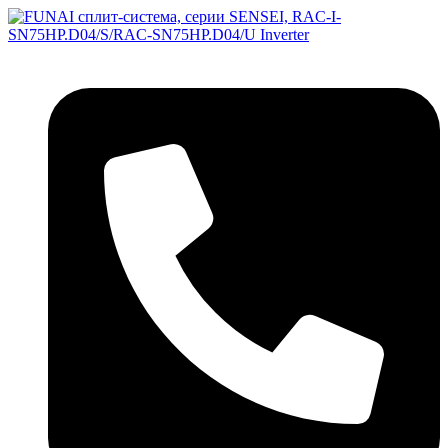
Перейти
к
содержимому