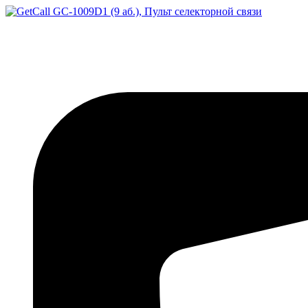
Перейти
к
содержимому