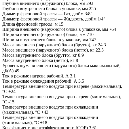
Глубина внешнего (наружного) блока, мм 293
Глубина внутреннего блока в упаковке, мм 255
Диаметр фреоновой трассы — Газ, дюйм 3/8″
Диаметр фреоновой трассы — Жидкость, дюйм 1/4″
Длина фреоновой трассы, м 15
Ширина внешнего (наружного) блока в упаковке, мм 764
Ширина внешнего (наружного) блока, мм 710
Ширина внутреннего блока в упаковке, мм 747
Масса внешнего (наружного) блока (брутто), кг 24.3
Масса внешнего (наружного) блока (нетто), кг 22.3
Масса внутреннего блока (брутто), кг 8.9
Масса внутреннего блока (нетто), кг 8
Уровень шума внешнего (наружного) блока максимальный,
дБ(А) 49
Ток в режиме нагрева рабочий, А 3.1
Ток в режиме охлаждения рабочий, А 3.5
Температура внешнего воздуха при нагреве (максимальная),
°С +24
Температура внешнего воздуха при нагреве (минимальная),
°С -15
Температура внешнего воздуха при охлаждении
(максимальная), °С +43
Температура внешнего воздуха при охлаждении
(минимальная), °С +18
Коэффициент энергоэффективности (COP) 3.61