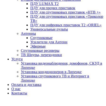
ПДУ LUMAX Т2
ПДУ для прочих приставок
ПДУ для спутниковых приставок «НТВ +»
ПДУ для спутниковых приставок «Триколор
ТВ»
ПДУ для цифровых приставок Т2 «ORIEL»
Универсальные пульты
Антенны
Спутниковые
Усилители для Антенн
Эфирные
Спутниковые ресиверы
ТВ Шнуры, переходники
Услуги
Установка видеонаблюдения, домофонов, СКУД в
Липецке
Установка кондиционеров в Липецке
Установка спутникового ТВ и Интернет в
Липецке
Оплата и доставка
О нас
Контакты