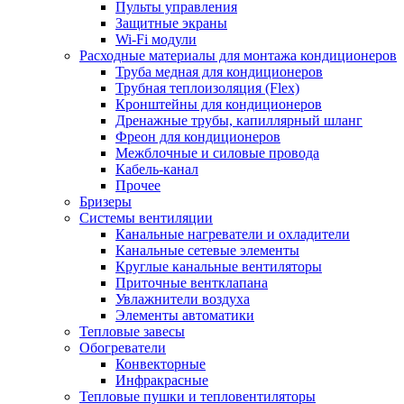
Пульты управления
Защитные экраны
Wi-Fi модули
Расходные материалы для монтажа кондиционеров
Труба медная для кондиционеров
Трубная теплоизоляция (Flex)
Кронштейны для кондиционеров
Дренажные трубы, капиллярный шланг
Фреон для кондиционеров
Межблочные и силовые провода
Кабель-канал
Прочее
Бризеры
Системы вентиляции
Канальные нагреватели и охладители
Канальные сетевые элементы
Круглые канальные вентиляторы
Приточные вентклапана
Увлажнители воздуха
Элементы автоматики
Тепловые завесы
Обогреватели
Конвекторные
Инфракрасные
Тепловые пушки и тепловентиляторы