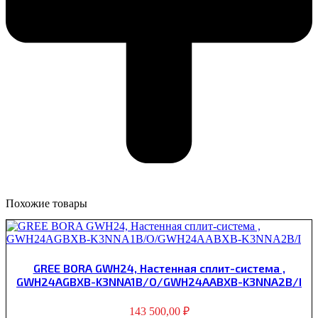
Похожие товары
GREE BORA GWH24, Настенная сплит-система ,
GWH24AGBXB-K3NNA1B/O/GWH24AABXB-K3NNA2B/I
143 500,00
₽