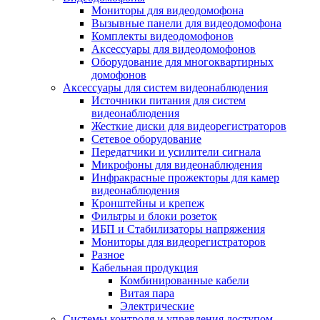
Мониторы для видеодомофона
Вызывные панели для видеодомофона
Комплекты видеодомофонов
Аксессуары для видеодомофонов
Оборудование для многоквартирных
домофонов
Аксессуары для систем видеонаблюдения
Источники питания для систем
видеонаблюдения
Жесткие диски для видеорегистраторов
Сетевое оборудование
Передатчики и усилители сигнала
Микрофоны для видеонаблюдения
Инфракрасные прожекторы для камер
видеонаблюдения
Кронштейны и крепеж
Фильтры и блоки розеток
ИБП и Стабилизаторы напряжения
Мониторы для видеорегистраторов
Разное
Кабельная продукция
Комбинированные кабели
Витая пара
Электрические
Системы контроля и управления доступом