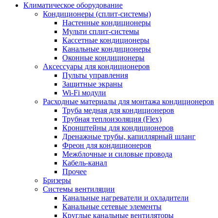
Климатическое оборудование
Кондиционеры (сплит-системы)
Настенные кондиционеры
Мульти сплит-системы
Кассетные кондиционеры
Канальные кондиционеры
Оконные кондиционеры
Аксессуары для кондиционеров
Пульты управления
Защитные экраны
Wi-Fi модули
Расходные материалы для монтажа кондиционеров
Труба медная для кондиционеров
Трубная теплоизоляция (Flex)
Кронштейны для кондиционеров
Дренажные трубы, капиллярный шланг
Фреон для кондиционеров
Межблочные и силовые провода
Кабель-канал
Прочее
Бризеры
Системы вентиляции
Канальные нагреватели и охладители
Канальные сетевые элементы
Круглые канальные вентиляторы