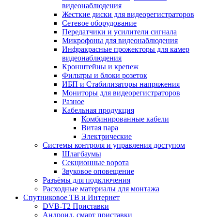
видеонаблюдения
Жесткие диски для видеорегистраторов
Сетевое оборудование
Передатчики и усилители сигнала
Микрофоны для видеонаблюдения
Инфракрасные прожекторы для камер
видеонаблюдения
Кронштейны и крепеж
Фильтры и блоки розеток
ИБП и Стабилизаторы напряжения
Мониторы для видеорегистраторов
Разное
Кабельная продукция
Комбинированные кабели
Витая пара
Электрические
Системы контроля и управления доступом
Шлагбаумы
Секционные ворота
Звуковое оповещение
Разъёмы для подключения
Расходные материалы для монтажа
Спутниковое ТВ и Интернет
DVB-Т2 Приставки
Андроид, смарт приставки