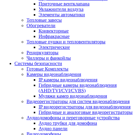
Приточные вентклапана
Увлажнители воздуха
Элементы автоматики
Тепловые завесы
Обогреватели
Конвекторные
Инфракрасные
Тепловые пушки и тепловентиляторы
Электрические
Рециркуляторы
Чиллеры и фанкойлы
Системы безопасности
Готовые Комплекты
Камеры видеонаблюдения
IP камеры видеонаблюдения
Гибридные камеры видеонаблюдения
(AHD/TVI/CVI/CVBS)
Муляжи камер видеонаблюдения
Видеорегистраторы для систем видеонаблюдения
IP видеорегистраторы для видеонаблюдения
Гибридные и аналоговые видеорегистраторы
Аудиодомофоны и переговорные устройства
Аудио трубки для домофона
Аудио панели
Видеодомофоны