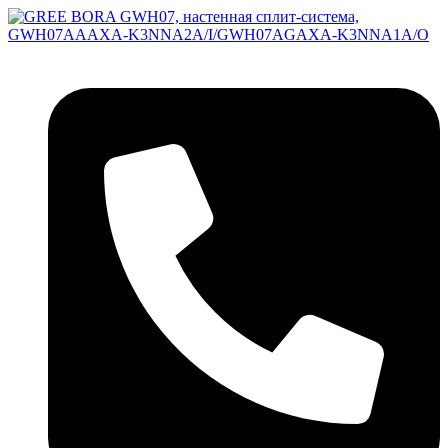
Перейти
к
содержимому