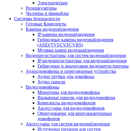
Электрические
Рециркуляторы
Чиллеры и фанкойлы
Системы безопасности
Готовые Комплекты
Камеры видеонаблюдения
IP камеры видеонаблюдения
Гибридные камеры видеонаблюдения
(AHD/TVI/CVI/CVBS)
Муляжи камер видеонаблюдения
Видеорегистраторы для систем видеонаблюдения
IP видеорегистраторы для видеонаблюдения
Гибридные и аналоговые видеорегистраторы
Аудиодомофоны и переговорные устройства
Аудио трубки для домофона
Аудио панели
Видеодомофоны
Мониторы для видеодомофона
Вызывные панели для видеодомофона
Комплекты видеодомофонов
Аксессуары для видеодомофонов
Оборудование для многоквартирных
домофонов
Аксессуары для систем видеонаблюдения
Источники питания для систем