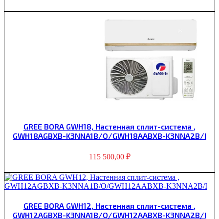
GREE BORA GWH18, Настенная сплит-система ,
GWH18AGBXB-K3NNA1B/O/GWH18AABXB-K3NNA2B/I
115 500,00
₽
GREE BORA GWH12, Настенная сплит-система ,
GWH12AGBXB-K3NNA1B/O/GWH12AABXB-K3NNA2B/I