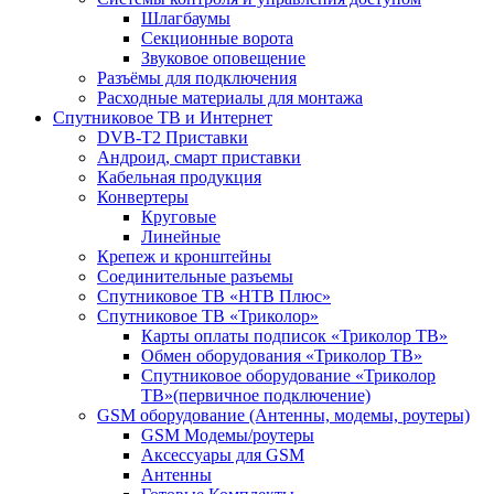
Шлагбаумы
Секционные ворота
Звуковое оповещение
Разъёмы для подключения
Расходные материалы для монтажа
Спутниковое ТВ и Интернет
DVB-Т2 Приставки
Андроид, смарт приставки
Кабельная продукция
Конвертеры
Круговые
Линейные
Крепеж и кронштейны
Соединительные разъемы
Спутниковое ТВ «НТВ Плюс»
Спутниковое ТВ «Триколор»
Карты оплаты подписок «Триколор ТВ»
Обмен оборудования «Триколор ТВ»
Спутниковое оборудование «Триколор
ТВ»(первичное подключение)
GSM оборудование (Антенны, модемы, роутеры)
GSM Модемы/роутеры
Аксессуары для GSM
Антенны