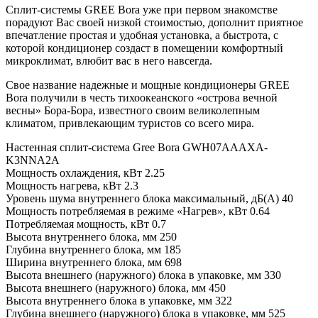
Сплит-системы GREE Bora уже при первом знакомстве
порадуют Вас своей низкой стоимостью, дополнит приятное
впечатление простая и удобная установка, а быстрота, с
которой кондиционер создаст в помещении комфортный
микроклимат, влюбит вас в него навсегда.
Свое название надежные и мощные кондиционеры GREE
Bora получили в честь тихоокеанского «острова вечной
весны» Бора-Бора, известного своим великолепным
климатом, привлекающим туристов со всего мира.
Настенная сплит-система Gree Bora GWH07AAAXA-
K3NNA2A
Мощность охлаждения, кВт 2.25
Мощность нагрева, кВт 2.3
Уровень шума внутреннего блока максимальный, дБ(А) 40
Мощность потребляемая в режиме «Нагрев», кВт 0.64
Потребляемая мощность, кВт 0.7
Высота внутреннего блока, мм 250
Глубина внутреннего блока, мм 185
Ширина внутреннего блока, мм 698
Высота внешнего (наружного) блока в упаковке, мм 330
Высота внешнего (наружного) блока, мм 450
Высота внутреннего блока в упаковке, мм 322
Глубина внешнего (наружного) блока в упаковке, мм 525