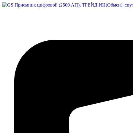
Перейти
к
содержимому