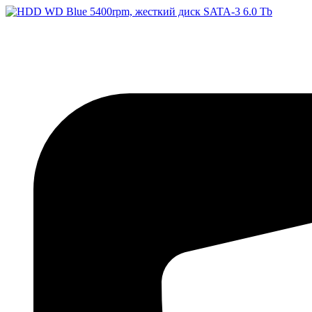
Перейти
к
содержимому