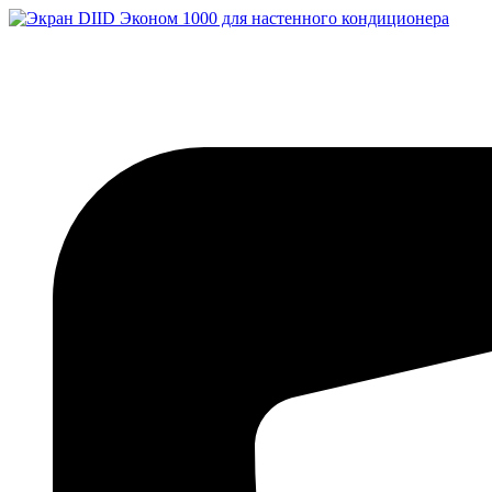
Перейти
к
содержимому