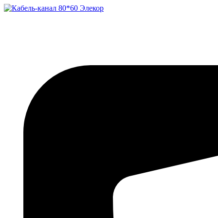
Перейти
к
содержимому