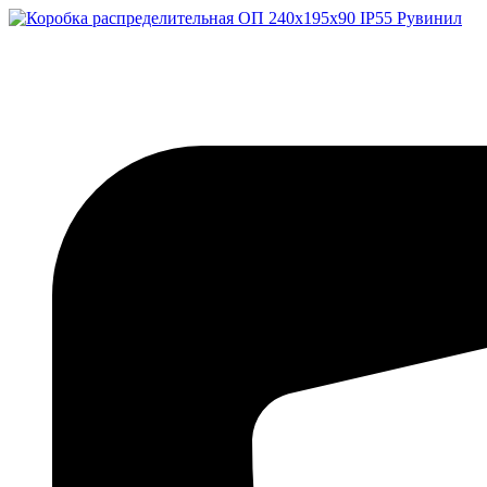
Перейти
к
содержимому