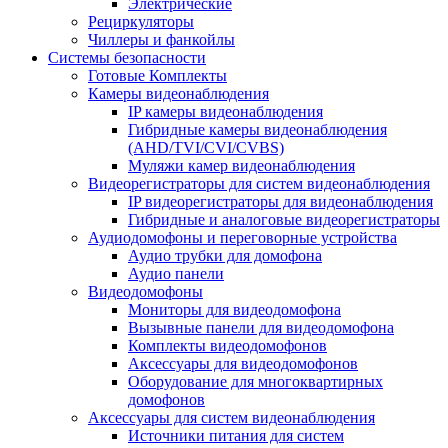
Электрические
Рециркуляторы
Чиллеры и фанкойлы
Системы безопасности
Готовые Комплекты
Камеры видеонаблюдения
IP камеры видеонаблюдения
Гибридные камеры видеонаблюдения
(AHD/TVI/CVI/CVBS)
Муляжи камер видеонаблюдения
Видеорегистраторы для систем видеонаблюдения
IP видеорегистраторы для видеонаблюдения
Гибридные и аналоговые видеорегистраторы
Аудиодомофоны и переговорные устройства
Аудио трубки для домофона
Аудио панели
Видеодомофоны
Мониторы для видеодомофона
Вызывные панели для видеодомофона
Комплекты видеодомофонов
Аксессуары для видеодомофонов
Оборудование для многоквартирных
домофонов
Аксессуары для систем видеонаблюдения
Источники питания для систем