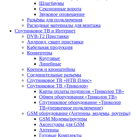
Шлагбаумы
Секционные ворота
Звуковое оповещение
Разъёмы для подключения
Расходные материалы для монтажа
Спутниковое ТВ и Интернет
DVB-Т2 Приставки
Андроид, смарт приставки
Кабельная продукция
Конвертеры
Круговые
Линейные
Крепеж и кронштейны
Соединительные разъемы
Спутниковое ТВ «НТВ Плюс»
Спутниковое ТВ «Триколор»
Карты оплаты подписок «Триколор ТВ»
Обмен оборудования «Триколор ТВ»
Спутниковое оборудование «Триколор
ТВ»(первичное подключение)
GSM оборудование (Антенны, модемы, роутеры)
GSM Модемы/роутеры
Аксессуары для GSM
Антенны
Готовые Комплекты