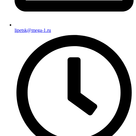
lipetsk@mega-1.ru