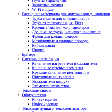
Пульты управления
Защитные экраны
Wi-Fi модули
Расходные материалы для монтажа кондиционеров
Труба медная для кондиционеров
Трубная теплоизоляция (Flex)
Кронштейны для кондиционеров
Дренажные трубы, капиллярный шланг
Фреон для кондиционеров
Межблочные и силовые провода
Кабель-канал
Прочее
Бризеры
Системы вентиляции
Канальные нагреватели и охладители
Канальные сетевые элементы
Круглые канальные вентиляторы
Приточные вентклапана
Увлажнители воздуха
Элементы автоматики
Тепловые завесы
Обогреватели
Конвекторные
Инфракрасные
Тепловые пушки и тепловентиляторы