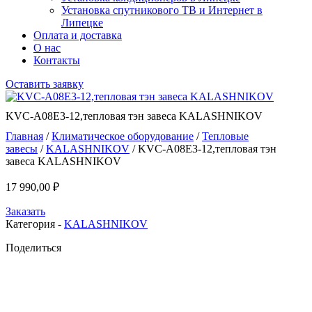
Установка спутникового ТВ и Интернет в
Липецке
Оплата и доставка
О нас
Контакты
Оставить заявку
KVC-A08E3-12,тепловая тэн завеса KALASHNIKOV
Главная
/
Климатическое оборудование
/
Тепловые
завесы
/
KALASHNIKOV
/ KVC-A08E3-12,тепловая тэн
завеса KALASHNIKOV
17 990,00
₽
Заказать
Категория -
KALASHNIKOV
Поделиться