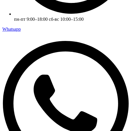
пн-пт 9:00–18:00 сб-вс 10:00–15:00
Whatsapp