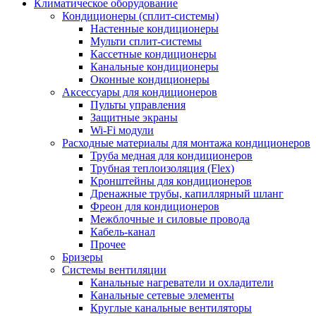
Климатическое оборудование
Кондиционеры (сплит-системы)
Настенные кондиционеры
Мульти сплит-системы
Кассетные кондиционеры
Канальные кондиционеры
Оконные кондиционеры
Аксессуары для кондиционеров
Пульты управления
Защитные экраны
Wi-Fi модули
Расходные материалы для монтажа кондиционеров
Труба медная для кондиционеров
Трубная теплоизоляция (Flex)
Кронштейны для кондиционеров
Дренажные трубы, капиллярный шланг
Фреон для кондиционеров
Межблочные и силовые провода
Кабель-канал
Прочее
Бризеры
Системы вентиляции
Канальные нагреватели и охладители
Канальные сетевые элементы
Круглые канальные вентиляторы