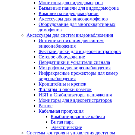
Мониторы для видеодомофона
Вызывные панели для видеодомофона
Комплекты видеодомофонов
Аксессуары для видеодомофонов
Оборудование для многоквартирных
домофонов
Аксессуары для систем видеонаблюдения
Источники питания для систем
видеонаблюдения
Жесткие диски для видеорегистраторов
Сетевое оборудование
Передатчики и усилители сигнала
Микрофоны для видеонаблюдения
Инфракрасные прожекторы для камер
видеонаблюдения
Кронштейны и крепеж
Фильтры и блоки розеток
ИБП и Стабилизаторы напряжения
Мониторы для видеорегистраторов
Разное
Кабельная продукция
Комбинированные кабели
Витая пара
Электрические
Системы контроля и управления доступом