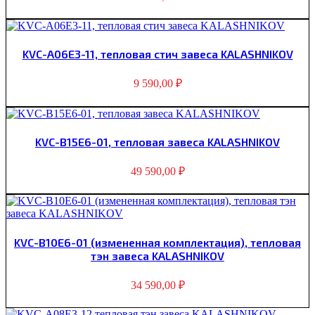
KVC-A06E3-11, тепловая стич завеса KALASHNIKOV
9 590,00
₽
KVС-B15E6-01, тепловая завеса KALASHNIKOV
49 590,00
₽
KVC-B10E6-01 (измененная комплектация), тепловая
тэн завеса KALASHNIKOV
34 590,00
₽