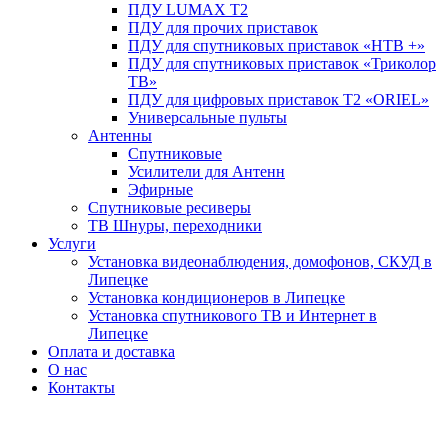
ПДУ LUMAX Т2
ПДУ для прочих приставок
ПДУ для спутниковых приставок «НТВ +»
ПДУ для спутниковых приставок «Триколор
ТВ»
ПДУ для цифровых приставок Т2 «ORIEL»
Универсальные пульты
Антенны
Спутниковые
Усилители для Антенн
Эфирные
Спутниковые ресиверы
ТВ Шнуры, переходники
Услуги
Установка видеонаблюдения, домофонов, СКУД в
Липецке
Установка кондиционеров в Липецке
Установка спутникового ТВ и Интернет в
Липецке
Оплата и доставка
О нас
Контакты