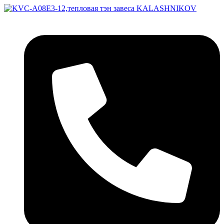
Перейти
к
содержимому