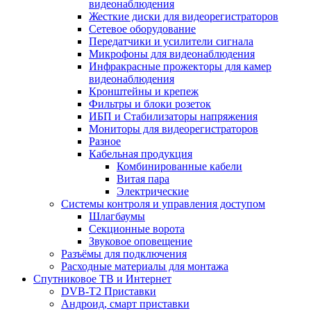
видеонаблюдения
Жесткие диски для видеорегистраторов
Сетевое оборудование
Передатчики и усилители сигнала
Микрофоны для видеонаблюдения
Инфракрасные прожекторы для камер
видеонаблюдения
Кронштейны и крепеж
Фильтры и блоки розеток
ИБП и Стабилизаторы напряжения
Мониторы для видеорегистраторов
Разное
Кабельная продукция
Комбинированные кабели
Витая пара
Электрические
Системы контроля и управления доступом
Шлагбаумы
Секционные ворота
Звуковое оповещение
Разъёмы для подключения
Расходные материалы для монтажа
Спутниковое ТВ и Интернет
DVB-Т2 Приставки
Андроид, смарт приставки