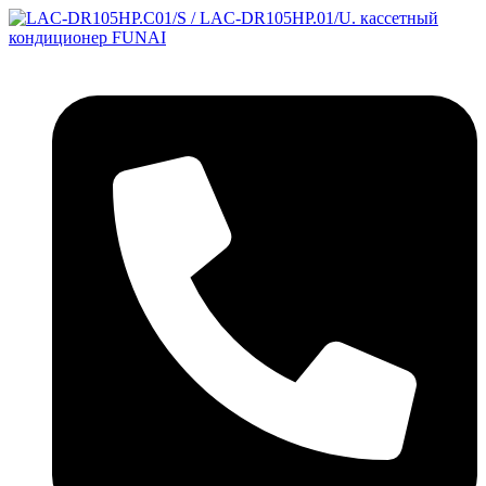
Перейти
к
содержимому