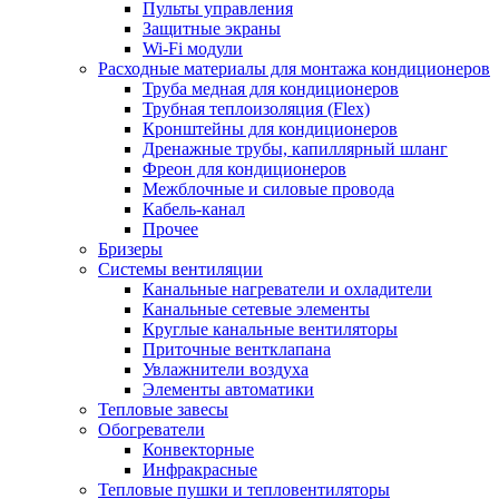
Пульты управления
Защитные экраны
Wi-Fi модули
Расходные материалы для монтажа кондиционеров
Труба медная для кондиционеров
Трубная теплоизоляция (Flex)
Кронштейны для кондиционеров
Дренажные трубы, капиллярный шланг
Фреон для кондиционеров
Межблочные и силовые провода
Кабель-канал
Прочее
Бризеры
Системы вентиляции
Канальные нагреватели и охладители
Канальные сетевые элементы
Круглые канальные вентиляторы
Приточные вентклапана
Увлажнители воздуха
Элементы автоматики
Тепловые завесы
Обогреватели
Конвекторные
Инфракрасные
Тепловые пушки и тепловентиляторы