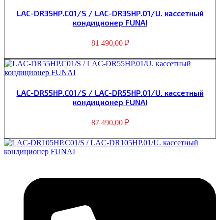
LAC-DR35HP.C01/S / LAC-DR35HP.01/U. кассетный
кондиционер FUNAI
81 490,00
₽
LAC-DR55HP.C01/S / LAC-DR55HP.01/U. кассетный
кондиционер FUNAI
87 490,00
₽