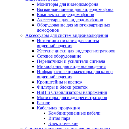
Мониторы для видеодомофона
Вызывные панели для видеодомофона
Комплекты видеодомофонов
Аксессуары для видеодомофонов
Оборудование для многоквартирных
домофонов
Аксессуары для систем видеонаблюдения
Источники питания для систем
видеонаблюдения
Жесткие диски для видеорегистраторов
Сетевое оборудование
Передатчики и усилители сигнала
Микрофоны для видеонаблюдения
Инфракрасные прожекторы для камер
видеонаблюдения
Кронштейны и крепеж
Фильтры и блоки розеток
ИБП и Стабилизаторы напряжения
Мониторы для видеорегистраторов
Разное
Кабельная продукция
Комбинированные кабели
Витая пара
Электрические
Системы контроля и управления доступом