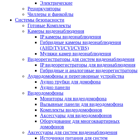
Электрические
Рециркуляторы
Чиллеры и фанкойлы
Системы безопасности
Готовые Комплекты
Камеры видеонаблюдения
IP камеры видеонаблюдения
Гибридные камеры видеонаблюдения
(AHD/TVI/CVI/CVBS)
Муляжи камер видеонаблюдения
Видеорегистраторы для систем видеонаблюдения
IP видеорегистраторы для видеонаблюдения
Гибридные и аналоговые видеорегистраторы
Аудиодомофоны и переговорные устройства
Аудио трубки для домофона
Аудио панели
Видеодомофоны
Мониторы для видеодомофона
Вызывные панели для видеодомофона
Комплекты видеодомофонов
Аксессуары для видеодомофонов
Оборудование для многоквартирных
домофонов
Аксессуары для систем видеонаблюдения
Источники питания для систем