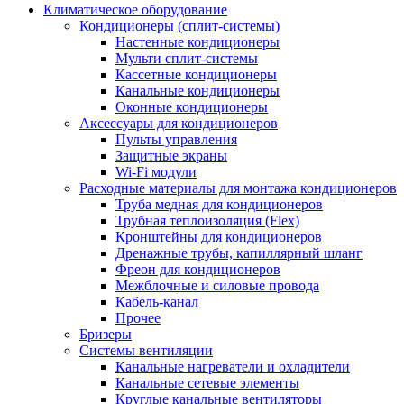
Климатическое оборудование
Кондиционеры (сплит-системы)
Настенные кондиционеры
Мульти сплит-системы
Кассетные кондиционеры
Канальные кондиционеры
Оконные кондиционеры
Аксессуары для кондиционеров
Пульты управления
Защитные экраны
Wi-Fi модули
Расходные материалы для монтажа кондиционеров
Труба медная для кондиционеров
Трубная теплоизоляция (Flex)
Кронштейны для кондиционеров
Дренажные трубы, капиллярный шланг
Фреон для кондиционеров
Межблочные и силовые провода
Кабель-канал
Прочее
Бризеры
Системы вентиляции
Канальные нагреватели и охладители
Канальные сетевые элементы
Круглые канальные вентиляторы