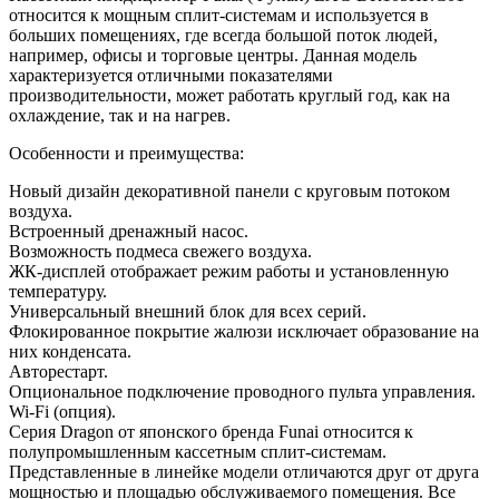
относится к мощным сплит-системам и используется в
больших помещениях, где всегда большой поток людей,
например, офисы и торговые центры. Данная модель
характеризуется отличными показателями
производительности, может работать круглый год, как на
охлаждение, так и на нагрев.
Особенности и преимущества:
Новый дизайн декоративной панели с круговым потоком
воздуха.
Встроенный дренажный насос.
Возможность подмеса свежего воздуха.
ЖК-дисплей отображает режим работы и установленную
температуру.
Универсальный внешний блок для всех серий.
Флокированное покрытие жалюзи исключает образование на
них конденсата.
Авторестарт.
Опциональное подключение проводного пульта управления.
Wi-Fi (опция).
Серия Dragon от японского бренда Funai относится к
полупромышленным кассетным сплит-системам.
Представленные в линейке модели отличаются друг от друга
мощностью и площадью обслуживаемого помещения. Все