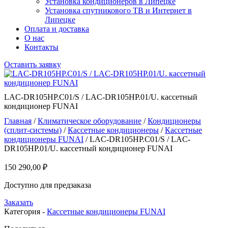
Установка кондиционеров в Липецке
Установка спутникового ТВ и Интернет в
Липецке
Оплата и доставка
О нас
Контакты
Оставить заявку
LAC-DR105HP.C01/S / LAC-DR105HP.01/U. кассетный
кондиционер FUNAI
Главная
/
Климатическое оборудование
/
Кондиционеры
(сплит-системы)
/
Кассетные кондиционеры
/
Кассетные
кондиционеры FUNAI
/ LAC-DR105HP.C01/S / LAC-
DR105HP.01/U. кассетный кондиционер FUNAI
150 290,00
₽
Доступно для предзаказа
Заказать
Категория -
Кассетные кондиционеры FUNAI