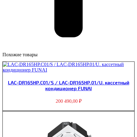
Похожие товары
LAC-DR165HP.C01/S / LAC-DR165HP.01/U. кассетный
кондиционер FUNAI
200 490,00
₽