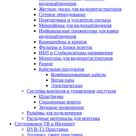
видеонаблюдения
Жесткие диски для видеорегистраторов
Сетевое оборудование
Передатчики и усилители сигнала
Микрофоны для видеонаблюдения
Инфракрасные прожекторы для камер
видеонаблюдения
Кронштейны и крепеж
Фильтры и блоки розеток
ИБП и Стабилизаторы напряжения
Мониторы для видеорегистраторов
Разное
Кабельная продукция
Комбинированные кабели
Витая пара
Электрические
Системы контроля и управления доступом
Шлагбаумы
Секционные ворота
Звуковое оповещение
Разъёмы для подключения
Расходные материалы для монтажа
Спутниковое ТВ и Интернет
DVB-Т2 Приставки
Андроид, смарт приставки