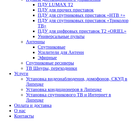
ПДУ LUMAX Т2
ПДУ для прочих приставок
ПДУ для спутниковых приставок «НТВ +»
ПДУ для спутниковых приставок «Триколор
ТВ»
ПДУ для цифровых приставок Т2 «ORIEL»
Универсальные пульты
Антенны
Спутниковые
Усилители для Антенн
Эфирные
Спутниковые ресиверы
ТВ Шнуры, переходники
Услуги
Установка видеонаблюдения, домофонов, СКУД в
Липецке
Установка кондиционеров в Липецке
Установка спутникового ТВ и Интернет в
Липецке
Оплата и доставка
О нас
Контакты