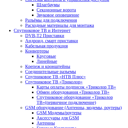
Шлагбаумы
Секционные ворота
Звуковое оповещение
Разъёмы для подключения
Расходные материалы для монтажа
Спутниковое ТВ и Интернет
DVB-Т2 Приставки
Андроид, смарт приставки
Кабельная продукция
Конвертеры
Круговые
Линейные
Крепеж и кронштейны
Соединительные разъемы
Спутниковое ТВ «НТВ Плюс»
Спутниковое ТВ «Триколор»
Карты оплаты подписок «Триколор ТВ»
Обмен оборудования «Триколор ТВ»
Спутниковое оборудование «Триколор
ТВ»(первичное подключение)
GSM оборудование (Антенны, модемы, роутеры)
GSM Модемы/роутеры
Аксессуары для GSM
Антенны