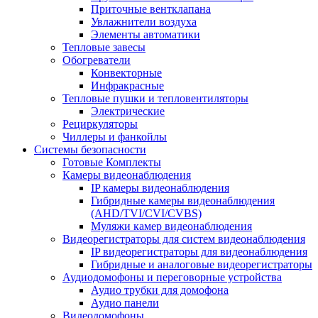
Приточные вентклапана
Увлажнители воздуха
Элементы автоматики
Тепловые завесы
Обогреватели
Конвекторные
Инфракрасные
Тепловые пушки и тепловентиляторы
Электрические
Рециркуляторы
Чиллеры и фанкойлы
Системы безопасности
Готовые Комплекты
Камеры видеонаблюдения
IP камеры видеонаблюдения
Гибридные камеры видеонаблюдения
(AHD/TVI/CVI/CVBS)
Муляжи камер видеонаблюдения
Видеорегистраторы для систем видеонаблюдения
IP видеорегистраторы для видеонаблюдения
Гибридные и аналоговые видеорегистраторы
Аудиодомофоны и переговорные устройства
Аудио трубки для домофона
Аудио панели
Видеодомофоны