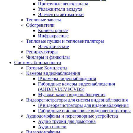
Приточные вентклапана
Увлажнители воздуха
Элементы автоматики
Тепловые завесы
Обогреватели
Конвекторные
Инфракрасные
Тепловые пушки и тепловентиляторы
Электрические
Рециркуляторы
Чиллеры и фанкойлы
Системы безопасности
Готовые Комплекты
Камеры видеонаблюдения
IP камеры видеонаблюдения
Гибридные камеры видеонаблюдения
(AHD/TVI/CVI/CVBS)
Муляжи камер видеонаблюдения
Видеорегистраторы для систем видеонаблюдения
IP видеорегистраторы для видеонаблюдения
Гибридные и аналоговые видеорегистраторы
Аудиодомофоны и переговорные устройства
Аудио трубки для домофона
Аудио панели
Видеодомофоны