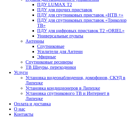
ПДУ LUMAX Т2
ПДУ для прочих приставок
ПДУ для спутниковых приставок «НТВ +»
ПДУ для спутниковых приставок «Триколор
ТВ»
ПДУ для цифровых приставок Т2 «ORIEL»
Универсальные пульты
Антенны
Спутниковые
Усилители для Антенн
Эфирные
Спутниковые ресиверы
ТВ Шнуры, переходники
Услуги
Установка видеонаблюдения, домофонов, СКУД в
Липецке
Установка кондиционеров в Липецке
Установка спутникового ТВ и Интернет в
Липецке
Оплата и доставка
О нас
Контакты