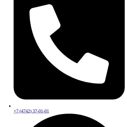
+7 (4742) 37-01-01