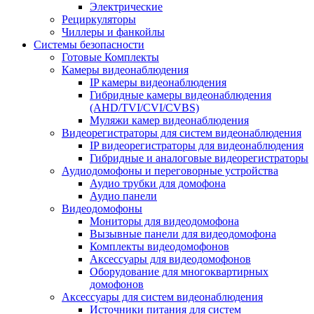
Электрические
Рециркуляторы
Чиллеры и фанкойлы
Системы безопасности
Готовые Комплекты
Камеры видеонаблюдения
IP камеры видеонаблюдения
Гибридные камеры видеонаблюдения
(AHD/TVI/CVI/CVBS)
Муляжи камер видеонаблюдения
Видеорегистраторы для систем видеонаблюдения
IP видеорегистраторы для видеонаблюдения
Гибридные и аналоговые видеорегистраторы
Аудиодомофоны и переговорные устройства
Аудио трубки для домофона
Аудио панели
Видеодомофоны
Мониторы для видеодомофона
Вызывные панели для видеодомофона
Комплекты видеодомофонов
Аксессуары для видеодомофонов
Оборудование для многоквартирных
домофонов
Аксессуары для систем видеонаблюдения
Источники питания для систем