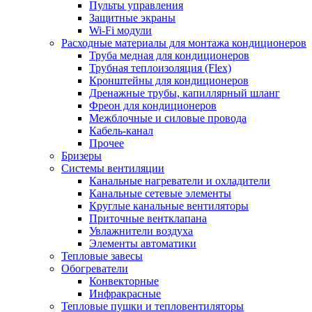
Пульты управления
Защитные экраны
Wi-Fi модули
Расходные материалы для монтажа кондиционеров
Труба медная для кондиционеров
Трубная теплоизоляция (Flex)
Кронштейны для кондиционеров
Дренажные трубы, капиллярный шланг
Фреон для кондиционеров
Межблочные и силовые провода
Кабель-канал
Прочее
Бризеры
Системы вентиляции
Канальные нагреватели и охладители
Канальные сетевые элементы
Круглые канальные вентиляторы
Приточные вентклапана
Увлажнители воздуха
Элементы автоматики
Тепловые завесы
Обогреватели
Конвекторные
Инфракрасные
Тепловые пушки и тепловентиляторы