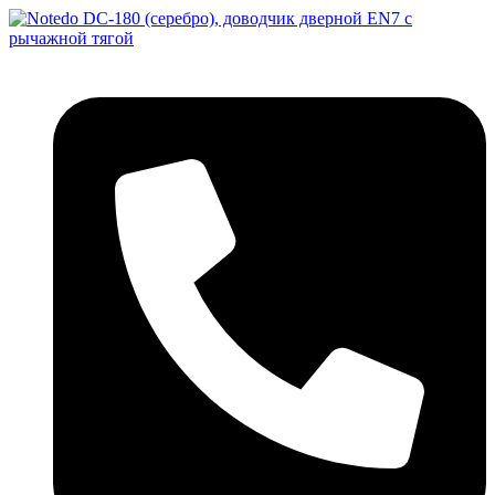
Перейти
к
содержимому