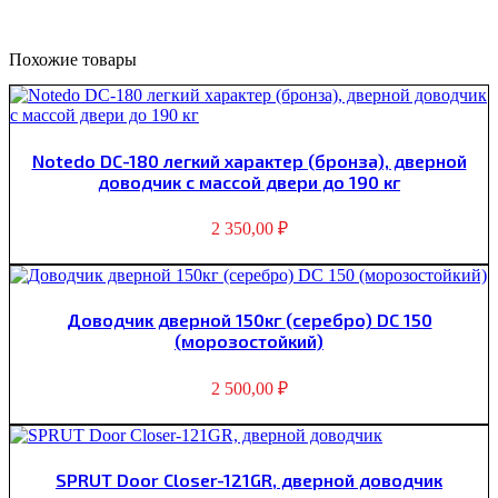
Похожие товары
Notedo DC-180 легкий характер (бронза), дверной
доводчик с массой двери до 190 кг
2 350,00
₽
Доводчик дверной 150кг (серебро) DC 150
(морозостойкий)
2 500,00
₽
SPRUT Door Closer-121GR, дверной доводчик