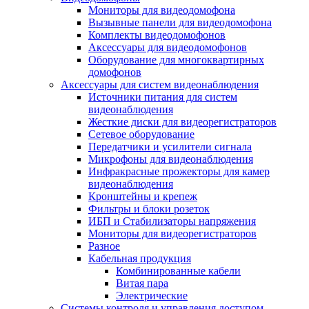
Мониторы для видеодомофона
Вызывные панели для видеодомофона
Комплекты видеодомофонов
Аксессуары для видеодомофонов
Оборудование для многоквартирных
домофонов
Аксессуары для систем видеонаблюдения
Источники питания для систем
видеонаблюдения
Жесткие диски для видеорегистраторов
Сетевое оборудование
Передатчики и усилители сигнала
Микрофоны для видеонаблюдения
Инфракрасные прожекторы для камер
видеонаблюдения
Кронштейны и крепеж
Фильтры и блоки розеток
ИБП и Стабилизаторы напряжения
Мониторы для видеорегистраторов
Разное
Кабельная продукция
Комбинированные кабели
Витая пара
Электрические
Системы контроля и управления доступом