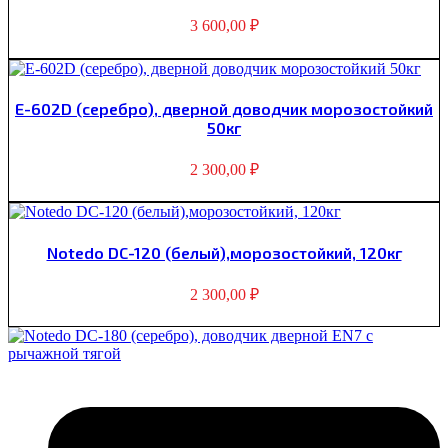
3 600,00
₽
E-602D (серебро), дверной доводчик морозостойкий
50кг
2 300,00
₽
Notedo DC-120 (белый),морозостойкий, 120кг
2 300,00
₽