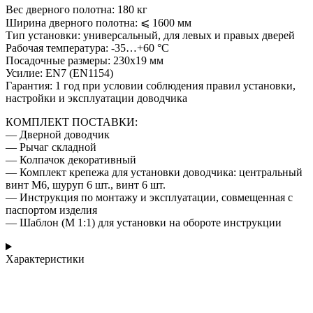
Вес дверного полотна: 180 кг
Ширина дверного полотна: ⩽ 1600 мм
Тип установки: универсальный, для левых и правых дверей
Рабочая температура: -35…+60 °С
Посадочные размеры: 230х19 мм
Усилие: EN7 (EN1154)
Гарантия: 1 год при условии соблюдения правил установки,
настройки и эксплуатации доводчика
КОМПЛЕКТ ПОСТАВКИ:
— Дверной доводчик
— Рычаг складной
— Колпачок декоративный
— Комплект крепежа для установки доводчика: центральный
винт М6, шуруп 6 шт., винт 6 шт.
— Инструкция по монтажу и эксплуатации, совмещенная с
паспортом изделия
— Шаблон (М 1:1) для установки на обороте инструкции
Характеристики