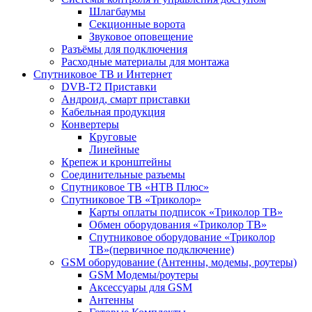
Шлагбаумы
Секционные ворота
Звуковое оповещение
Разъёмы для подключения
Расходные материалы для монтажа
Спутниковое ТВ и Интернет
DVB-Т2 Приставки
Андроид, смарт приставки
Кабельная продукция
Конвертеры
Круговые
Линейные
Крепеж и кронштейны
Соединительные разъемы
Спутниковое ТВ «НТВ Плюс»
Спутниковое ТВ «Триколор»
Карты оплаты подписок «Триколор ТВ»
Обмен оборудования «Триколор ТВ»
Спутниковое оборудование «Триколор
ТВ»(первичное подключение)
GSM оборудование (Антенны, модемы, роутеры)
GSM Модемы/роутеры
Аксессуары для GSM
Антенны