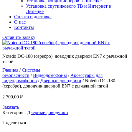
Установка кондиционеров в Липецке
Установка спутникового ТВ и Интернет в
Липецке
Оплата и доставка
О нас
Контакты
Оставить заявку
Notedo DC-180 (серебро), доводчик дверной EN7 с рычажной
тягой
Главная
/
Системы
безопасности
/
Видеодомофоны
/
Аксессуары для
видеодомофонов
/
Дверные доводчики
/ Notedo DC-180
(серебро), доводчик дверной EN7 с рычажной тягой
2 700,00
₽
Заказать
Категория -
Дверные доводчики
Поделиться