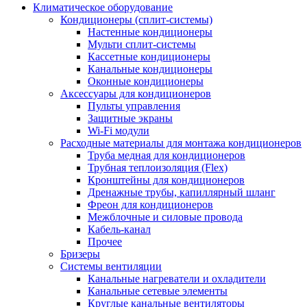
Климатическое оборудование
Кондиционеры (сплит-системы)
Настенные кондиционеры
Мульти сплит-системы
Кассетные кондиционеры
Канальные кондиционеры
Оконные кондиционеры
Аксессуары для кондиционеров
Пульты управления
Защитные экраны
Wi-Fi модули
Расходные материалы для монтажа кондиционеров
Труба медная для кондиционеров
Трубная теплоизоляция (Flex)
Кронштейны для кондиционеров
Дренажные трубы, капиллярный шланг
Фреон для кондиционеров
Межблочные и силовые провода
Кабель-канал
Прочее
Бризеры
Системы вентиляции
Канальные нагреватели и охладители
Канальные сетевые элементы
Круглые канальные вентиляторы