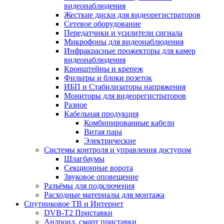
видеонаблюдения
Жесткие диски для видеорегистраторов
Сетевое оборудование
Передатчики и усилители сигнала
Микрофоны для видеонаблюдения
Инфракрасные прожекторы для камер
видеонаблюдения
Кронштейны и крепеж
Фильтры и блоки розеток
ИБП и Стабилизаторы напряжения
Мониторы для видеорегистраторов
Разное
Кабельная продукция
Комбинированные кабели
Витая пара
Электрические
Системы контроля и управления доступом
Шлагбаумы
Секционные ворота
Звуковое оповещение
Разъёмы для подключения
Расходные материалы для монтажа
Спутниковое ТВ и Интернет
DVB-Т2 Приставки
Андроид, смарт приставки