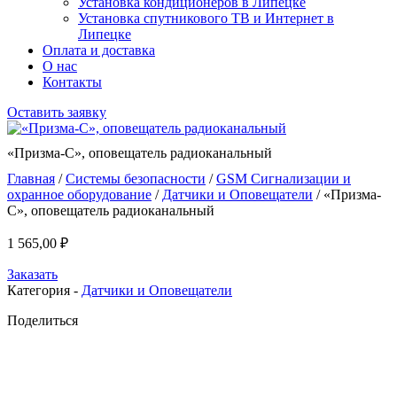
Установка кондиционеров в Липецке
Установка спутникового ТВ и Интернет в
Липецке
Оплата и доставка
О нас
Контакты
Оставить заявку
«Призма-С», оповещатель радиоканальный
Главная
/
Системы безопасности
/
GSM Сигнализации и
охранное оборудование
/
Датчики и Оповещатели
/ «Призма-
С», оповещатель радиоканальный
1 565,00
₽
Заказать
Категория -
Датчики и Оповещатели
Поделиться