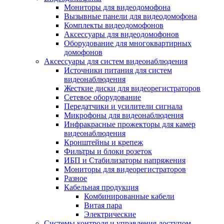
Мониторы для видеодомофона
Вызывные панели для видеодомофона
Комплекты видеодомофонов
Аксессуары для видеодомофонов
Оборудование для многоквартирных
домофонов
Аксессуары для систем видеонаблюдения
Источники питания для систем
видеонаблюдения
Жесткие диски для видеорегистраторов
Сетевое оборудование
Передатчики и усилители сигнала
Микрофоны для видеонаблюдения
Инфракрасные прожекторы для камер
видеонаблюдения
Кронштейны и крепеж
Фильтры и блоки розеток
ИБП и Стабилизаторы напряжения
Мониторы для видеорегистраторов
Разное
Кабельная продукция
Комбинированные кабели
Витая пара
Электрические
Системы контроля и управления доступом