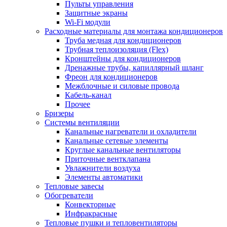
Пульты управления
Защитные экраны
Wi-Fi модули
Расходные материалы для монтажа кондиционеров
Труба медная для кондиционеров
Трубная теплоизоляция (Flex)
Кронштейны для кондиционеров
Дренажные трубы, капиллярный шланг
Фреон для кондиционеров
Межблочные и силовые провода
Кабель-канал
Прочее
Бризеры
Системы вентиляции
Канальные нагреватели и охладители
Канальные сетевые элементы
Круглые канальные вентиляторы
Приточные вентклапана
Увлажнители воздуха
Элементы автоматики
Тепловые завесы
Обогреватели
Конвекторные
Инфракрасные
Тепловые пушки и тепловентиляторы