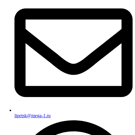
lipetsk@mega-1.ru