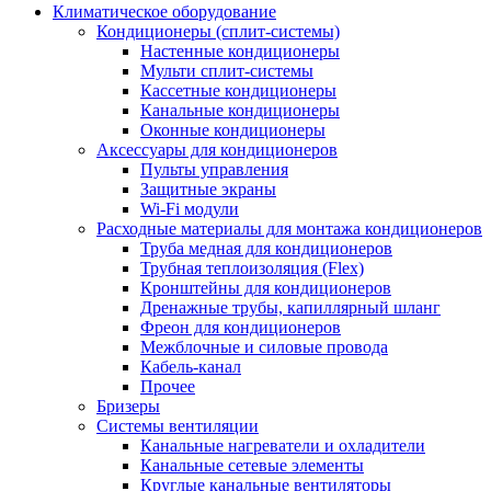
Климатическое оборудование
Кондиционеры (сплит-системы)
Настенные кондиционеры
Мульти сплит-системы
Кассетные кондиционеры
Канальные кондиционеры
Оконные кондиционеры
Аксессуары для кондиционеров
Пульты управления
Защитные экраны
Wi-Fi модули
Расходные материалы для монтажа кондиционеров
Труба медная для кондиционеров
Трубная теплоизоляция (Flex)
Кронштейны для кондиционеров
Дренажные трубы, капиллярный шланг
Фреон для кондиционеров
Межблочные и силовые провода
Кабель-канал
Прочее
Бризеры
Системы вентиляции
Канальные нагреватели и охладители
Канальные сетевые элементы
Круглые канальные вентиляторы