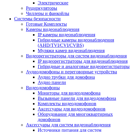
Электрические
Рециркуляторы
Чиллеры и фанкойлы
Системы безопасности
Готовые Комплекты
Камеры видеонаблюдения
IP камеры видеонаблюдения
Гибридные камеры видеонаблюдения
(AHD/TVI/CVI/CVBS)
Муляжи камер видеонаблюдения
Видеорегистраторы для систем видеонаблюдения
IP видеорегистраторы для видеонаблюдения
Гибридные и аналоговые видеорегистраторы
Аудиодомофоны и переговорные устройства
Аудио трубки для домофона
Аудио панели
Видеодомофоны
Мониторы для видеодомофона
Вызывные панели для видеодомофона
Комплекты видеодомофонов
Аксессуары для видеодомофонов
Оборудование для многоквартирных
домофонов
Аксессуары для систем видеонаблюдения
Источники питания для систем