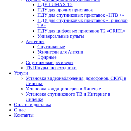
ПДУ LUMAX Т2
ПДУ для прочих приставок
ПДУ для спутниковых приставок «НТВ +»
ПДУ для спутниковых приставок «Триколор
ТВ»
ПДУ для цифровых приставок Т2 «ORIEL»
Универсальные пульты
Антенны
Спутниковые
Усилители для Антенн
Эфирные
Спутниковые ресиверы
ТВ Шнуры, переходники
Услуги
Установка видеонаблюдения, домофонов, СКУД в
Липецке
Установка кондиционеров в Липецке
Установка спутникового ТВ и Интернет в
Липецке
Оплата и доставка
О нас
Контакты