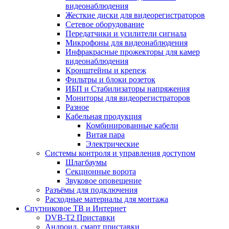
видеонаблюдения
Жесткие диски для видеорегистраторов
Сетевое оборудование
Передатчики и усилители сигнала
Микрофоны для видеонаблюдения
Инфракрасные прожекторы для камер
видеонаблюдения
Кронштейны и крепеж
Фильтры и блоки розеток
ИБП и Стабилизаторы напряжения
Мониторы для видеорегистраторов
Разное
Кабельная продукция
Комбинированные кабели
Витая пара
Электрические
Системы контроля и управления доступом
Шлагбаумы
Секционные ворота
Звуковое оповещение
Разъёмы для подключения
Расходные материалы для монтажа
Спутниковое ТВ и Интернет
DVB-Т2 Приставки
Андроид, смарт приставки