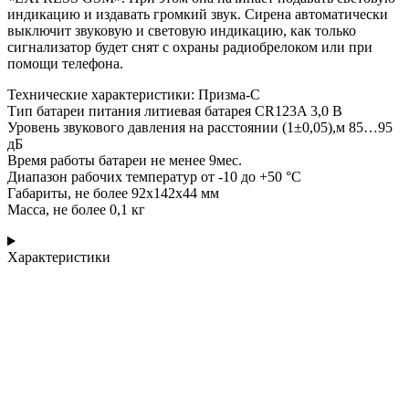
индикацию и издавать громкий звук. Сирена автоматически
выключит звуковую и световую индикацию, как только
сигнализатор будет снят с охраны радиобрелоком или при
помощи телефона.
Технические характеристики: Призма-С
Тип батареи питания литиевая батарея CR123A 3,0 В
Уровень звукового давления на расстоянии (1±0,05),м 85…95
дБ
Время работы батареи не менее 9мес.
Диапазон рабочих температур от -10 до +50 °С
Габариты, не более 92х142х44 мм
Масса, не более 0,1 кг
Характеристики