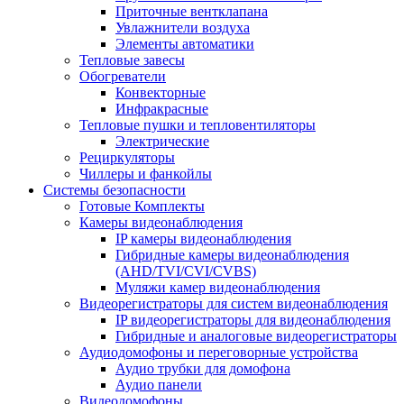
Приточные вентклапана
Увлажнители воздуха
Элементы автоматики
Тепловые завесы
Обогреватели
Конвекторные
Инфракрасные
Тепловые пушки и тепловентиляторы
Электрические
Рециркуляторы
Чиллеры и фанкойлы
Системы безопасности
Готовые Комплекты
Камеры видеонаблюдения
IP камеры видеонаблюдения
Гибридные камеры видеонаблюдения
(AHD/TVI/CVI/CVBS)
Муляжи камер видеонаблюдения
Видеорегистраторы для систем видеонаблюдения
IP видеорегистраторы для видеонаблюдения
Гибридные и аналоговые видеорегистраторы
Аудиодомофоны и переговорные устройства
Аудио трубки для домофона
Аудио панели
Видеодомофоны