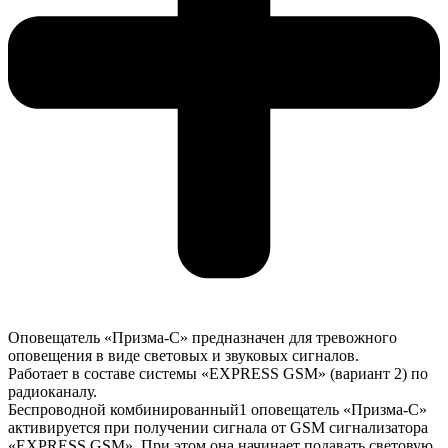
Оповещатель «Призма-С» предназначен для тревожного
оповещения в виде световых и звуковых сигналов.
Работает в составе системы «EXPRESS GSM» (вариант 2) по
радиоканалу.
Беспроводной комбинированный1 оповещатель «Призма-С»
активируется при получении сигнала от GSM сигнализатора
«EXPRESS GSM». При этом она начинает подавать световую