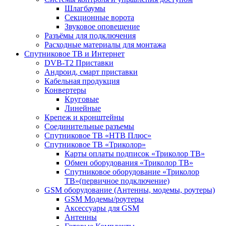
Шлагбаумы
Секционные ворота
Звуковое оповещение
Разъёмы для подключения
Расходные материалы для монтажа
Спутниковое ТВ и Интернет
DVB-Т2 Приставки
Андроид, смарт приставки
Кабельная продукция
Конвертеры
Круговые
Линейные
Крепеж и кронштейны
Соединительные разъемы
Спутниковое ТВ «НТВ Плюс»
Спутниковое ТВ «Триколор»
Карты оплаты подписок «Триколор ТВ»
Обмен оборудования «Триколор ТВ»
Спутниковое оборудование «Триколор
ТВ»(первичное подключение)
GSM оборудование (Антенны, модемы, роутеры)
GSM Модемы/роутеры
Аксессуары для GSM
Антенны