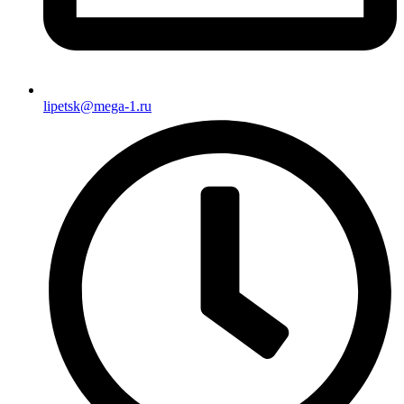
lipetsk@mega-1.ru