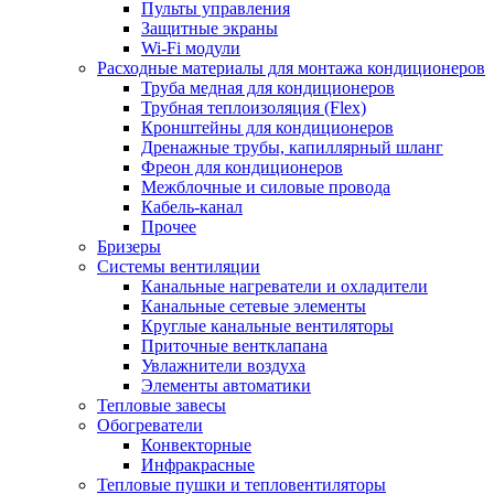
Пульты управления
Защитные экраны
Wi-Fi модули
Расходные материалы для монтажа кондиционеров
Труба медная для кондиционеров
Трубная теплоизоляция (Flex)
Кронштейны для кондиционеров
Дренажные трубы, капиллярный шланг
Фреон для кондиционеров
Межблочные и силовые провода
Кабель-канал
Прочее
Бризеры
Системы вентиляции
Канальные нагреватели и охладители
Канальные сетевые элементы
Круглые канальные вентиляторы
Приточные вентклапана
Увлажнители воздуха
Элементы автоматики
Тепловые завесы
Обогреватели
Конвекторные
Инфракрасные
Тепловые пушки и тепловентиляторы