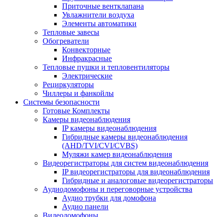
Приточные вентклапана
Увлажнители воздуха
Элементы автоматики
Тепловые завесы
Обогреватели
Конвекторные
Инфракрасные
Тепловые пушки и тепловентиляторы
Электрические
Рециркуляторы
Чиллеры и фанкойлы
Системы безопасности
Готовые Комплекты
Камеры видеонаблюдения
IP камеры видеонаблюдения
Гибридные камеры видеонаблюдения
(AHD/TVI/CVI/CVBS)
Муляжи камер видеонаблюдения
Видеорегистраторы для систем видеонаблюдения
IP видеорегистраторы для видеонаблюдения
Гибридные и аналоговые видеорегистраторы
Аудиодомофоны и переговорные устройства
Аудио трубки для домофона
Аудио панели
Видеодомофоны