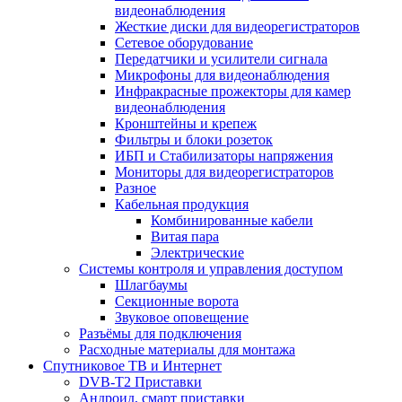
видеонаблюдения
Жесткие диски для видеорегистраторов
Сетевое оборудование
Передатчики и усилители сигнала
Микрофоны для видеонаблюдения
Инфракрасные прожекторы для камер
видеонаблюдения
Кронштейны и крепеж
Фильтры и блоки розеток
ИБП и Стабилизаторы напряжения
Мониторы для видеорегистраторов
Разное
Кабельная продукция
Комбинированные кабели
Витая пара
Электрические
Системы контроля и управления доступом
Шлагбаумы
Секционные ворота
Звуковое оповещение
Разъёмы для подключения
Расходные материалы для монтажа
Спутниковое ТВ и Интернет
DVB-Т2 Приставки
Андроид, смарт приставки