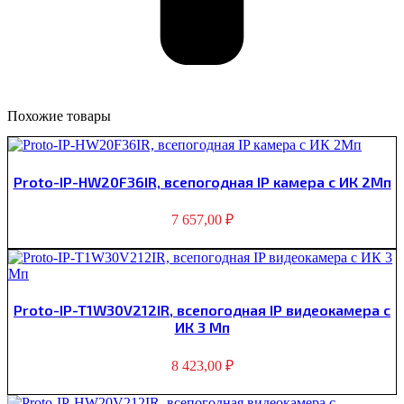
Похожие товары
Proto-IP-HW20F36IR, всепогодная IP камера с ИК 2Мп
7 657,00
₽
Proto-IP-T1W30V212IR, всепогодная IP видеокамера с
ИК 3 Мп
8 423,00
₽