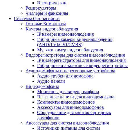
Электрические
Рециркуляторы
Чиллеры и фанкойлы
Системы безопасности
Готовые Комплекты
Камеры видеонаблюдения
IP камеры видеонаблюдения
Гибридные камеры видеонаблюдения
(AHD/TVI/CVI/CVBS)
Муляжи камер видеонаблюдения
Видеорегистраторы для систем видеонаблюдения
IP видеорегистраторы для видеонаблюдения
Гибридные и аналоговые видеорегистраторы
Аудиодомофоны и переговорные устройства
Аудио трубки для домофона
Аудио панели
Видеодомофоны
Мониторы для видеодомофона
Вызывные панели для видеодомофона
Комплекты видеодомофонов
Аксессуары для видеодомофонов
Оборудование для многоквартирных
домофонов
Аксессуары для систем видеонаблюдения
Источники питания для систем