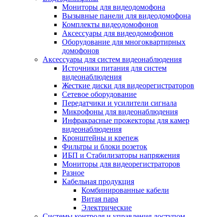
Мониторы для видеодомофона
Вызывные панели для видеодомофона
Комплекты видеодомофонов
Аксессуары для видеодомофонов
Оборудование для многоквартирных
домофонов
Аксессуары для систем видеонаблюдения
Источники питания для систем
видеонаблюдения
Жесткие диски для видеорегистраторов
Сетевое оборудование
Передатчики и усилители сигнала
Микрофоны для видеонаблюдения
Инфракрасные прожекторы для камер
видеонаблюдения
Кронштейны и крепеж
Фильтры и блоки розеток
ИБП и Стабилизаторы напряжения
Мониторы для видеорегистраторов
Разное
Кабельная продукция
Комбинированные кабели
Витая пара
Электрические
Системы контроля и управления доступом