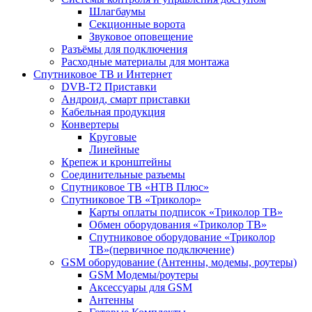
Шлагбаумы
Секционные ворота
Звуковое оповещение
Разъёмы для подключения
Расходные материалы для монтажа
Спутниковое ТВ и Интернет
DVB-Т2 Приставки
Андроид, смарт приставки
Кабельная продукция
Конвертеры
Круговые
Линейные
Крепеж и кронштейны
Соединительные разъемы
Спутниковое ТВ «НТВ Плюс»
Спутниковое ТВ «Триколор»
Карты оплаты подписок «Триколор ТВ»
Обмен оборудования «Триколор ТВ»
Спутниковое оборудование «Триколор
ТВ»(первичное подключение)
GSM оборудование (Антенны, модемы, роутеры)
GSM Модемы/роутеры
Аксессуары для GSM
Антенны