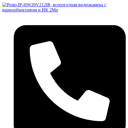
Перейти
к
содержимому