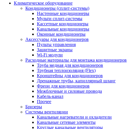
Климатическое оборудование
Кондиционеры (сплит-системы)
Настенные кондиционеры
Мульти сплит-системы
Кассетные кондиционеры
Канальные кондиционеры
Оконные кондиционеры
Аксессуары для кондиционеров
Пульты управления
Защитные экраны
Wi-Fi модули
Расходные материалы для монтажа кондиционеров
Труба медная для кондиционеров
Трубная теплоизоляция (Flex)
Кронштейны для кондиционеров
Дренажные трубы, капиллярный шланг
Фреон для кондиционеров
Межблочные и силовые провода
Кабель-канал
Прочее
Бризеры
Системы вентиляции
Канальные нагреватели и охладители
Канальные сетевые элементы
Круглые канальные вентиляторы