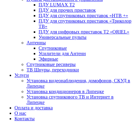
ПДУ LUMAX Т2
ПДУ для прочих приставок
ПДУ для спутниковых приставок «НТВ +»
ПДУ для спутниковых приставок «Триколор
ТВ»
ПДУ для цифровых приставок Т2 «ORIEL»
Универсальные пульты
Антенны
Спутниковые
Усилители для Антенн
Эфирные
Спутниковые ресиверы
ТВ Шнуры, переходники
Услуги
Установка видеонаблюдения, домофонов, СКУД в
Липецке
Установка кондиционеров в Липецке
Установка спутникового ТВ и Интернет в
Липецке
Оплата и доставка
О нас
Контакты