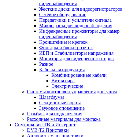
видеонаблюдения
Жесткие диски для видеорегистраторов
Сетевое оборудование
Передатчики и усилители сигнала
Микрофоны для видеонаблюдения
Инфракрасные прожекторы для камер
видеонаблюдения
Кронштейны и крепеж
Фильтры и блоки розеток
ИБП и Стабилизаторы напряжения
Мониторы для видеорегистраторов
Разное
Кабельная продукция
Комбинированные кабели
Витая пара
Электрические
Системы контроля и управления доступом
Шлагбаумы
Секционные ворота
Звуковое оповещение
Разъёмы для подключения
Расходные материалы для монтажа
Спутниковое ТВ и Интернет
DVB-Т2 Приставки
Андроид, смарт приставки