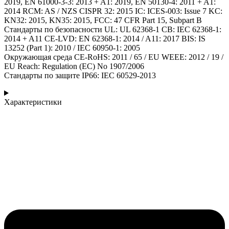
2019, EN 61000-3-3: 2013 + A1: 2019, EN 50130-4: 2011 + A1:
2014 RCM: AS / NZS CISPR 32: 2015 IC: ICES-003: Issue 7 KC:
KN32: 2015, KN35: 2015, FCC: 47 CFR Part 15, Subpart B
Стандарты по безопасности UL: UL 62368-1 CB: IEC 62368-1:
2014 + A11 CE-LVD: EN 62368-1: 2014 / A11: 2017 BIS: IS
13252 (Part 1): 2010 / IEC 60950-1: 2005
Окружающая среда CE-RoHS: 2011 / 65 / EU WEEE: 2012 / 19 /
EU Reach: Regulation (EC) No 1907/2006
Стандарты по защите IP66: IEC 60529-2013
Характеристики