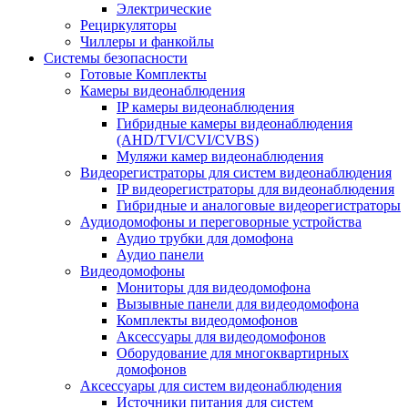
Электрические
Рециркуляторы
Чиллеры и фанкойлы
Системы безопасности
Готовые Комплекты
Камеры видеонаблюдения
IP камеры видеонаблюдения
Гибридные камеры видеонаблюдения
(AHD/TVI/CVI/CVBS)
Муляжи камер видеонаблюдения
Видеорегистраторы для систем видеонаблюдения
IP видеорегистраторы для видеонаблюдения
Гибридные и аналоговые видеорегистраторы
Аудиодомофоны и переговорные устройства
Аудио трубки для домофона
Аудио панели
Видеодомофоны
Мониторы для видеодомофона
Вызывные панели для видеодомофона
Комплекты видеодомофонов
Аксессуары для видеодомофонов
Оборудование для многоквартирных
домофонов
Аксессуары для систем видеонаблюдения
Источники питания для систем