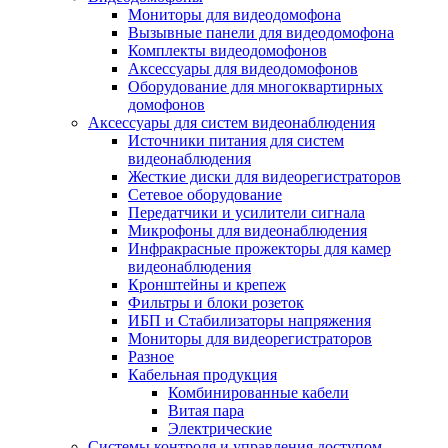
Мониторы для видеодомофона
Вызывные панели для видеодомофона
Комплекты видеодомофонов
Аксессуары для видеодомофонов
Оборудование для многоквартирных
домофонов
Аксессуары для систем видеонаблюдения
Источники питания для систем
видеонаблюдения
Жесткие диски для видеорегистраторов
Сетевое оборудование
Передатчики и усилители сигнала
Микрофоны для видеонаблюдения
Инфракрасные прожекторы для камер
видеонаблюдения
Кронштейны и крепеж
Фильтры и блоки розеток
ИБП и Стабилизаторы напряжения
Мониторы для видеорегистраторов
Разное
Кабельная продукция
Комбинированные кабели
Витая пара
Электрические
Системы контроля и управления доступом