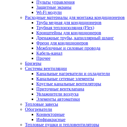
Пульты управления
Защитные экраны
Wi-Fi модули
Расходные материалы для монтажа кондиционеров
Труба медная для кондиционеров
Трубная теплоизоляция (Flex)
Кронштейны для кондиционеров
Дренажные трубы, капиллярный шланг
Фреон для кондиционеров
Межблочные и силовые провода
Кабель-канал
Прочее
Бризеры
Системы вентиляции
Канальные нагреватели и охладители
Канальные сетевые элементы
Круглые канальные вентиляторы
Приточные вентклапана
Увлажнители воздуха
Элементы автоматики
Тепловые завесы
Обогреватели
Конвекторные
Инфракрасные
Тепловые пушки и тепловентиляторы