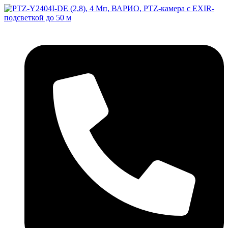
Перейти
к
содержимому