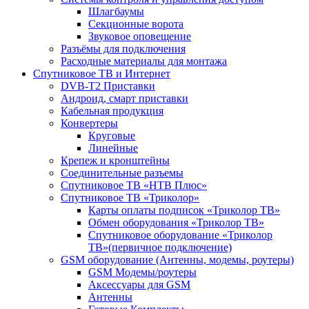
Шлагбаумы
Секционные ворота
Звуковое оповещение
Разъёмы для подключения
Расходные материалы для монтажа
Спутниковое ТВ и Интернет
DVB-Т2 Приставки
Андроид, смарт приставки
Кабельная продукция
Конвертеры
Круговые
Линейные
Крепеж и кронштейны
Соединительные разъемы
Спутниковое ТВ «НТВ Плюс»
Спутниковое ТВ «Триколор»
Карты оплаты подписок «Триколор ТВ»
Обмен оборудования «Триколор ТВ»
Спутниковое оборудование «Триколор
ТВ»(первичное подключение)
GSM оборудование (Антенны, модемы, роутеры)
GSM Модемы/роутеры
Аксессуары для GSM
Антенны