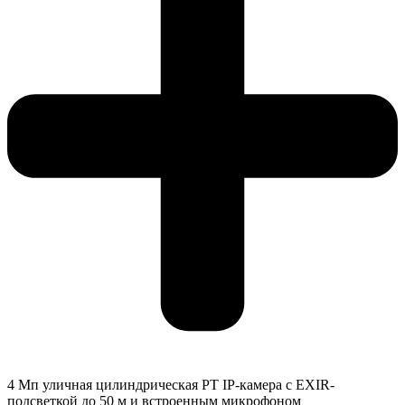
4 Мп уличная цилиндрическая PT IP-камера c EXIR-
подсветкой до 50 м и встроенным микрофоном