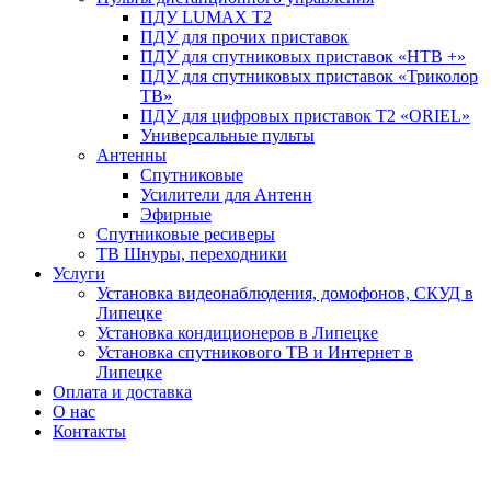
ПДУ LUMAX Т2
ПДУ для прочих приставок
ПДУ для спутниковых приставок «НТВ +»
ПДУ для спутниковых приставок «Триколор
ТВ»
ПДУ для цифровых приставок Т2 «ORIEL»
Универсальные пульты
Антенны
Спутниковые
Усилители для Антенн
Эфирные
Спутниковые ресиверы
ТВ Шнуры, переходники
Услуги
Установка видеонаблюдения, домофонов, СКУД в
Липецке
Установка кондиционеров в Липецке
Установка спутникового ТВ и Интернет в
Липецке
Оплата и доставка
О нас
Контакты