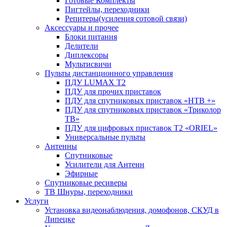
Готовые Комплекты
Пигтейлы, переходники
Репитеры(усиления сотовой связи)
Аксессуары и прочее
Блоки питания
Делители
Диплексоры
Мультисвичи
Пульты дистанционного управления
ПДУ LUMAX Т2
ПДУ для прочих приставок
ПДУ для спутниковых приставок «НТВ +»
ПДУ для спутниковых приставок «Триколор
ТВ»
ПДУ для цифровых приставок Т2 «ORIEL»
Универсальные пульты
Антенны
Спутниковые
Усилители для Антенн
Эфирные
Спутниковые ресиверы
ТВ Шнуры, переходники
Услуги
Установка видеонаблюдения, домофонов, СКУД в
Липецке