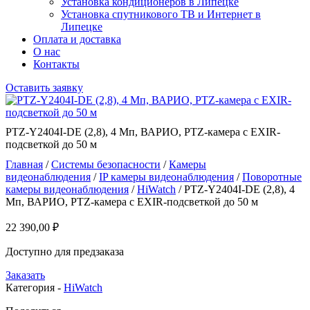
Установка кондиционеров в Липецке
Установка спутникового ТВ и Интернет в
Липецке
Оплата и доставка
О нас
Контакты
Оставить заявку
PTZ-Y2404I-DE (2,8), 4 Мп, ВАРИО, PTZ-камера c EXIR-
подсветкой до 50 м
Главная
/
Системы безопасности
/
Камеры
видеонаблюдения
/
IP камеры видеонаблюдения
/
Поворотные
камеры видеонаблюдения
/
HiWatch
/ PTZ-Y2404I-DE (2,8), 4
Мп, ВАРИО, PTZ-камера c EXIR-подсветкой до 50 м
22 390,00
₽
Доступно для предзаказа
Заказать
Категория -
HiWatch