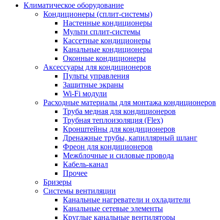
Климатическое оборудование
Кондиционеры (сплит-системы)
Настенные кондиционеры
Мульти сплит-системы
Кассетные кондиционеры
Канальные кондиционеры
Оконные кондиционеры
Аксессуары для кондиционеров
Пульты управления
Защитные экраны
Wi-Fi модули
Расходные материалы для монтажа кондиционеров
Труба медная для кондиционеров
Трубная теплоизоляция (Flex)
Кронштейны для кондиционеров
Дренажные трубы, капиллярный шланг
Фреон для кондиционеров
Межблочные и силовые провода
Кабель-канал
Прочее
Бризеры
Системы вентиляции
Канальные нагреватели и охладители
Канальные сетевые элементы
Круглые канальные вентиляторы