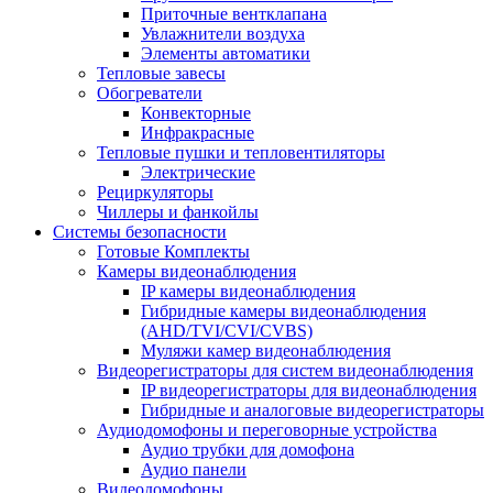
Приточные вентклапана
Увлажнители воздуха
Элементы автоматики
Тепловые завесы
Обогреватели
Конвекторные
Инфракрасные
Тепловые пушки и тепловентиляторы
Электрические
Рециркуляторы
Чиллеры и фанкойлы
Системы безопасности
Готовые Комплекты
Камеры видеонаблюдения
IP камеры видеонаблюдения
Гибридные камеры видеонаблюдения
(AHD/TVI/CVI/CVBS)
Муляжи камер видеонаблюдения
Видеорегистраторы для систем видеонаблюдения
IP видеорегистраторы для видеонаблюдения
Гибридные и аналоговые видеорегистраторы
Аудиодомофоны и переговорные устройства
Аудио трубки для домофона
Аудио панели
Видеодомофоны