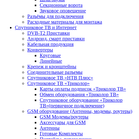
Секционные ворота
Звуковое оповещение
Разъёмы для подключения
Расходные материалы для монтажа
Спутниковое ТВ и Интернет
DVB-Т2 Приставки
Андроид, смарт приставки
Кабельная продукция
Конвертеры
Круговые
Линейные
Крепеж и кронштейны
Соединительные разъемы
Спутниковое ТВ «НТВ Плюс»
Спутниковое ТВ «Триколор»
Карты оплаты подписок «Триколор ТВ»
Обмен оборудования «Триколор ТВ»
Спутниковое оборудование «Триколор
ТВ»(первичное подключение)
GSM оборудование (Антенны, модемы, роутеры)
GSM Модемы/роутеры
Аксессуары для GSM
Антенны
Готовые Комплекты