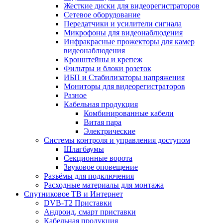
Жесткие диски для видеорегистраторов
Сетевое оборудование
Передатчики и усилители сигнала
Микрофоны для видеонаблюдения
Инфракрасные прожекторы для камер
видеонаблюдения
Кронштейны и крепеж
Фильтры и блоки розеток
ИБП и Стабилизаторы напряжения
Мониторы для видеорегистраторов
Разное
Кабельная продукция
Комбинированные кабели
Витая пара
Электрические
Системы контроля и управления доступом
Шлагбаумы
Секционные ворота
Звуковое оповещение
Разъёмы для подключения
Расходные материалы для монтажа
Спутниковое ТВ и Интернет
DVB-Т2 Приставки
Андроид, смарт приставки
Кабельная продукция