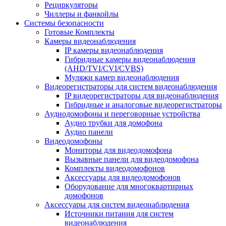
Рециркуляторы
Чиллеры и фанкойлы
Системы безопасности
Готовые Комплекты
Камеры видеонаблюдения
IP камеры видеонаблюдения
Гибридные камеры видеонаблюдения
(AHD/TVI/CVI/CVBS)
Муляжи камер видеонаблюдения
Видеорегистраторы для систем видеонаблюдения
IP видеорегистраторы для видеонаблюдения
Гибридные и аналоговые видеорегистраторы
Аудиодомофоны и переговорные устройства
Аудио трубки для домофона
Аудио панели
Видеодомофоны
Мониторы для видеодомофона
Вызывные панели для видеодомофона
Комплекты видеодомофонов
Аксессуары для видеодомофонов
Оборудование для многоквартирных
домофонов
Аксессуары для систем видеонаблюдения
Источники питания для систем
видеонаблюдения