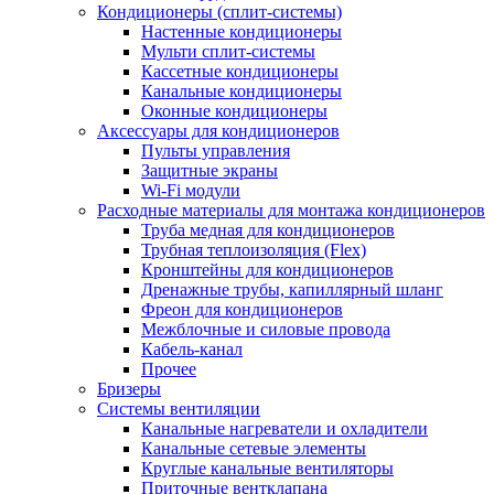
Кондиционеры (сплит-системы)
Настенные кондиционеры
Мульти сплит-системы
Кассетные кондиционеры
Канальные кондиционеры
Оконные кондиционеры
Аксессуары для кондиционеров
Пульты управления
Защитные экраны
Wi-Fi модули
Расходные материалы для монтажа кондиционеров
Труба медная для кондиционеров
Трубная теплоизоляция (Flex)
Кронштейны для кондиционеров
Дренажные трубы, капиллярный шланг
Фреон для кондиционеров
Межблочные и силовые провода
Кабель-канал
Прочее
Бризеры
Системы вентиляции
Канальные нагреватели и охладители
Канальные сетевые элементы
Круглые канальные вентиляторы
Приточные вентклапана