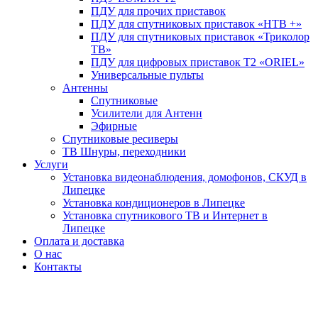
ПДУ для прочих приставок
ПДУ для спутниковых приставок «НТВ +»
ПДУ для спутниковых приставок «Триколор
ТВ»
ПДУ для цифровых приставок Т2 «ORIEL»
Универсальные пульты
Антенны
Спутниковые
Усилители для Антенн
Эфирные
Спутниковые ресиверы
ТВ Шнуры, переходники
Услуги
Установка видеонаблюдения, домофонов, СКУД в
Липецке
Установка кондиционеров в Липецке
Установка спутникового ТВ и Интернет в
Липецке
Оплата и доставка
О нас
Контакты