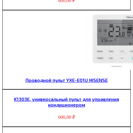
800,00
₽
Проводной пульт YXE-E01U HISENSE
K1303E, универсальный пульт для управления
кондиционером
600,00
₽