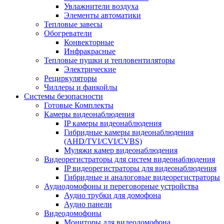
Увлажнители воздуха
Элементы автоматики
Тепловые завесы
Обогреватели
Конвекторные
Инфракрасные
Тепловые пушки и тепловентиляторы
Электрические
Рециркуляторы
Чиллеры и фанкойлы
Системы безопасности
Готовые Комплекты
Камеры видеонаблюдения
IP камеры видеонаблюдения
Гибридные камеры видеонаблюдения
(AHD/TVI/CVI/CVBS)
Муляжи камер видеонаблюдения
Видеорегистраторы для систем видеонаблюдения
IP видеорегистраторы для видеонаблюдения
Гибридные и аналоговые видеорегистраторы
Аудиодомофоны и переговорные устройства
Аудио трубки для домофона
Аудио панели
Видеодомофоны
Мониторы для видеодомофона