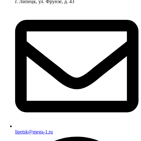
г. Липецк, ул. Фрунзе, д. 43
lipetsk@mega-1.ru