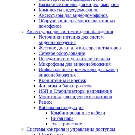
Вызывные панели для видеодомофона
Комплекты видеодомофонов
Аксессуары для видеодомофонов
Оборудование для многоквартирных
домофонов
Аксессуары для систем видеонаблюдения
Источники питания для систем
видеонаблюдения
Жесткие диски для видеорегистраторов
Сетевое оборудование
Передатчики и усилители сигнала
Микрофоны для видеонаблюдения
Инфракрасные прожекторы для камер
видеонаблюдения
Кронштейны и крепеж
Фильтры и блоки розеток
ИБП и Стабилизаторы напряжения
Мониторы для видеорегистраторов
Разное
Кабельная продукция
Комбинированные кабели
Витая пара
Электрические
Системы контроля и управления доступом
Шлагбаумы