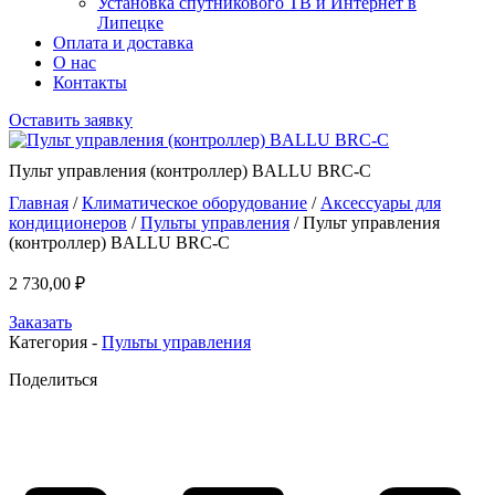
Установка спутникового ТВ и Интернет в
Липецке
Оплата и доставка
О нас
Контакты
Оставить заявку
Пульт управления (контроллер) BALLU BRC-C
Главная
/
Климатическое оборудование
/
Аксессуары для
кондиционеров
/
Пульты управления
/ Пульт управления
(контроллер) BALLU BRC-C
2 730,00
₽
Заказать
Категория -
Пульты управления
Поделиться