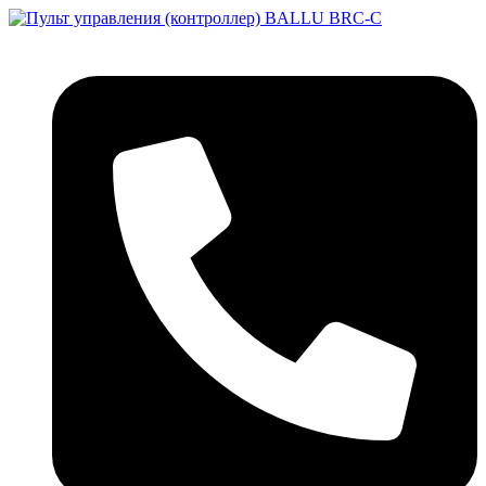
Перейти
к
содержимому