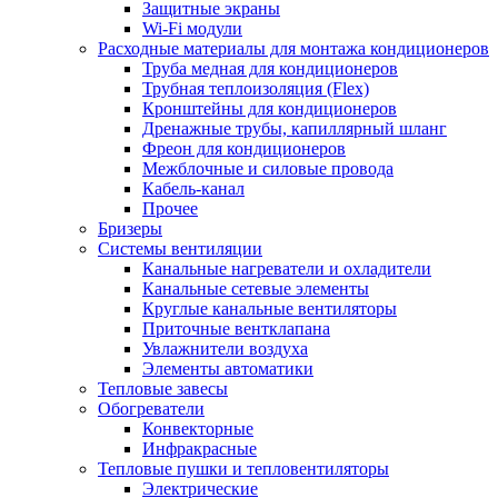
Защитные экраны
Wi-Fi модули
Расходные материалы для монтажа кондиционеров
Труба медная для кондиционеров
Трубная теплоизоляция (Flex)
Кронштейны для кондиционеров
Дренажные трубы, капиллярный шланг
Фреон для кондиционеров
Межблочные и силовые провода
Кабель-канал
Прочее
Бризеры
Системы вентиляции
Канальные нагреватели и охладители
Канальные сетевые элементы
Круглые канальные вентиляторы
Приточные вентклапана
Увлажнители воздуха
Элементы автоматики
Тепловые завесы
Обогреватели
Конвекторные
Инфракрасные
Тепловые пушки и тепловентиляторы
Электрические