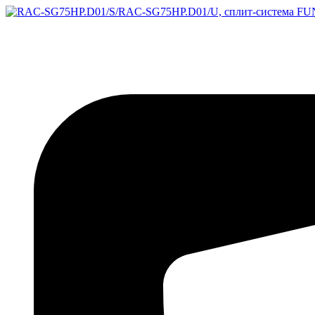
Перейти
к
содержимому