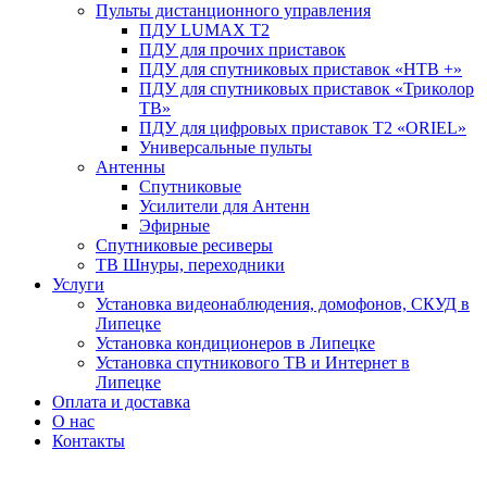
Пульты дистанционного управления
ПДУ LUMAX Т2
ПДУ для прочих приставок
ПДУ для спутниковых приставок «НТВ +»
ПДУ для спутниковых приставок «Триколор
ТВ»
ПДУ для цифровых приставок Т2 «ORIEL»
Универсальные пульты
Антенны
Спутниковые
Усилители для Антенн
Эфирные
Спутниковые ресиверы
ТВ Шнуры, переходники
Услуги
Установка видеонаблюдения, домофонов, СКУД в
Липецке
Установка кондиционеров в Липецке
Установка спутникового ТВ и Интернет в
Липецке
Оплата и доставка
О нас
Контакты