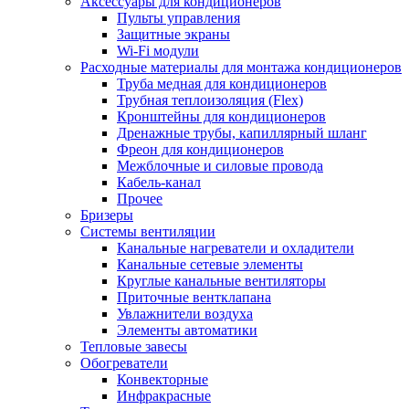
Аксессуары для кондиционеров
Пульты управления
Защитные экраны
Wi-Fi модули
Расходные материалы для монтажа кондиционеров
Труба медная для кондиционеров
Трубная теплоизоляция (Flex)
Кронштейны для кондиционеров
Дренажные трубы, капиллярный шланг
Фреон для кондиционеров
Межблочные и силовые провода
Кабель-канал
Прочее
Бризеры
Системы вентиляции
Канальные нагреватели и охладители
Канальные сетевые элементы
Круглые канальные вентиляторы
Приточные вентклапана
Увлажнители воздуха
Элементы автоматики
Тепловые завесы
Обогреватели
Конвекторные
Инфракрасные