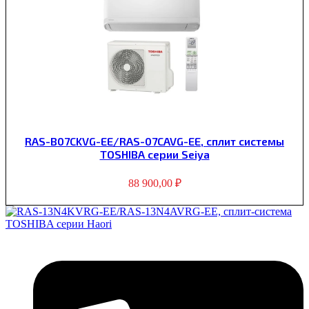
RAS-B07CKVG-EE/RAS-07CAVG-EE, сплит системы
TOSHIBA серии Seiya
88 900,00
₽