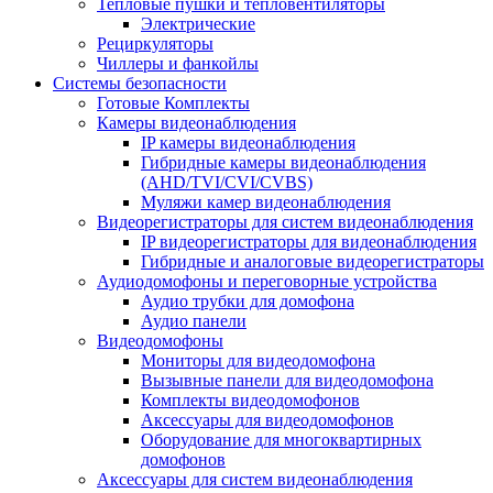
Тепловые пушки и тепловентиляторы
Электрические
Рециркуляторы
Чиллеры и фанкойлы
Системы безопасности
Готовые Комплекты
Камеры видеонаблюдения
IP камеры видеонаблюдения
Гибридные камеры видеонаблюдения
(AHD/TVI/CVI/CVBS)
Муляжи камер видеонаблюдения
Видеорегистраторы для систем видеонаблюдения
IP видеорегистраторы для видеонаблюдения
Гибридные и аналоговые видеорегистраторы
Аудиодомофоны и переговорные устройства
Аудио трубки для домофона
Аудио панели
Видеодомофоны
Мониторы для видеодомофона
Вызывные панели для видеодомофона
Комплекты видеодомофонов
Аксессуары для видеодомофонов
Оборудование для многоквартирных
домофонов
Аксессуары для систем видеонаблюдения