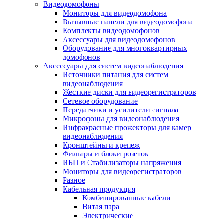
Видеодомофоны
Мониторы для видеодомофона
Вызывные панели для видеодомофона
Комплекты видеодомофонов
Аксессуары для видеодомофонов
Оборудование для многоквартирных
домофонов
Аксессуары для систем видеонаблюдения
Источники питания для систем
видеонаблюдения
Жесткие диски для видеорегистраторов
Сетевое оборудование
Передатчики и усилители сигнала
Микрофоны для видеонаблюдения
Инфракрасные прожекторы для камер
видеонаблюдения
Кронштейны и крепеж
Фильтры и блоки розеток
ИБП и Стабилизаторы напряжения
Мониторы для видеорегистраторов
Разное
Кабельная продукция
Комбинированные кабели
Витая пара
Электрические