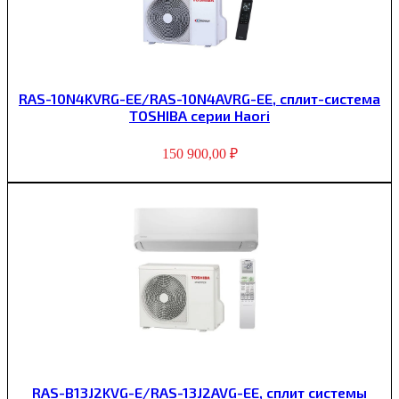
RAS-10N4KVRG-EE/RAS-10N4AVRG-EE, сплит-система
TOSHIBA серии Haori
150 900,00
₽
RAS-B13J2KVG-E/RAS-13J2AVG-EE, сплит системы