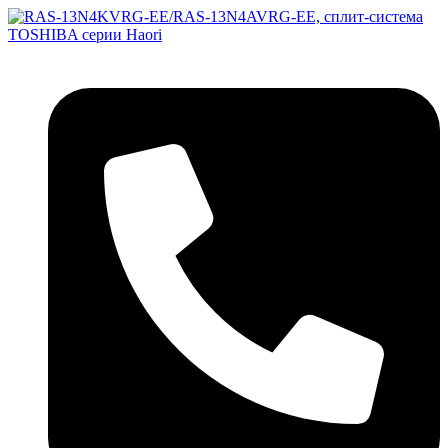
Перейти
к
содержимому