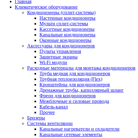
Главная
Климатическое оборудование
Кондиционеры (сплит-системы)
Настенные кондиционеры
Мульти сплит-системы
Кассетные кондиционеры
Канальные кондиционеры
Оконные кондиционеры
Аксессуары для кондиционеров
Пульты управления
Защитные экраны
Wi-Fi модули
Расходные материалы для монтажа кондиционеров
Труба медная для кондиционеров
Трубная теплоизоляция (Flex)
Кронштейны для кондиционеров
Дренажные трубы, капиллярный шланг
Фреон для кондиционеров
Межблочные и силовые провода
Кабель-канал
Прочее
Бризеры
Системы вентиляции
Канальные нагреватели и охладители
Канальные сетевые элементы