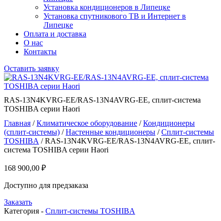
Установка кондиционеров в Липецке
Установка спутникового ТВ и Интернет в
Липецке
Оплата и доставка
О нас
Контакты
Оставить заявку
RAS-13N4KVRG-EE/RAS-13N4AVRG-EE, сплит-система
TOSHIBA серии Haori
Главная
/
Климатическое оборудование
/
Кондиционеры
(сплит-системы)
/
Настенные кондиционеры
/
Сплит-системы
TOSHIBA
/ RAS-13N4KVRG-EE/RAS-13N4AVRG-EE, сплит-
система TOSHIBA серии Haori
168 900,00
₽
Доступно для предзаказа
Заказать
Категория -
Сплит-системы TOSHIBA