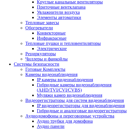
Круглые канальные вентиляторы
Приточные вентклапана
Увлажнители воздуха
Элементы автоматики
Тепловые завесы
Обогреватели
Конвекторные
Инфракрасные
Тепловые пушки и тепловентиляторы
Электрические
Рециркуляторы
Чиллеры и фанкойлы
Системы безопасности
Готовые Комплекты
Камеры видеонаблюдения
IP камеры видеонаблюдения
Гибридные камеры видеонаблюдения
(AHD/TVI/CVI/CVBS)
Муляжи камер видеонаблюдения
Видеорегистраторы для систем видеонаблюдения
IP видеорегистраторы для видеонаблюдения
Гибридные и аналоговые видеорегистраторы
Аудиодомофоны и переговорные устройства
Аудио трубки для домофона
Аудио панели