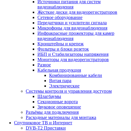
Источники питания для систем
видеонаблюдения
Жесткие диски для видеорегистраторов
Сетевое оборудование
Передатчики и усилители сигнала
Микрофоны для видеонаблюдения
Инфракрасные прожекторы для камер
видеонаблюдения
Кронштейны и крепеж
Фильтры и блоки розеток
ИБП и Стабилизаторы напряжения
Мониторы для видеорегистраторов
Разное
Кабельная продукция
Комбинированные кабели
Витая пара
Электрические
Системы контроля и управления доступом
Шлагбаумы
Секционные ворота
Звуковое оповещение
Разъёмы для подключения
Расходные материалы для монтажа
Спутниковое ТВ и Интернет
DVB-Т2 Приставки