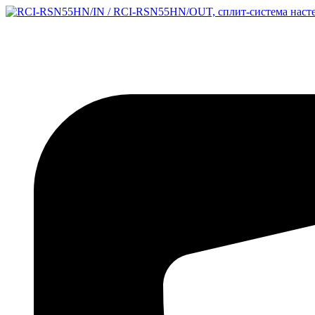
Перейти
к
содержимому