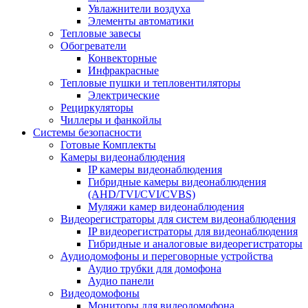
Увлажнители воздуха
Элементы автоматики
Тепловые завесы
Обогреватели
Конвекторные
Инфракрасные
Тепловые пушки и тепловентиляторы
Электрические
Рециркуляторы
Чиллеры и фанкойлы
Системы безопасности
Готовые Комплекты
Камеры видеонаблюдения
IP камеры видеонаблюдения
Гибридные камеры видеонаблюдения
(AHD/TVI/CVI/CVBS)
Муляжи камер видеонаблюдения
Видеорегистраторы для систем видеонаблюдения
IP видеорегистраторы для видеонаблюдения
Гибридные и аналоговые видеорегистраторы
Аудиодомофоны и переговорные устройства
Аудио трубки для домофона
Аудио панели
Видеодомофоны
Мониторы для видеодомофона