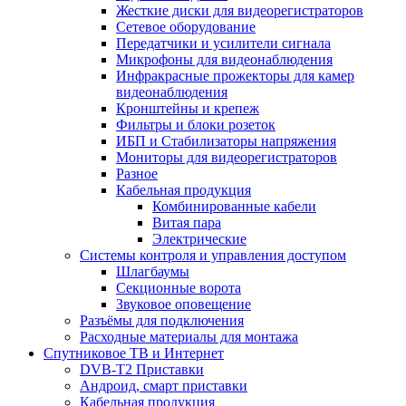
Жесткие диски для видеорегистраторов
Сетевое оборудование
Передатчики и усилители сигнала
Микрофоны для видеонаблюдения
Инфракрасные прожекторы для камер
видеонаблюдения
Кронштейны и крепеж
Фильтры и блоки розеток
ИБП и Стабилизаторы напряжения
Мониторы для видеорегистраторов
Разное
Кабельная продукция
Комбинированные кабели
Витая пара
Электрические
Системы контроля и управления доступом
Шлагбаумы
Секционные ворота
Звуковое оповещение
Разъёмы для подключения
Расходные материалы для монтажа
Спутниковое ТВ и Интернет
DVB-Т2 Приставки
Андроид, смарт приставки
Кабельная продукция