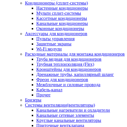
Кондиционеры (сплит-системы)
Настенные кондиционеры
Мульти сплит-системы
Кассетные кондиционеры
Канальные кондиционеры
Оконные кондиционеры
Аксессуары для кондиционеров
Пульты управления
Защитные экраны
Wi-Fi модули
Расходные материалы для монтажа кондиционеров
Труба медная для кондиционеров
Трубная теплоизоляция (Flex)
Кронштейны для кондиционеров
Дренажные трубы, капиллярный шланг
Фреон для кондиционеров
Межблочные и силовые провода
Кабель-канал
Прочее
Бризеры
Системы вентиляции(вентиляторы)
Канальные нагреватели и охладители
Канальные сетевые элементы
Круглые канальные вентиляторы
Приточные вентклапана