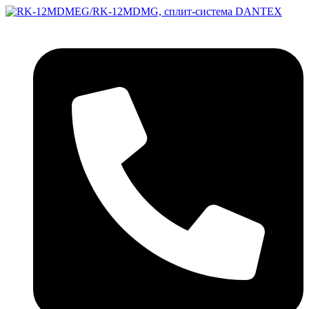
Перейти
к
содержимому