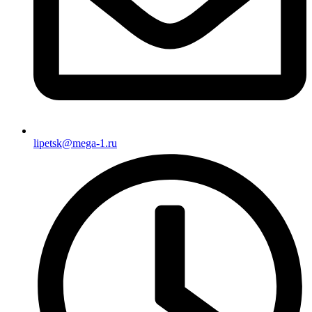
lipetsk@mega-1.ru