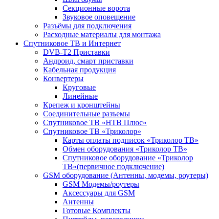
Секционные ворота
Звуковое оповещение
Разъёмы для подключения
Расходные материалы для монтажа
Спутниковое ТВ и Интернет
DVB-Т2 Приставки
Андроид, смарт приставки
Кабельная продукция
Конвертеры
Круговые
Линейные
Крепеж и кронштейны
Соединительные разъемы
Спутниковое ТВ «НТВ Плюс»
Спутниковое ТВ «Триколор»
Карты оплаты подписок «Триколор ТВ»
Обмен оборудования «Триколор ТВ»
Спутниковое оборудование «Триколор
ТВ»(первичное подключение)
GSM оборудование (Антенны, модемы, роутеры)
GSM Модемы/роутеры
Аксессуары для GSM
Антенны
Готовые Комплекты