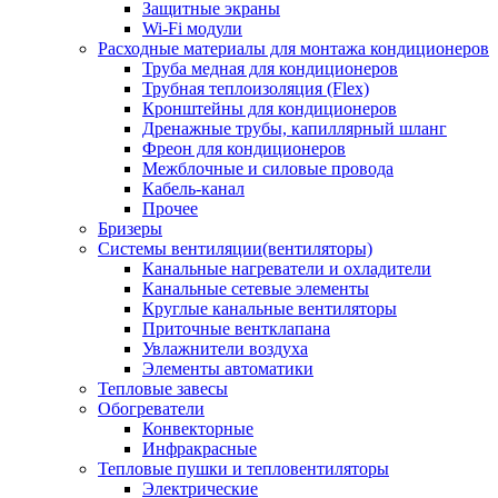
Защитные экраны
Wi-Fi модули
Расходные материалы для монтажа кондиционеров
Труба медная для кондиционеров
Трубная теплоизоляция (Flex)
Кронштейны для кондиционеров
Дренажные трубы, капиллярный шланг
Фреон для кондиционеров
Межблочные и силовые провода
Кабель-канал
Прочее
Бризеры
Системы вентиляции(вентиляторы)
Канальные нагреватели и охладители
Канальные сетевые элементы
Круглые канальные вентиляторы
Приточные вентклапана
Увлажнители воздуха
Элементы автоматики
Тепловые завесы
Обогреватели
Конвекторные
Инфракрасные
Тепловые пушки и тепловентиляторы
Электрические