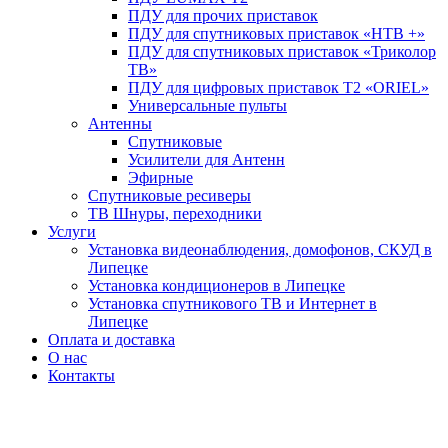
ПДУ для прочих приставок
ПДУ для спутниковых приставок «НТВ +»
ПДУ для спутниковых приставок «Триколор
ТВ»
ПДУ для цифровых приставок Т2 «ORIEL»
Универсальные пульты
Антенны
Спутниковые
Усилители для Антенн
Эфирные
Спутниковые ресиверы
ТВ Шнуры, переходники
Услуги
Установка видеонаблюдения, домофонов, СКУД в
Липецке
Установка кондиционеров в Липецке
Установка спутникового ТВ и Интернет в
Липецке
Оплата и доставка
О нас
Контакты