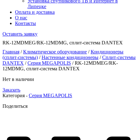
Установка спутникового ТВ и Интернет в
Липецке
Оплата и доставка
О нас
Контакты
Оставить заявку
RK-12MDMEG/RK-12MDMG, сплит-система DANTEX
Главная
/
Климатическое оборудование
/
Кондиционеры
(сплит-системы)
/
Настенные кондиционеры
/
Сплит-системы
DANTEX
/
Серия MEGAPOLIS
/ RK-12MDMEG/RK-
12MDMG, сплит-система DANTEX
Нет в наличии
Заказать
Категория -
Серия MEGAPOLIS
Поделиться