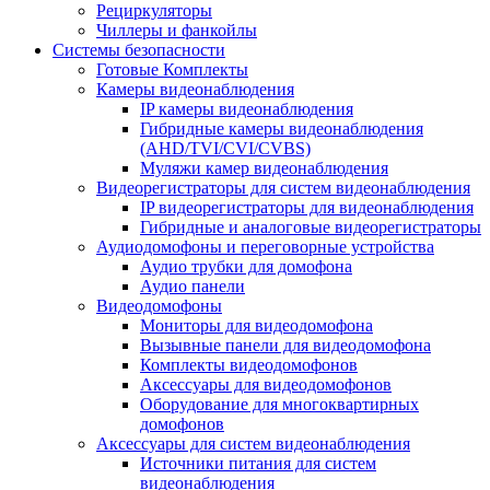
Рециркуляторы
Чиллеры и фанкойлы
Системы безопасности
Готовые Комплекты
Камеры видеонаблюдения
IP камеры видеонаблюдения
Гибридные камеры видеонаблюдения
(AHD/TVI/CVI/CVBS)
Муляжи камер видеонаблюдения
Видеорегистраторы для систем видеонаблюдения
IP видеорегистраторы для видеонаблюдения
Гибридные и аналоговые видеорегистраторы
Аудиодомофоны и переговорные устройства
Аудио трубки для домофона
Аудио панели
Видеодомофоны
Мониторы для видеодомофона
Вызывные панели для видеодомофона
Комплекты видеодомофонов
Аксессуары для видеодомофонов
Оборудование для многоквартирных
домофонов
Аксессуары для систем видеонаблюдения
Источники питания для систем
видеонаблюдения