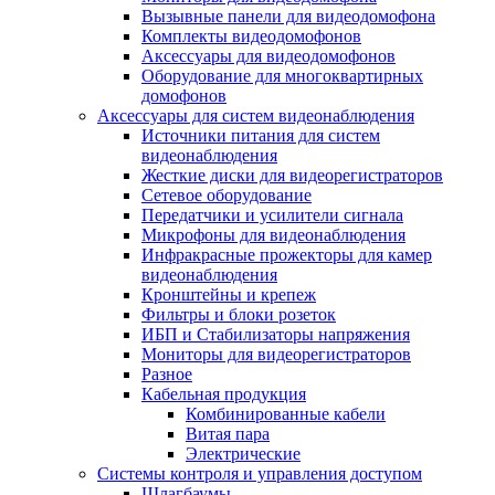
Вызывные панели для видеодомофона
Комплекты видеодомофонов
Аксессуары для видеодомофонов
Оборудование для многоквартирных
домофонов
Аксессуары для систем видеонаблюдения
Источники питания для систем
видеонаблюдения
Жесткие диски для видеорегистраторов
Сетевое оборудование
Передатчики и усилители сигнала
Микрофоны для видеонаблюдения
Инфракрасные прожекторы для камер
видеонаблюдения
Кронштейны и крепеж
Фильтры и блоки розеток
ИБП и Стабилизаторы напряжения
Мониторы для видеорегистраторов
Разное
Кабельная продукция
Комбинированные кабели
Витая пара
Электрические
Системы контроля и управления доступом
Шлагбаумы