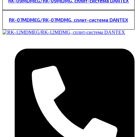
RK-09MDMEG/RK-09MDMG, сплит-система DANTEX
RK-07MDMEG/RK-07MDMG, сплит-система DANTEX