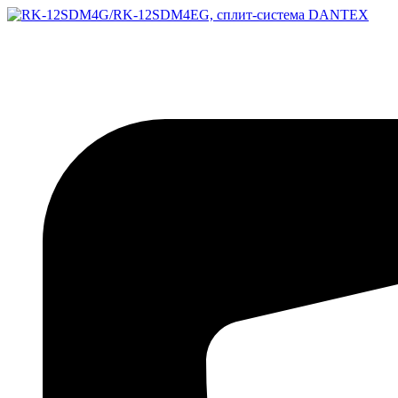
Перейти
к
содержимому