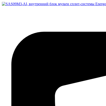
Перейти
к
содержимому