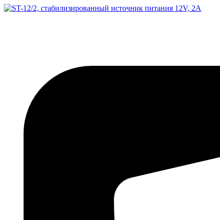
Перейти
к
содержимому