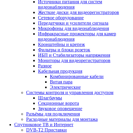
Источники питания для систем
видеонаблюдения
Жесткие диски для видеорегистраторов
Сетевое оборудование
Передатчики и усилители сигнала
Микрофоны для видеонаблюдения
Инфракрасные прожекторы для камер
видеонаблюдения
Кронштейны и крепеж
Фильтры и блоки розеток
ИБП и Стабилизаторы напряжения
Мониторы для видеорегистраторов
Разное
Кабельная продукция
Комбинированные кабели
Витая пара
Электрические
Системы контроля и управления доступом
Шлагбаумы
Секционные ворота
Звуковое оповещение
Разъёмы для подключения
Расходные материалы для монтажа
Спутниковое ТВ и Интернет
DVB-Т2 Приставки