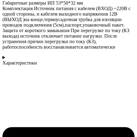
Габаритные размеры ИП 53*50*32 мм
Комплектация Источник питания с кабелем (ВХОД) ~220В с
одной стороны, и кабелем выходного напряжения 12В
(ВЫХОД )на конце,термоусадочная трубка для изоляции
проводов подключения (5см),паспорт,упаковочный пакет.
Защита от короткого замыкания При перегрузке по току (КЗ
выхода) источник отключает питание нагрузки. После
устранения причин перегрузки по току (КЗ),
работоспособность восстанавливается автоматически
Характеристики