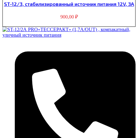
ST-12/3, стабилизированный источник питания 12V, 3A
900,00
₽