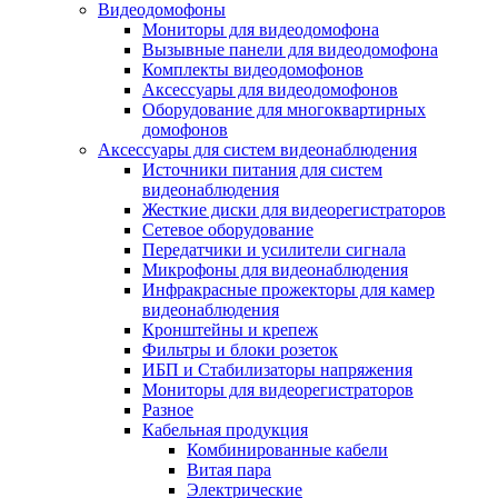
Видеодомофоны
Мониторы для видеодомофона
Вызывные панели для видеодомофона
Комплекты видеодомофонов
Аксессуары для видеодомофонов
Оборудование для многоквартирных
домофонов
Аксессуары для систем видеонаблюдения
Источники питания для систем
видеонаблюдения
Жесткие диски для видеорегистраторов
Сетевое оборудование
Передатчики и усилители сигнала
Микрофоны для видеонаблюдения
Инфракрасные прожекторы для камер
видеонаблюдения
Кронштейны и крепеж
Фильтры и блоки розеток
ИБП и Стабилизаторы напряжения
Мониторы для видеорегистраторов
Разное
Кабельная продукция
Комбинированные кабели
Витая пара
Электрические