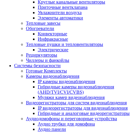
Круглые канальные вентиляторы
Приточные вентклапана
Увлажнители воздуха
Элементы автоматики
Тепловые завесы
Обогреватели
Конвекторные
Инфракрасные
Тепловые пушки и тепловентиляторы
Электрические
Рециркуляторы
Чиллеры и фанкойлы
Системы безопасности
Готовые Комплекты
Камеры видеонаблюдения
IP камеры видеонаблюдения
Гибридные камеры видеонаблюдения
(AHD/TVI/CVI/CVBS)
Муляжи камер видеонаблюдения
Видеорегистраторы для систем видеонаблюдения
IP видеорегистраторы для видеонаблюдения
Гибридные и аналоговые видеорегистраторы
Аудиодомофоны и переговорные устройства
Аудио трубки для домофона
Аудио панели