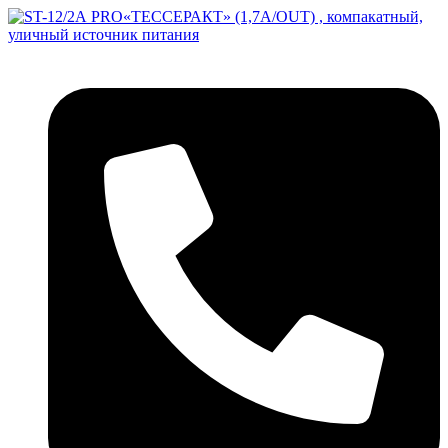
Перейти
к
содержимому