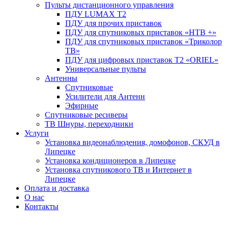
Пульты дистанционного управления
ПДУ LUMAX Т2
ПДУ для прочих приставок
ПДУ для спутниковых приставок «НТВ +»
ПДУ для спутниковых приставок «Триколор
ТВ»
ПДУ для цифровых приставок Т2 «ORIEL»
Универсальные пульты
Антенны
Спутниковые
Усилители для Антенн
Эфирные
Спутниковые ресиверы
ТВ Шнуры, переходники
Услуги
Установка видеонаблюдения, домофонов, СКУД в
Липецке
Установка кондиционеров в Липецке
Установка спутникового ТВ и Интернет в
Липецке
Оплата и доставка
О нас
Контакты