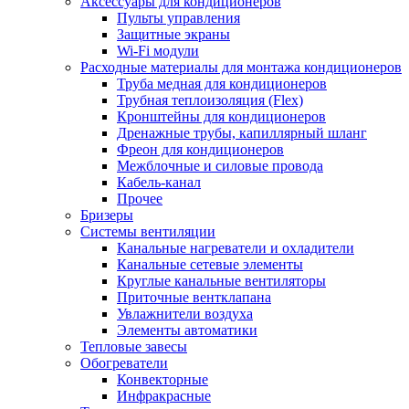
Аксессуары для кондиционеров
Пульты управления
Защитные экраны
Wi-Fi модули
Расходные материалы для монтажа кондиционеров
Труба медная для кондиционеров
Трубная теплоизоляция (Flex)
Кронштейны для кондиционеров
Дренажные трубы, капиллярный шланг
Фреон для кондиционеров
Межблочные и силовые провода
Кабель-канал
Прочее
Бризеры
Системы вентиляции
Канальные нагреватели и охладители
Канальные сетевые элементы
Круглые канальные вентиляторы
Приточные вентклапана
Увлажнители воздуха
Элементы автоматики
Тепловые завесы
Обогреватели
Конвекторные
Инфракрасные