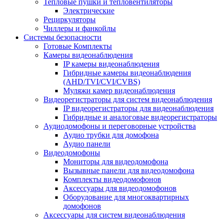
Тепловые пушки и тепловентиляторы
Электрические
Рециркуляторы
Чиллеры и фанкойлы
Системы безопасности
Готовые Комплекты
Камеры видеонаблюдения
IP камеры видеонаблюдения
Гибридные камеры видеонаблюдения
(AHD/TVI/CVI/CVBS)
Муляжи камер видеонаблюдения
Видеорегистраторы для систем видеонаблюдения
IP видеорегистраторы для видеонаблюдения
Гибридные и аналоговые видеорегистраторы
Аудиодомофоны и переговорные устройства
Аудио трубки для домофона
Аудио панели
Видеодомофоны
Мониторы для видеодомофона
Вызывные панели для видеодомофона
Комплекты видеодомофонов
Аксессуары для видеодомофонов
Оборудование для многоквартирных
домофонов
Аксессуары для систем видеонаблюдения