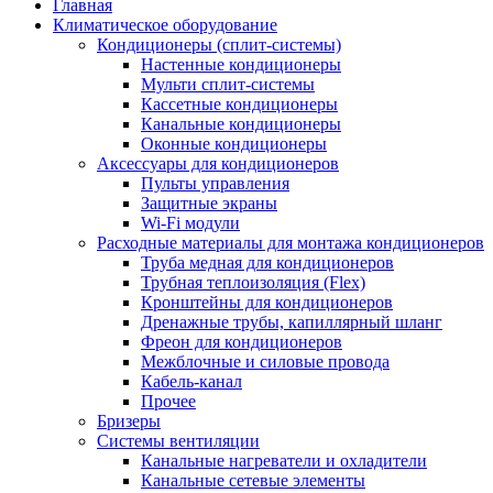
Главная
Климатическое оборудование
Кондиционеры (сплит-системы)
Настенные кондиционеры
Мульти сплит-системы
Кассетные кондиционеры
Канальные кондиционеры
Оконные кондиционеры
Аксессуары для кондиционеров
Пульты управления
Защитные экраны
Wi-Fi модули
Расходные материалы для монтажа кондиционеров
Труба медная для кондиционеров
Трубная теплоизоляция (Flex)
Кронштейны для кондиционеров
Дренажные трубы, капиллярный шланг
Фреон для кондиционеров
Межблочные и силовые провода
Кабель-канал
Прочее
Бризеры
Системы вентиляции
Канальные нагреватели и охладители
Канальные сетевые элементы