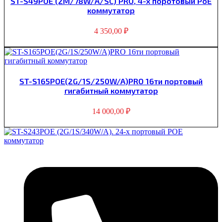
ST-S49POE (2М/78W/А/SC) PRO, 4-х поротовый PoE
коммутатор
4 350,00
₽
ST-S165POE(2G/1S/250W/A)PRO 16ти портовый
гигабитный коммутатор
14 000,00
₽