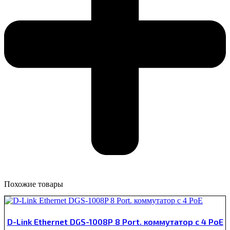
Похожие товары
D-Link Ethernet DGS-1008P 8 Port. коммутатор с 4 PoE