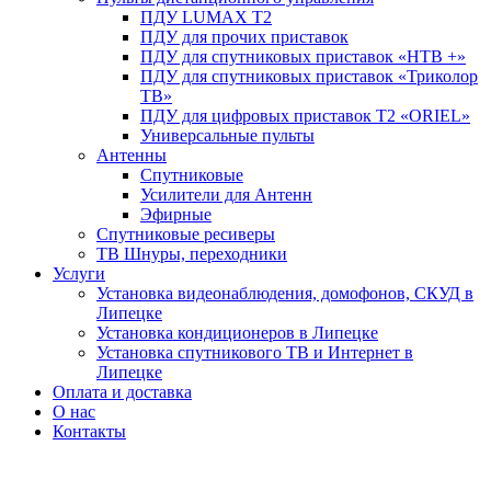
ПДУ LUMAX Т2
ПДУ для прочих приставок
ПДУ для спутниковых приставок «НТВ +»
ПДУ для спутниковых приставок «Триколор
ТВ»
ПДУ для цифровых приставок Т2 «ORIEL»
Универсальные пульты
Антенны
Спутниковые
Усилители для Антенн
Эфирные
Спутниковые ресиверы
ТВ Шнуры, переходники
Услуги
Установка видеонаблюдения, домофонов, СКУД в
Липецке
Установка кондиционеров в Липецке
Установка спутникового ТВ и Интернет в
Липецке
Оплата и доставка
О нас
Контакты