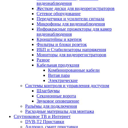
видеонаблюдения
Жесткие диски для видеорегистраторов
Сетевое оборудование
Передатчики и усилители сигнала
Микрофоны для видеонаблюдения
Инфракрасные прожекторы для камер
видеонаблюдения
Кронштейны и крепеж
Фильтры и блоки розеток
ИБП и Стабилизаторы напряжения
Мониторы для видеорегистраторов
Разное
Кабельная продукция
Комбинированные кабели
Витая пара
Электрические
Системы контроля и управления доступом
Шлагбаумы
Секционные ворота
Звуковое оповещение
Разъёмы для подключения
Расходные материалы для монтажа
Спутниковое ТВ и Интернет
DVB-Т2 Приставки
Андроид, смарт приставки