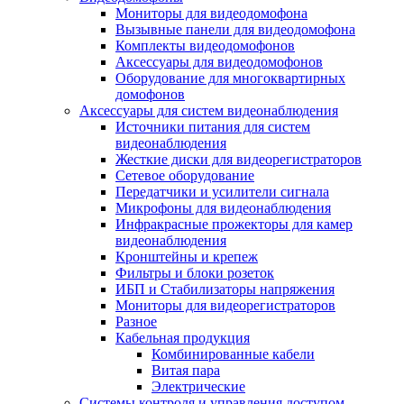
Мониторы для видеодомофона
Вызывные панели для видеодомофона
Комплекты видеодомофонов
Аксессуары для видеодомофонов
Оборудование для многоквартирных
домофонов
Аксессуары для систем видеонаблюдения
Источники питания для систем
видеонаблюдения
Жесткие диски для видеорегистраторов
Сетевое оборудование
Передатчики и усилители сигнала
Микрофоны для видеонаблюдения
Инфракрасные прожекторы для камер
видеонаблюдения
Кронштейны и крепеж
Фильтры и блоки розеток
ИБП и Стабилизаторы напряжения
Мониторы для видеорегистраторов
Разное
Кабельная продукция
Комбинированные кабели
Витая пара
Электрические
Системы контроля и управления доступом