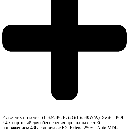
Источник питания ST-S243POE, (2G/1S/340W/A), Switch POE
24-х портовый для обеспечения проводных сетей
напряжением 48В , защита от КЗ, Extend 250м., Auto MDI-