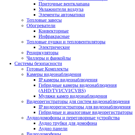
Приточные вентклапана
Увлажнители воздуха
Элементы автоматики
Тепловые завесы
Обогреватели
Конвекторные
Инфракрасные
Тепловые пушки и тепловентиляторы
Электрические
Рециркуляторы
Чиллеры и фанкойлы
Системы безопасности
Готовые Комплекты
Камеры видеонаблюдения
IP камеры видеонаблюдения
Гибридные камеры видеонаблюдения
(AHD/TVI/CVI/CVBS)
Муляжи камер видеонаблюдения
Видеорегистраторы для систем видеонаблюдения
IP видеорегистраторы для видеонаблюдения
Гибридные и аналоговые видеорегистраторы
Аудиодомофоны и переговорные устройства
Аудио трубки для домофона
Аудио панели
Видеодомофоны