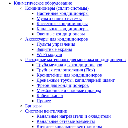
Климатическое оборудование
Кондиционеры (сплит-системы)
Настенные кондиционеры
Мульти сплит-системы
Кассетные кондиционеры
Канальные кондиционеры
Оконные кондиционеры
Аксессуары для кондиционеров
Пульты управления
Защитные экраны
Wi-Fi модули
Расходные материалы для монтажа кондиционеров
Труба медная для кондиционеров
Трубная теплоизоляция (Flex)
Кронштейны для кондиционеров
Дренажные трубы, капиллярный шланг
Фреон для кондиционеров
Межблочные и силовые провода
Кабель-канал
Прочее
Бризеры
Системы вентиляции
Канальные нагреватели и охладители
Канальные сетевые элементы
Круглые канальные вентиляторы