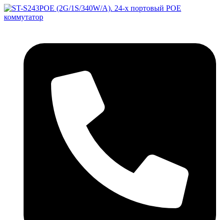
Перейти
к
содержимому