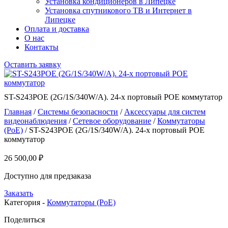
Установка кондиционеров в Липецке
Установка спутникового ТВ и Интернет в
Липецке
Оплата и доставка
О нас
Контакты
Оставить заявку
ST-S243POE (2G/1S/340W/A). 24-х портовый POE коммутатор
Главная
/
Системы безопасности
/
Аксессуары для систем
видеонаблюдения
/
Сетевое оборудование
/
Коммутаторы
(PoE)
/ ST-S243POE (2G/1S/340W/A). 24-х портовый POE
коммутатор
26 500,00
₽
Доступно для предзаказа
Заказать
Категория -
Коммутаторы (PoE)
Поделиться