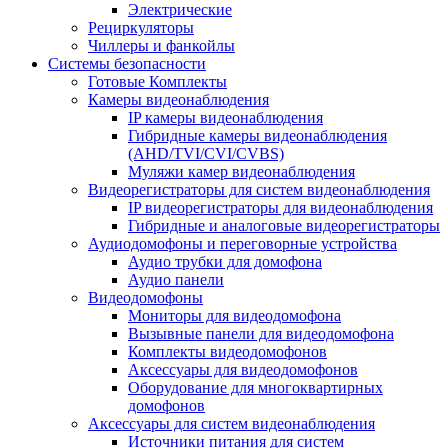
Электрические
Рециркуляторы
Чиллеры и фанкойлы
Системы безопасности
Готовые Комплекты
Камеры видеонаблюдения
IP камеры видеонаблюдения
Гибридные камеры видеонаблюдения
(AHD/TVI/CVI/CVBS)
Муляжи камер видеонаблюдения
Видеорегистраторы для систем видеонаблюдения
IP видеорегистраторы для видеонаблюдения
Гибридные и аналоговые видеорегистраторы
Аудиодомофоны и переговорные устройства
Аудио трубки для домофона
Аудио панели
Видеодомофоны
Мониторы для видеодомофона
Вызывные панели для видеодомофона
Комплекты видеодомофонов
Аксессуары для видеодомофонов
Оборудование для многоквартирных
домофонов
Аксессуары для систем видеонаблюдения
Источники питания для систем