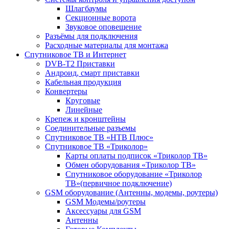
Шлагбаумы
Секционные ворота
Звуковое оповещение
Разъёмы для подключения
Расходные материалы для монтажа
Спутниковое ТВ и Интернет
DVB-Т2 Приставки
Андроид, смарт приставки
Кабельная продукция
Конвертеры
Круговые
Линейные
Крепеж и кронштейны
Соединительные разъемы
Спутниковое ТВ «НТВ Плюс»
Спутниковое ТВ «Триколор»
Карты оплаты подписок «Триколор ТВ»
Обмен оборудования «Триколор ТВ»
Спутниковое оборудование «Триколор
ТВ»(первичное подключение)
GSM оборудование (Антенны, модемы, роутеры)
GSM Модемы/роутеры
Аксессуары для GSM
Антенны