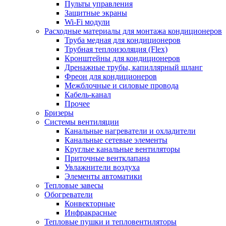
Пульты управления
Защитные экраны
Wi-Fi модули
Расходные материалы для монтажа кондиционеров
Труба медная для кондиционеров
Трубная теплоизоляция (Flex)
Кронштейны для кондиционеров
Дренажные трубы, капиллярный шланг
Фреон для кондиционеров
Межблочные и силовые провода
Кабель-канал
Прочее
Бризеры
Системы вентиляции
Канальные нагреватели и охладители
Канальные сетевые элементы
Круглые канальные вентиляторы
Приточные вентклапана
Увлажнители воздуха
Элементы автоматики
Тепловые завесы
Обогреватели
Конвекторные
Инфракрасные
Тепловые пушки и тепловентиляторы