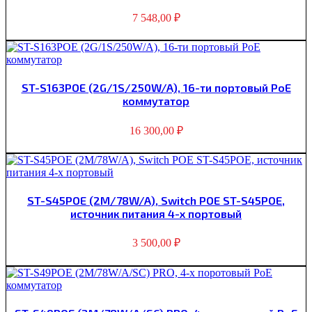
7 548,00
₽
ST-S163POE (2G/1S/250W/A), 16-ти портовый PoE
коммутатор
16 300,00
₽
ST-S45POE (2M/78W/A), Switch POE ST-S45POE,
источник питания 4-х портовый
3 500,00
₽