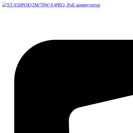
Перейти
к
содержимому