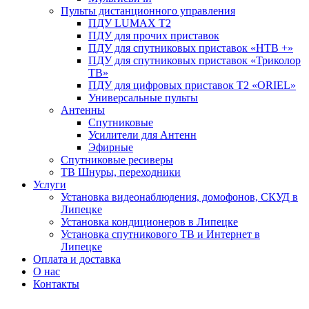
Пульты дистанционного управления
ПДУ LUMAX Т2
ПДУ для прочих приставок
ПДУ для спутниковых приставок «НТВ +»
ПДУ для спутниковых приставок «Триколор
ТВ»
ПДУ для цифровых приставок Т2 «ORIEL»
Универсальные пульты
Антенны
Спутниковые
Усилители для Антенн
Эфирные
Спутниковые ресиверы
ТВ Шнуры, переходники
Услуги
Установка видеонаблюдения, домофонов, СКУД в
Липецке
Установка кондиционеров в Липецке
Установка спутникового ТВ и Интернет в
Липецке
Оплата и доставка
О нас
Контакты