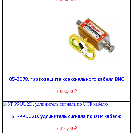
05-3078, грозозащита коаксиального кабеля BNC
1 000,00
₽
ST-PPUU2D, удлинитель сигнала по UTP кабелю
3 391,00
₽