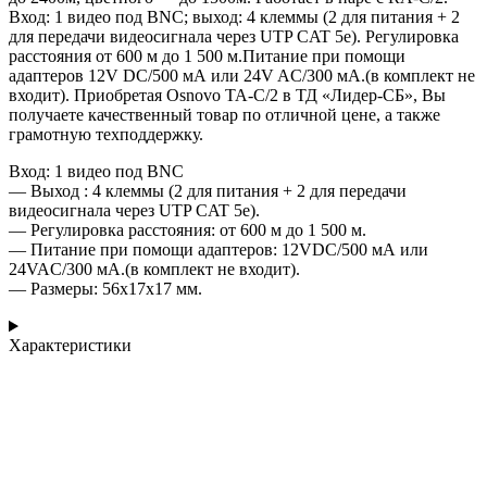
Вход: 1 видео под BNC; выход: 4 клеммы (2 для питания + 2
для передачи видеосигнала через UTP СAT 5e). Регулировка
расстояния от 600 м до 1 500 м.Питание при помощи
адаптеров 12V DC/500 мА или 24V AC/300 мА.(в комплект не
входит). Приобретая Osnovo TA-C/2 в ТД «Лидер-СБ», Вы
получаете качественный товар по отличной цене, а также
грамотную техподдержку.
Вход: 1 видео под BNC
— Выход : 4 клеммы (2 для питания + 2 для передачи
видеосигнала через UTP СAT 5e).
— Регулировка расстояния: от 600 м до 1 500 м.
— Питание при помощи адаптеров: 12VDC/500 мА или
24VAC/300 мА.(в комплект не входит).
— Размеры: 56x17x17 мм.
Характеристики