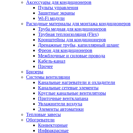
Аксессуары для кондиционеров
Пульты управления
Защитные экраны
Wi-Fi модули
Расходные материалы для монтажа кондиционеров
Труба медная для кондиционеров
Трубная теплоизоляция (Flex)
Кронштейны для кондиционеров
Дренажные трубы, капиллярный шланг
Фреон для кондиционеров
Межблочные и силовые провода
Кабель-канал
Прочее
Бризеры
Системы вентиляции
Канальные нагреватели и охладители
Канальные сетевые элементы
Круглые канальные вентиляторы
Приточные вентклапана
Увлажнители воздуха
Элементы автоматики
Тепловые завесы
Обогреватели
Конвекторные
Инфракрасные