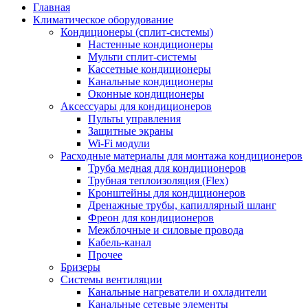
Главная
Климатическое оборудование
Кондиционеры (сплит-системы)
Настенные кондиционеры
Мульти сплит-системы
Кассетные кондиционеры
Канальные кондиционеры
Оконные кондиционеры
Аксессуары для кондиционеров
Пульты управления
Защитные экраны
Wi-Fi модули
Расходные материалы для монтажа кондиционеров
Труба медная для кондиционеров
Трубная теплоизоляция (Flex)
Кронштейны для кондиционеров
Дренажные трубы, капиллярный шланг
Фреон для кондиционеров
Межблочные и силовые провода
Кабель-канал
Прочее
Бризеры
Системы вентиляции
Канальные нагреватели и охладители
Канальные сетевые элементы