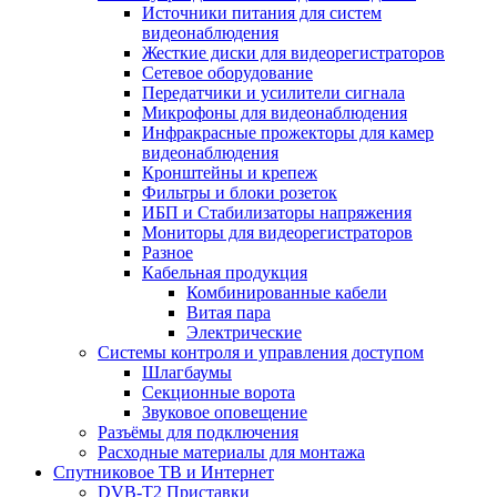
Источники питания для систем
видеонаблюдения
Жесткие диски для видеорегистраторов
Сетевое оборудование
Передатчики и усилители сигнала
Микрофоны для видеонаблюдения
Инфракрасные прожекторы для камер
видеонаблюдения
Кронштейны и крепеж
Фильтры и блоки розеток
ИБП и Стабилизаторы напряжения
Мониторы для видеорегистраторов
Разное
Кабельная продукция
Комбинированные кабели
Витая пара
Электрические
Системы контроля и управления доступом
Шлагбаумы
Секционные ворота
Звуковое оповещение
Разъёмы для подключения
Расходные материалы для монтажа
Спутниковое ТВ и Интернет
DVB-Т2 Приставки