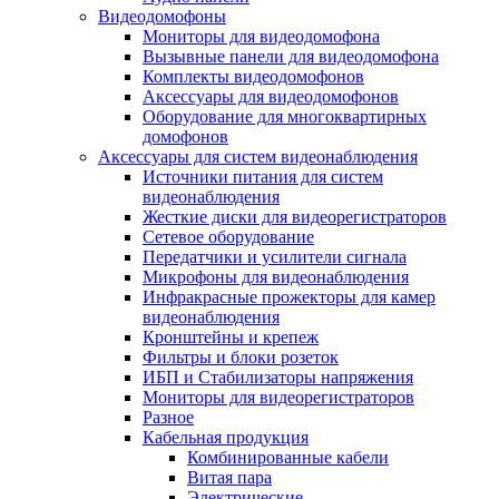
Видеодомофоны
Мониторы для видеодомофона
Вызывные панели для видеодомофона
Комплекты видеодомофонов
Аксессуары для видеодомофонов
Оборудование для многоквартирных
домофонов
Аксессуары для систем видеонаблюдения
Источники питания для систем
видеонаблюдения
Жесткие диски для видеорегистраторов
Сетевое оборудование
Передатчики и усилители сигнала
Микрофоны для видеонаблюдения
Инфракрасные прожекторы для камер
видеонаблюдения
Кронштейны и крепеж
Фильтры и блоки розеток
ИБП и Стабилизаторы напряжения
Мониторы для видеорегистраторов
Разное
Кабельная продукция
Комбинированные кабели
Витая пара
Электрические