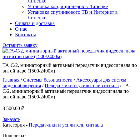
Липецке
Установка кондиционеров в Липецке
Установка спутникового ТВ и Интернет в
Липецке
Оплата и доставка
О нас
Контакты
Оставить заявку
TA-C/2, миниатюрный активный передатчик видеосигнала по
витой паре (1500/2400м)
Главная
/
Системы безопасности
/
Аксессуары для систем
видеонаблюдения
/
Передатчики и усилители сигнала
/ TA-
C/2, миниатюрный активный передатчик видеосигнала по
витой паре (1500/2400м)
3 500,00
₽
Заказать
Категория -
Передатчики и усилители сигнала
Поделиться