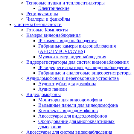
Тепловые пушки и тепловентиляторы
Электрические
Рециркуляторы
Чиллеры и фанкойлы
Системы безопасности
Готовые Комплекты
Камеры видеонаблюдения
IP камеры видеонаблюдения
Гибридные камеры видеонаблюдения
(AHD/TVI/CVI/CVBS)
Муляжи камер видеонаблюдения
Видеорегистраторы для систем видеонаблюдения
IP видеорегистраторы для видеонаблюдения
Гибридные и аналоговые видеорегистраторы
Аудиодомофоны и переговорные устройства
Аудио трубки для домофона
Аудио панели
Видеодомофоны
Мониторы для видеодомофона
Вызывные панели для видеодомофона
Комплекты видеодомофонов
Аксессуары для видеодомофонов
Оборудование для многоквартирных
домофонов
Аксессуары для систем видеонаблюдения