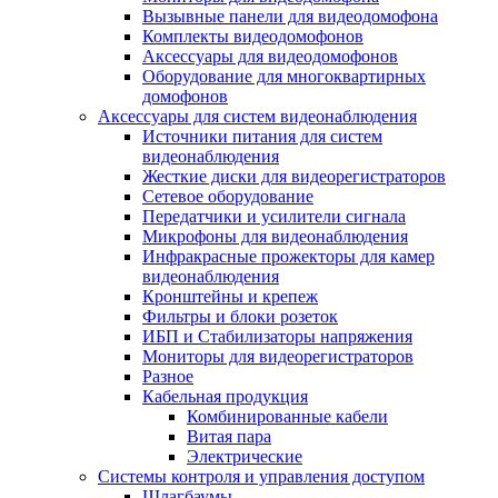
Вызывные панели для видеодомофона
Комплекты видеодомофонов
Аксессуары для видеодомофонов
Оборудование для многоквартирных
домофонов
Аксессуары для систем видеонаблюдения
Источники питания для систем
видеонаблюдения
Жесткие диски для видеорегистраторов
Сетевое оборудование
Передатчики и усилители сигнала
Микрофоны для видеонаблюдения
Инфракрасные прожекторы для камер
видеонаблюдения
Кронштейны и крепеж
Фильтры и блоки розеток
ИБП и Стабилизаторы напряжения
Мониторы для видеорегистраторов
Разное
Кабельная продукция
Комбинированные кабели
Витая пара
Электрические
Системы контроля и управления доступом
Шлагбаумы