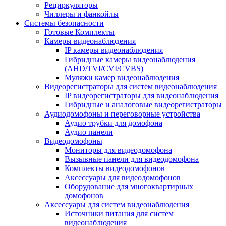
Рециркуляторы
Чиллеры и фанкойлы
Системы безопасности
Готовые Комплекты
Камеры видеонаблюдения
IP камеры видеонаблюдения
Гибридные камеры видеонаблюдения
(AHD/TVI/CVI/CVBS)
Муляжи камер видеонаблюдения
Видеорегистраторы для систем видеонаблюдения
IP видеорегистраторы для видеонаблюдения
Гибридные и аналоговые видеорегистраторы
Аудиодомофоны и переговорные устройства
Аудио трубки для домофона
Аудио панели
Видеодомофоны
Мониторы для видеодомофона
Вызывные панели для видеодомофона
Комплекты видеодомофонов
Аксессуары для видеодомофонов
Оборудование для многоквартирных
домофонов
Аксессуары для систем видеонаблюдения
Источники питания для систем
видеонаблюдения