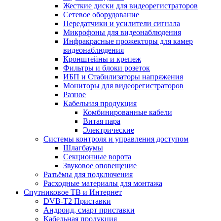
Жесткие диски для видеорегистраторов
Сетевое оборудование
Передатчики и усилители сигнала
Микрофоны для видеонаблюдения
Инфракрасные прожекторы для камер
видеонаблюдения
Кронштейны и крепеж
Фильтры и блоки розеток
ИБП и Стабилизаторы напряжения
Мониторы для видеорегистраторов
Разное
Кабельная продукция
Комбинированные кабели
Витая пара
Электрические
Системы контроля и управления доступом
Шлагбаумы
Секционные ворота
Звуковое оповещение
Разъёмы для подключения
Расходные материалы для монтажа
Спутниковое ТВ и Интернет
DVB-Т2 Приставки
Андроид, смарт приставки
Кабельная продукция