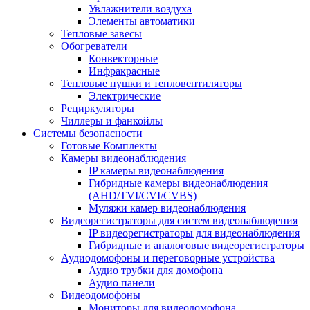
Увлажнители воздуха
Элементы автоматики
Тепловые завесы
Обогреватели
Конвекторные
Инфракрасные
Тепловые пушки и тепловентиляторы
Электрические
Рециркуляторы
Чиллеры и фанкойлы
Системы безопасности
Готовые Комплекты
Камеры видеонаблюдения
IP камеры видеонаблюдения
Гибридные камеры видеонаблюдения
(AHD/TVI/CVI/CVBS)
Муляжи камер видеонаблюдения
Видеорегистраторы для систем видеонаблюдения
IP видеорегистраторы для видеонаблюдения
Гибридные и аналоговые видеорегистраторы
Аудиодомофоны и переговорные устройства
Аудио трубки для домофона
Аудио панели
Видеодомофоны
Мониторы для видеодомофона