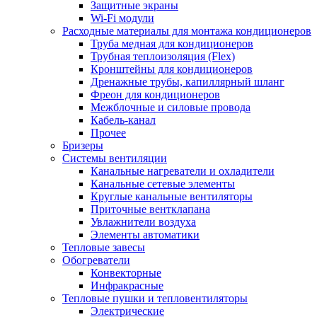
Защитные экраны
Wi-Fi модули
Расходные материалы для монтажа кондиционеров
Труба медная для кондиционеров
Трубная теплоизоляция (Flex)
Кронштейны для кондиционеров
Дренажные трубы, капиллярный шланг
Фреон для кондиционеров
Межблочные и силовые провода
Кабель-канал
Прочее
Бризеры
Системы вентиляции
Канальные нагреватели и охладители
Канальные сетевые элементы
Круглые канальные вентиляторы
Приточные вентклапана
Увлажнители воздуха
Элементы автоматики
Тепловые завесы
Обогреватели
Конвекторные
Инфракрасные
Тепловые пушки и тепловентиляторы
Электрические