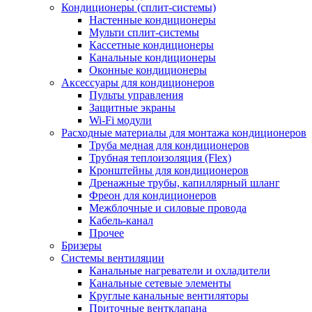
Кондиционеры (сплит-системы)
Настенные кондиционеры
Мульти сплит-системы
Кассетные кондиционеры
Канальные кондиционеры
Оконные кондиционеры
Аксессуары для кондиционеров
Пульты управления
Защитные экраны
Wi-Fi модули
Расходные материалы для монтажа кондиционеров
Труба медная для кондиционеров
Трубная теплоизоляция (Flex)
Кронштейны для кондиционеров
Дренажные трубы, капиллярный шланг
Фреон для кондиционеров
Межблочные и силовые провода
Кабель-канал
Прочее
Бризеры
Системы вентиляции
Канальные нагреватели и охладители
Канальные сетевые элементы
Круглые канальные вентиляторы
Приточные вентклапана