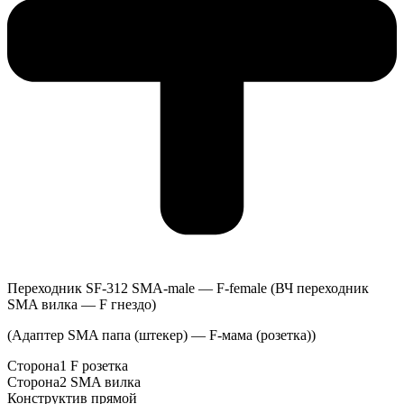
Переходник SF-312 SMA-male — F-female (ВЧ переходник
SMA вилка — F гнездо)
(Адаптер SMA папа (штекер) — F-мама (розетка))
Сторона1 F розетка
Сторона2 SMA вилка
Конструктив прямой