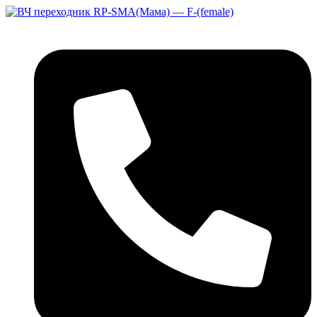
Перейти
к
содержимому