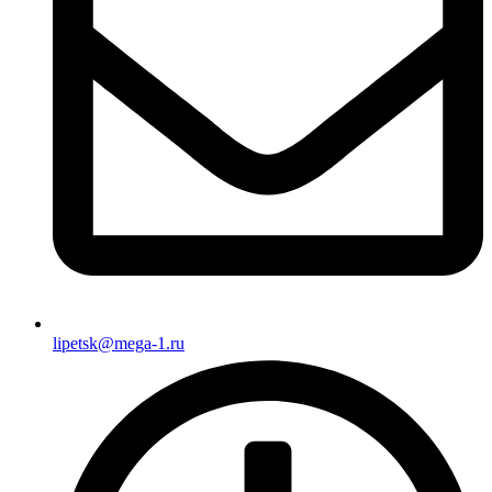
lipetsk@mega-1.ru