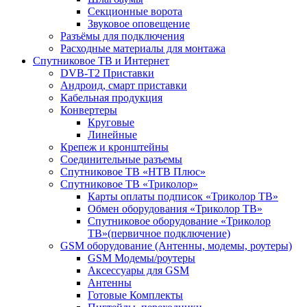
Секционные ворота
Звуковое оповещение
Разъёмы для подключения
Расходные материалы для монтажа
Спутниковое ТВ и Интернет
DVB-Т2 Приставки
Андроид, смарт приставки
Кабельная продукция
Конвертеры
Круговые
Линейные
Крепеж и кронштейны
Соединительные разъемы
Спутниковое ТВ «НТВ Плюс»
Спутниковое ТВ «Триколор»
Карты оплаты подписок «Триколор ТВ»
Обмен оборудования «Триколор ТВ»
Спутниковое оборудование «Триколор
ТВ»(первичное подключение)
GSM оборудование (Антенны, модемы, роутеры)
GSM Модемы/роутеры
Аксессуары для GSM
Антенны
Готовые Комплекты