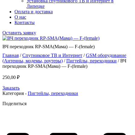
Установка спутникового ТВ и Интернет в
Липецке
Оплата и доставка
О нас
Контакты
Оставить заявку
ВЧ переходник RP-SMA(Мама) — F-(female)
Главная
/
Спутниковое ТВ и Интернет
/
GSM оборудование
(Антенны, модемы, роутеры)
/
Пигтейлы, переходники
/ ВЧ
переходник RP-SMA(Мама) — F-(female)
250,00
₽
Заказать
Категория -
Пигтейлы, переходники
Поделиться