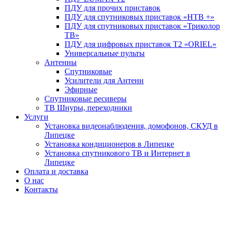
ПДУ для прочих приставок
ПДУ для спутниковых приставок «НТВ +»
ПДУ для спутниковых приставок «Триколор
ТВ»
ПДУ для цифровых приставок Т2 «ORIEL»
Универсальные пульты
Антенны
Спутниковые
Усилители для Антенн
Эфирные
Спутниковые ресиверы
ТВ Шнуры, переходники
Услуги
Установка видеонаблюдения, домофонов, СКУД в
Липецке
Установка кондиционеров в Липецке
Установка спутникового ТВ и Интернет в
Липецке
Оплата и доставка
О нас
Контакты