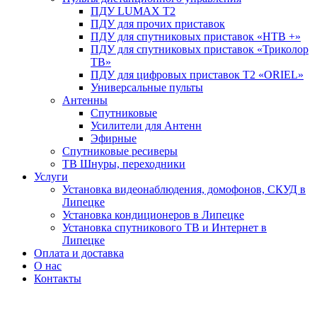
ПДУ LUMAX Т2
ПДУ для прочих приставок
ПДУ для спутниковых приставок «НТВ +»
ПДУ для спутниковых приставок «Триколор
ТВ»
ПДУ для цифровых приставок Т2 «ORIEL»
Универсальные пульты
Антенны
Спутниковые
Усилители для Антенн
Эфирные
Спутниковые ресиверы
ТВ Шнуры, переходники
Услуги
Установка видеонаблюдения, домофонов, СКУД в
Липецке
Установка кондиционеров в Липецке
Установка спутникового ТВ и Интернет в
Липецке
Оплата и доставка
О нас
Контакты