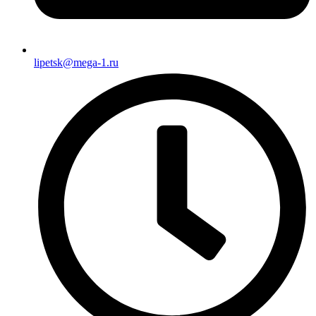
lipetsk@mega-1.ru