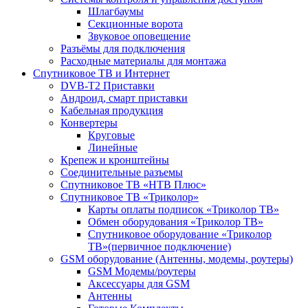
Шлагбаумы
Секционные ворота
Звуковое оповещение
Разъёмы для подключения
Расходные материалы для монтажа
Спутниковое ТВ и Интернет
DVB-Т2 Приставки
Андроид, смарт приставки
Кабельная продукция
Конвертеры
Круговые
Линейные
Крепеж и кронштейны
Соединительные разъемы
Спутниковое ТВ «НТВ Плюс»
Спутниковое ТВ «Триколор»
Карты оплаты подписок «Триколор ТВ»
Обмен оборудования «Триколор ТВ»
Спутниковое оборудование «Триколор
ТВ»(первичное подключение)
GSM оборудование (Антенны, модемы, роутеры)
GSM Модемы/роутеры
Аксессуары для GSM
Антенны