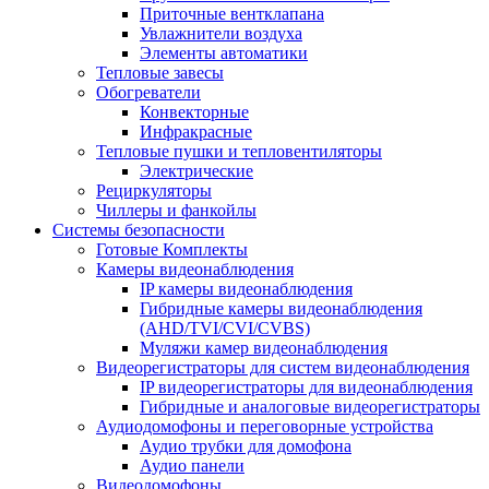
Приточные вентклапана
Увлажнители воздуха
Элементы автоматики
Тепловые завесы
Обогреватели
Конвекторные
Инфракрасные
Тепловые пушки и тепловентиляторы
Электрические
Рециркуляторы
Чиллеры и фанкойлы
Системы безопасности
Готовые Комплекты
Камеры видеонаблюдения
IP камеры видеонаблюдения
Гибридные камеры видеонаблюдения
(AHD/TVI/CVI/CVBS)
Муляжи камер видеонаблюдения
Видеорегистраторы для систем видеонаблюдения
IP видеорегистраторы для видеонаблюдения
Гибридные и аналоговые видеорегистраторы
Аудиодомофоны и переговорные устройства
Аудио трубки для домофона
Аудио панели
Видеодомофоны