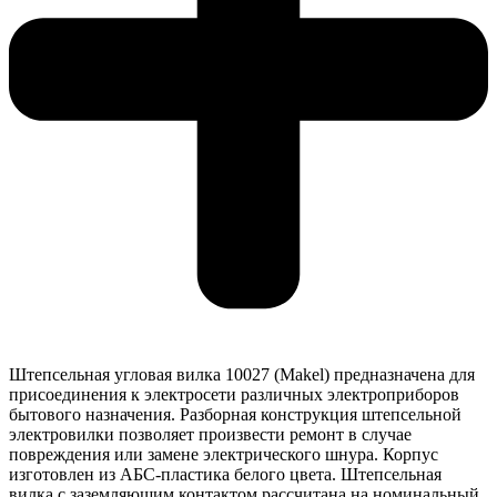
Штепсельная угловая вилка 10027 (Makel) предназначена для
присоединения к электросети различных электроприборов
бытового назначения. Разборная конструкция штепсельной
электровилки позволяет произвести ремонт в случае
повреждения или замене электрического шнура. Корпус
изготовлен из АБС-пластика белого цвета. Штепсельная
вилка с заземляющим контактом рассчитана на номинальный