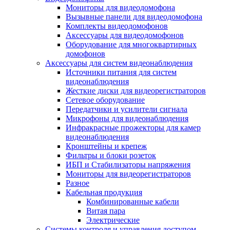
Мониторы для видеодомофона
Вызывные панели для видеодомофона
Комплекты видеодомофонов
Аксессуары для видеодомофонов
Оборудование для многоквартирных
домофонов
Аксессуары для систем видеонаблюдения
Источники питания для систем
видеонаблюдения
Жесткие диски для видеорегистраторов
Сетевое оборудование
Передатчики и усилители сигнала
Микрофоны для видеонаблюдения
Инфракрасные прожекторы для камер
видеонаблюдения
Кронштейны и крепеж
Фильтры и блоки розеток
ИБП и Стабилизаторы напряжения
Мониторы для видеорегистраторов
Разное
Кабельная продукция
Комбинированные кабели
Витая пара
Электрические
Системы контроля и управления доступом