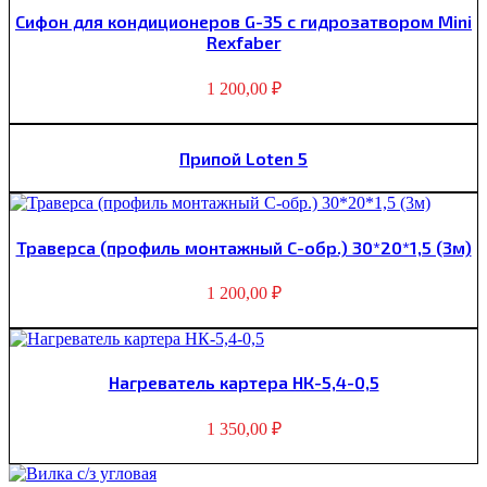
Сифон для кондиционеров G-35 с гидрозатвором Mini
Rexfaber
1 200,00
₽
Припой Loten 5
Траверса (профиль монтажный С-обр.) 30*20*1,5 (3м)
1 200,00
₽
Нагреватель картера НК-5,4-0,5
1 350,00
₽