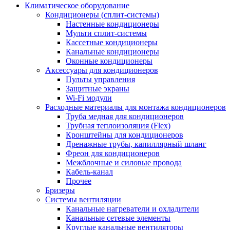
Климатическое оборудование
Кондиционеры (сплит-системы)
Настенные кондиционеры
Мульти сплит-системы
Кассетные кондиционеры
Канальные кондиционеры
Оконные кондиционеры
Аксессуары для кондиционеров
Пульты управления
Защитные экраны
Wi-Fi модули
Расходные материалы для монтажа кондиционеров
Труба медная для кондиционеров
Трубная теплоизоляция (Flex)
Кронштейны для кондиционеров
Дренажные трубы, капиллярный шланг
Фреон для кондиционеров
Межблочные и силовые провода
Кабель-канал
Прочее
Бризеры
Системы вентиляции
Канальные нагреватели и охладители
Канальные сетевые элементы
Круглые канальные вентиляторы