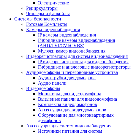
Электрические
Рециркуляторы
Чиллеры и фанкойлы
Системы безопасности
Готовые Комплекты
Камеры видеонаблюдения
IP камеры видеонаблюдения
Гибридные камеры видеонаблюдения
(AHD/TVI/CVI/CVBS)
Муляжи камер видеонаблюдения
Видеорегистраторы для систем видеонаблюдения
IP видеорегистраторы для видеонаблюдения
Гибридные и аналоговые видеорегистраторы
Аудиодомофоны и переговорные устройства
Аудио трубки для домофона
Аудио панели
Видеодомофоны
Мониторы для видеодомофона
Вызывные панели для видеодомофона
Комплекты видеодомофонов
Аксессуары для видеодомофонов
Оборудование для многоквартирных
домофонов
Аксессуары для систем видеонаблюдения
Источники питания для систем