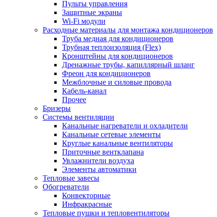
Пульты управления
Защитные экраны
Wi-Fi модули
Расходные материалы для монтажа кондиционеров
Труба медная для кондиционеров
Трубная теплоизоляция (Flex)
Кронштейны для кондиционеров
Дренажные трубы, капиллярный шланг
Фреон для кондиционеров
Межблочные и силовые провода
Кабель-канал
Прочее
Бризеры
Системы вентиляции
Канальные нагреватели и охладители
Канальные сетевые элементы
Круглые канальные вентиляторы
Приточные вентклапана
Увлажнители воздуха
Элементы автоматики
Тепловые завесы
Обогреватели
Конвекторные
Инфракрасные
Тепловые пушки и тепловентиляторы