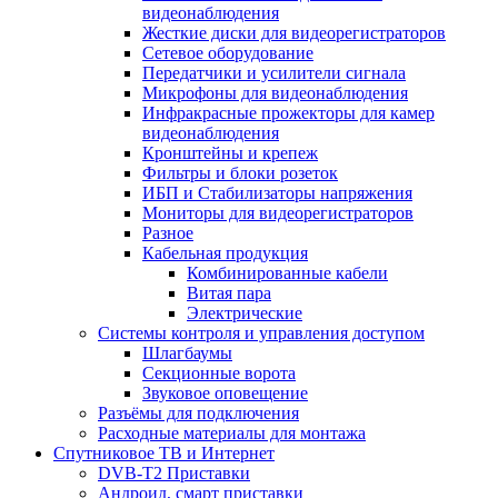
видеонаблюдения
Жесткие диски для видеорегистраторов
Сетевое оборудование
Передатчики и усилители сигнала
Микрофоны для видеонаблюдения
Инфракрасные прожекторы для камер
видеонаблюдения
Кронштейны и крепеж
Фильтры и блоки розеток
ИБП и Стабилизаторы напряжения
Мониторы для видеорегистраторов
Разное
Кабельная продукция
Комбинированные кабели
Витая пара
Электрические
Системы контроля и управления доступом
Шлагбаумы
Секционные ворота
Звуковое оповещение
Разъёмы для подключения
Расходные материалы для монтажа
Спутниковое ТВ и Интернет
DVB-Т2 Приставки
Андроид, смарт приставки