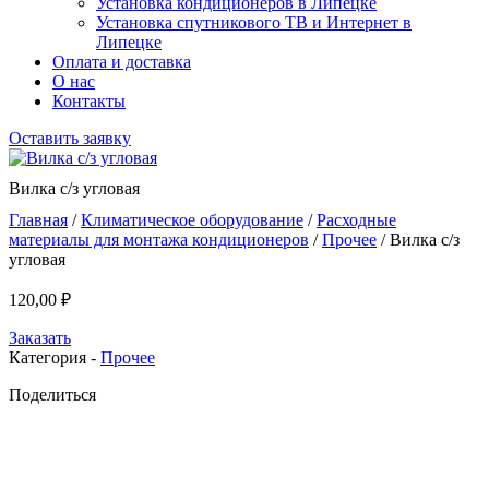
Установка кондиционеров в Липецке
Установка спутникового ТВ и Интернет в
Липецке
Оплата и доставка
О нас
Контакты
Оставить заявку
Вилка с/з угловая
Главная
/
Климатическое оборудование
/
Расходные
материалы для монтажа кондиционеров
/
Прочее
/ Вилка с/з
угловая
120,00
₽
Заказать
Категория -
Прочее
Поделиться