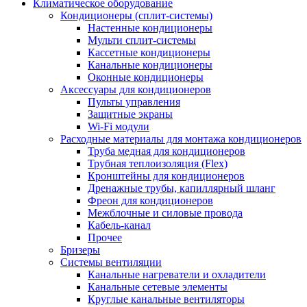
Климатическое оборудование
Кондиционеры (сплит-системы)
Настенные кондиционеры
Мульти сплит-системы
Кассетные кондиционеры
Канальные кондиционеры
Оконные кондиционеры
Аксессуары для кондиционеров
Пульты управления
Защитные экраны
Wi-Fi модули
Расходные материалы для монтажа кондиционеров
Труба медная для кондиционеров
Трубная теплоизоляция (Flex)
Кронштейны для кондиционеров
Дренажные трубы, капиллярный шланг
Фреон для кондиционеров
Межблочные и силовые провода
Кабель-канал
Прочее
Бризеры
Системы вентиляции
Канальные нагреватели и охладители
Канальные сетевые элементы
Круглые канальные вентиляторы