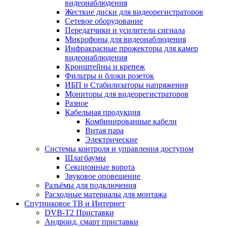
видеонаблюдения
Жесткие диски для видеорегистраторов
Сетевое оборудование
Передатчики и усилители сигнала
Микрофоны для видеонаблюдения
Инфракрасные прожекторы для камер
видеонаблюдения
Кронштейны и крепеж
Фильтры и блоки розеток
ИБП и Стабилизаторы напряжения
Мониторы для видеорегистраторов
Разное
Кабельная продукция
Комбинированные кабели
Витая пара
Электрические
Системы контроля и управления доступом
Шлагбаумы
Секционные ворота
Звуковое оповещение
Разъёмы для подключения
Расходные материалы для монтажа
Спутниковое ТВ и Интернет
DVB-Т2 Приставки
Андроид, смарт приставки