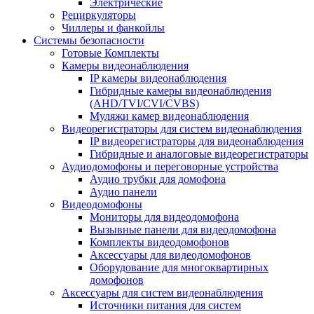
Электрические
Рециркуляторы
Чиллеры и фанкойлы
Системы безопасности
Готовые Комплекты
Камеры видеонаблюдения
IP камеры видеонаблюдения
Гибридные камеры видеонаблюдения
(AHD/TVI/CVI/CVBS)
Муляжи камер видеонаблюдения
Видеорегистраторы для систем видеонаблюдения
IP видеорегистраторы для видеонаблюдения
Гибридные и аналоговые видеорегистраторы
Аудиодомофоны и переговорные устройства
Аудио трубки для домофона
Аудио панели
Видеодомофоны
Мониторы для видеодомофона
Вызывные панели для видеодомофона
Комплекты видеодомофонов
Аксессуары для видеодомофонов
Оборудование для многоквартирных
домофонов
Аксессуары для систем видеонаблюдения
Источники питания для систем