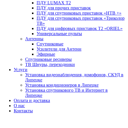
ПДУ LUMAX Т2
ПДУ для прочих приставок
ПДУ для спутниковых приставок «НТВ +»
ПДУ для спутниковых приставок «Триколор
ТВ»
ПДУ для цифровых приставок Т2 «ORIEL»
Универсальные пульты
Антенны
Спутниковые
Усилители для Антенн
Эфирные
Спутниковые ресиверы
ТВ Шнуры, переходники
Услуги
Установка видеонаблюдения, домофонов, СКУД в
Липецке
Установка кондиционеров в Липецке
Установка спутникового ТВ и Интернет в
Липецке
Оплата и доставка
О нас
Контакты