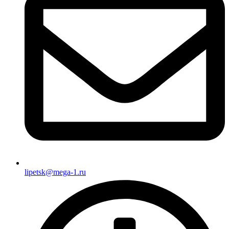
lipetsk@mega-1.ru