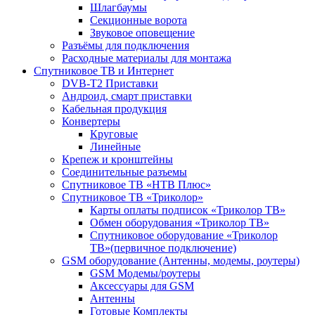
Шлагбаумы
Секционные ворота
Звуковое оповещение
Разъёмы для подключения
Расходные материалы для монтажа
Спутниковое ТВ и Интернет
DVB-Т2 Приставки
Андроид, смарт приставки
Кабельная продукция
Конвертеры
Круговые
Линейные
Крепеж и кронштейны
Соединительные разъемы
Спутниковое ТВ «НТВ Плюс»
Спутниковое ТВ «Триколор»
Карты оплаты подписок «Триколор ТВ»
Обмен оборудования «Триколор ТВ»
Спутниковое оборудование «Триколор
ТВ»(первичное подключение)
GSM оборудование (Антенны, модемы, роутеры)
GSM Модемы/роутеры
Аксессуары для GSM
Антенны
Готовые Комплекты