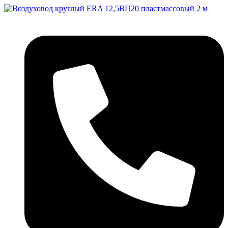
Перейти
к
содержимому