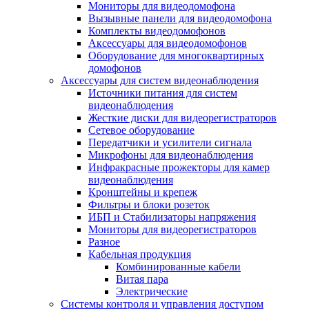
Мониторы для видеодомофона
Вызывные панели для видеодомофона
Комплекты видеодомофонов
Аксессуары для видеодомофонов
Оборудование для многоквартирных
домофонов
Аксессуары для систем видеонаблюдения
Источники питания для систем
видеонаблюдения
Жесткие диски для видеорегистраторов
Сетевое оборудование
Передатчики и усилители сигнала
Микрофоны для видеонаблюдения
Инфракрасные прожекторы для камер
видеонаблюдения
Кронштейны и крепеж
Фильтры и блоки розеток
ИБП и Стабилизаторы напряжения
Мониторы для видеорегистраторов
Разное
Кабельная продукция
Комбинированные кабели
Витая пара
Электрические
Системы контроля и управления доступом