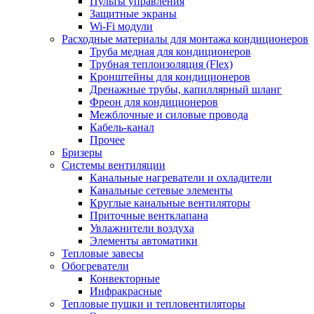
Пульты управления
Защитные экраны
Wi-Fi модули
Расходные материалы для монтажа кондиционеров
Труба медная для кондиционеров
Трубная теплоизоляция (Flex)
Кронштейны для кондиционеров
Дренажные трубы, капиллярный шланг
Фреон для кондиционеров
Межблочные и силовые провода
Кабель-канал
Прочее
Бризеры
Системы вентиляции
Канальные нагреватели и охладители
Канальные сетевые элементы
Круглые канальные вентиляторы
Приточные вентклапана
Увлажнители воздуха
Элементы автоматики
Тепловые завесы
Обогреватели
Конвекторные
Инфракрасные
Тепловые пушки и тепловентиляторы