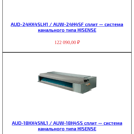
AUD-24HX4SLH1 / AUW-24H4SF сплит — система
канального типа HISENSE
122 090,00
₽
AUD-18HX4SNL1 / AUW-18H4SS сплит — система
канального типа HISENSE