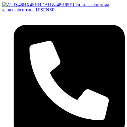
Перейти
к
содержимому