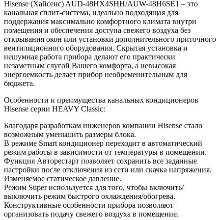
Hisense (Хайсенс) AUD-48HX4SHH/AUW-48H6SE1 – это
канальная сплит-система, идеально подходящая для
поддержания максимально комфортного климата внутри
помещения и обеспечения доступа свежего воздуха без
открывания окон или установки дополнительного приточного
вентиляционного оборудования. Скрытая установка и
нешумная работа прибора делают его практически
незаметным слугой Вашего комфорта, а невысокая
энергоемкость делает прибор необременительным для
бюджета.
Особенности и преимущества канальных кондиционеров
Hisense серии HEAVY Classic:
Благодаря разработкам инженеров компании Hisense стало
возможным уменьшить размеры блока.
В режиме Smart кондиционер переходит в автоматический
режим работы в зависимости от температуры в помещении.
Функция Авторестарт позволяет сохранить все заданные
настройки после отключения из сети или скачка напряжения.
Изменяемое статическое давление.
Режим Super используется для того, чтобы включить/
выключить режим быстрого охлаждения/обогрева.
Конструктивные особенности прибора позволяют
организовать подачу свежего воздуха в помещение.