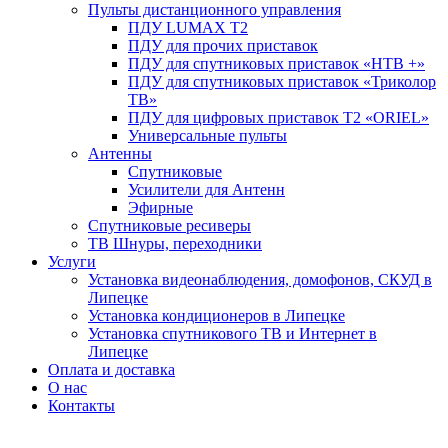
Пульты дистанционного управления
ПДУ LUMAX Т2
ПДУ для прочих приставок
ПДУ для спутниковых приставок «НТВ +»
ПДУ для спутниковых приставок «Триколор
ТВ»
ПДУ для цифровых приставок Т2 «ORIEL»
Универсальные пульты
Антенны
Спутниковые
Усилители для Антенн
Эфирные
Спутниковые ресиверы
ТВ Шнуры, переходники
Услуги
Установка видеонаблюдения, домофонов, СКУД в
Липецке
Установка кондиционеров в Липецке
Установка спутникового ТВ и Интернет в
Липецке
Оплата и доставка
О нас
Контакты