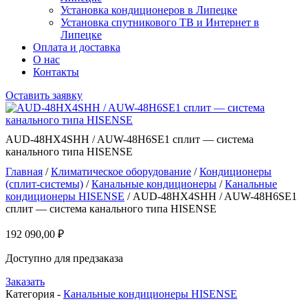
Установка кондиционеров в Липецке
Установка спутникового ТВ и Интернет в
Липецке
Оплата и доставка
О нас
Контакты
Оставить заявку
AUD-48HX4SHH / AUW-48H6SE1 сплит — система
канального типа HISENSE
Главная
/
Климатическое оборудование
/
Кондиционеры
(сплит-системы)
/
Канальные кондиционеры
/
Канальные
кондиционеры HISENSE
/ AUD-48HX4SHH / AUW-48H6SE1
сплит — система канального типа HISENSE
192 090,00
₽
Доступно для предзаказа
Заказать
Категория -
Канальные кондиционеры HISENSE