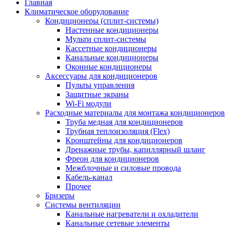
Главная
Климатическое оборудование
Кондиционеры (сплит-системы)
Настенные кондиционеры
Мульти сплит-системы
Кассетные кондиционеры
Канальные кондиционеры
Оконные кондиционеры
Аксессуары для кондиционеров
Пульты управления
Защитные экраны
Wi-Fi модули
Расходные материалы для монтажа кондиционеров
Труба медная для кондиционеров
Трубная теплоизоляция (Flex)
Кронштейны для кондиционеров
Дренажные трубы, капиллярный шланг
Фреон для кондиционеров
Межблочные и силовые провода
Кабель-канал
Прочее
Бризеры
Системы вентиляции
Канальные нагреватели и охладители
Канальные сетевые элементы