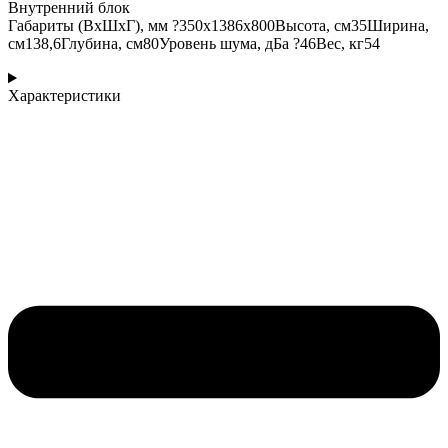
Внутренний блок
Габариты (ВхШхГ), мм ?350x1386x800Высота, см35Ширина,
см138,6Глубина, см80Уровень шума, дБа ?46Вес, кг54
Характеристики