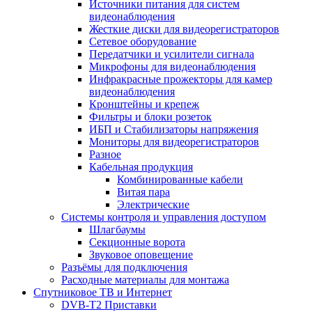
Источники питания для систем
видеонаблюдения
Жесткие диски для видеорегистраторов
Сетевое оборудование
Передатчики и усилители сигнала
Микрофоны для видеонаблюдения
Инфракрасные прожекторы для камер
видеонаблюдения
Кронштейны и крепеж
Фильтры и блоки розеток
ИБП и Стабилизаторы напряжения
Мониторы для видеорегистраторов
Разное
Кабельная продукция
Комбинированные кабели
Витая пара
Электрические
Системы контроля и управления доступом
Шлагбаумы
Секционные ворота
Звуковое оповещение
Разъёмы для подключения
Расходные материалы для монтажа
Спутниковое ТВ и Интернет
DVB-Т2 Приставки