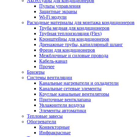
Аксессуары для кондиционеров
Пульты управления
Защитные экраны
Wi-Fi модули
Расходные материалы для монтажа кондиционеров
Труба медная для кондиционеров
Трубная теплоизоляция (Flex)
Кронштейны для кондиционеров
Дренажные трубы, капиллярный шланг
Фреон для кондиционеров
Межблочные и силовые провода
Кабель-канал
Прочее
Бризеры
Системы вентиляции
Канальные нагреватели и охладители
Канальные сетевые элементы
Круглые канальные вентиляторы
Приточные вентклапана
Увлажнители воздуха
Элементы автоматики
Тепловые завесы
Обогреватели
Конвекторные
Инфракрасные