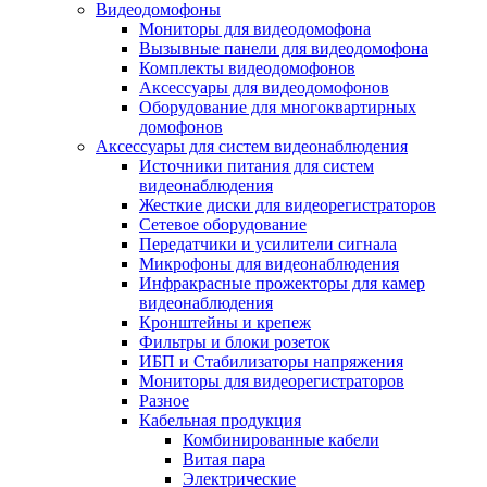
Видеодомофоны
Мониторы для видеодомофона
Вызывные панели для видеодомофона
Комплекты видеодомофонов
Аксессуары для видеодомофонов
Оборудование для многоквартирных
домофонов
Аксессуары для систем видеонаблюдения
Источники питания для систем
видеонаблюдения
Жесткие диски для видеорегистраторов
Сетевое оборудование
Передатчики и усилители сигнала
Микрофоны для видеонаблюдения
Инфракрасные прожекторы для камер
видеонаблюдения
Кронштейны и крепеж
Фильтры и блоки розеток
ИБП и Стабилизаторы напряжения
Мониторы для видеорегистраторов
Разное
Кабельная продукция
Комбинированные кабели
Витая пара
Электрические