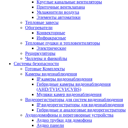
Круглые канальные вентиляторы
Приточные вентклапана
Увлажнители воздуха
Элементы автоматики
Тепловые завесы
Обогреватели
Конвекторные
Инфракрасные
Тепловые пушки и тепловентиляторы
Электрические
Рециркуляторы
Чиллеры и фанкойлы
Системы безопасности
Готовые Комплекты
Камеры видеонаблюдения
IP камеры видеонаблюдения
Гибридные камеры видеонаблюдения
(AHD/TVI/CVI/CVBS)
Муляжи камер видеонаблюдения
Видеорегистраторы для систем видеонаблюдения
IP видеорегистраторы для видеонаблюдения
Гибридные и аналоговые видеорегистраторы
Аудиодомофоны и переговорные устройства
Аудио трубки для домофона
Аудио панели