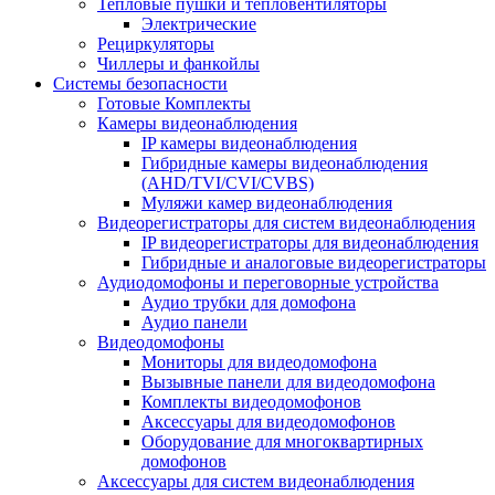
Тепловые пушки и тепловентиляторы
Электрические
Рециркуляторы
Чиллеры и фанкойлы
Системы безопасности
Готовые Комплекты
Камеры видеонаблюдения
IP камеры видеонаблюдения
Гибридные камеры видеонаблюдения
(AHD/TVI/CVI/CVBS)
Муляжи камер видеонаблюдения
Видеорегистраторы для систем видеонаблюдения
IP видеорегистраторы для видеонаблюдения
Гибридные и аналоговые видеорегистраторы
Аудиодомофоны и переговорные устройства
Аудио трубки для домофона
Аудио панели
Видеодомофоны
Мониторы для видеодомофона
Вызывные панели для видеодомофона
Комплекты видеодомофонов
Аксессуары для видеодомофонов
Оборудование для многоквартирных
домофонов
Аксессуары для систем видеонаблюдения