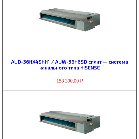
AUD-36HX4SHH1 / AUW-36H6SD сплит — система
канального типа HISENSE
158 390,00
₽