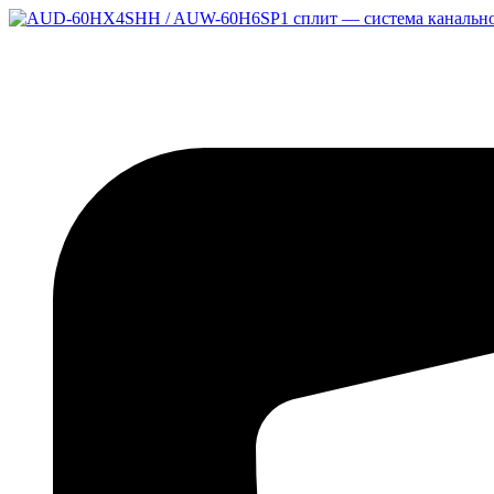
Перейти
к
содержимому